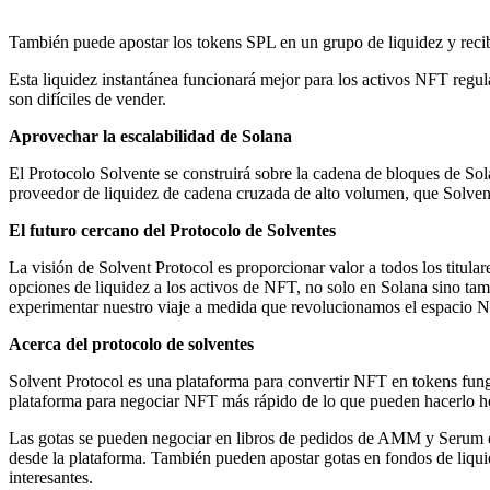
También puede apostar los tokens SPL en un grupo de liquidez y recib
Esta liquidez instantánea funcionará mejor para los activos NFT regul
son difíciles de vender.
Aprovechar la escalabilidad de Solana
El Protocolo Solvente se construirá sobre la cadena de bloques de Sola
proveedor de liquidez de cadena cruzada de alto volumen, que Solven
El futuro cercano del Protocolo de Solventes
La visión de Solvent Protocol es proporcionar valor a todos los titul
opciones de liquidez a los activos de NFT, no solo en Solana sino ta
experimentar nuestro viaje a medida que revolucionamos el espacio N
Acerca del protocolo de solventes
Solvent Protocol es una plataforma para convertir NFT en tokens fungi
plataforma para negociar NFT más rápido de lo que pueden hacerlo h
Las gotas se pueden negociar en libros de pedidos de AMM y Serum e
desde la plataforma. También pueden apostar gotas en fondos de liqu
interesantes.