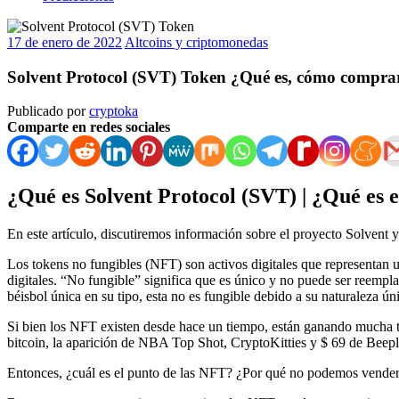
17 de enero de 2022
Altcoins y criptomonedas
Solvent Protocol (SVT) Token ¿Qué es, cómo comprar
Publicado por
cryptoka
Comparte en redes sociales
¿Qué es Solvent Protocol (SVT) |
¿Qué es e
En este artículo, discutiremos información sobre el proyecto Solvent
Los tokens no fungibles (NFT) son activos digitales que representan 
digitales. “No fungible” significa que es único y no puede ser reempla
béisbol única en su tipo, esta no es fungible debido a su naturaleza úni
Si bien los NFT existen desde hace un tiempo, están ganando mucha tr
bitcoin, la aparición de NBA Top Shot, CryptoKitties y $ 69 de Beeple
Entonces, ¿cuál es el punto de las NFT? ¿Por qué no podemos vender