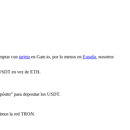
omprar con
tarjeta
en Gate.io, por lo menos en
España
, nosotros
 USDT en vez de ETH.
epósito” para depositar los USDT.
egimos la red TRON.