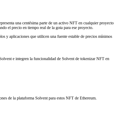
representa una centésima parte de un activo NFT en cualquier proyecto
 el precio en tiempo real de la gota para ese proyecto.
olos y aplicaciones que utilicen una fuente estable de precios mínimos
Solvent e integren la funcionalidad de Solvent de tokenizar NFT en
ones de la plataforma Solvent para estos NFT de Ethereum.