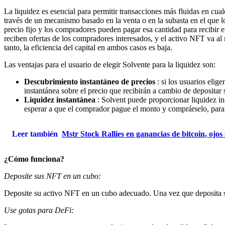
La liquidez es esencial para permitir transacciones más fluidas en c
través de un mecanismo basado en la venta o en la subasta en el que
precio fijo y los compradores pueden pagar esa cantidad para recibir 
reciben ofertas de los compradores interesados, y el activo NFT va al 
tanto, la eficiencia del capital en ambos casos es baja.
Las ventajas para el usuario de elegir Solvente para la liquidez son:
Descubrimiento instantáneo de precios
: si los usuarios elig
instantánea sobre el precio que recibirán a cambio de depositar
Liquidez instantánea
: Solvent puede proporcionar liquidez in
esperar a que el comprador pague el monto y comprárselo, para q
Leer también
Mstr Stock Rallies en ganancias de bitcoin, ojo
¿Cómo funciona?
Deposite sus NFT en un cubo:
Deposite su activo NFT en un cubo adecuado. Una vez que deposita s
Use gotas para DeFi: