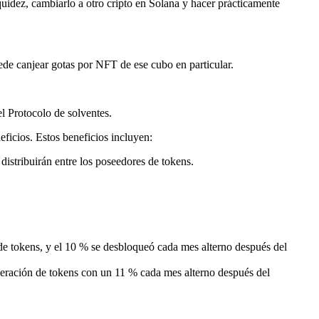
dez, cambiarlo a otro cripto en Solana y hacer prácticamente
ede canjear gotas por NFT de ese cubo en particular.
l Protocolo de solventes.
ficios. Estos beneficios incluyen:
distribuirán entre los poseedores de tokens.
 de tokens, y el 10 % se desbloqueó cada mes alterno después del
neración de tokens con un 11 % cada mes alterno después del