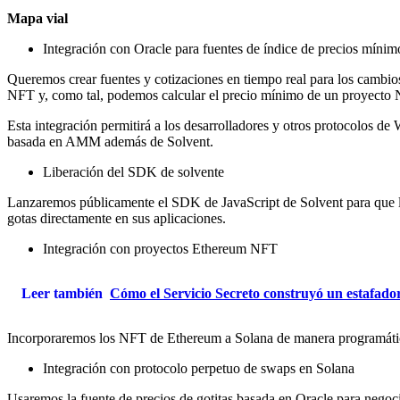
Mapa vial
Integración con Oracle para fuentes de índice de precios mín
Queremos crear fuentes y cotizaciones en tiempo real para los cambio
NFT y, como tal, podemos calcular el precio mínimo de un proyecto 
Esta integración permitirá a los desarrolladores y otros protocolos de
basada en AMM además de Solvent.
Liberación del SDK de solvente
Lanzaremos públicamente el SDK de JavaScript de Solvent para que los
gotas directamente en sus aplicaciones.
Integración con proyectos Ethereum NFT
Leer también
Cómo el Servicio Secreto construyó un estafador
Incorporaremos los NFT de Ethereum a Solana de manera programática
Integración con protocolo perpetuo de swaps en Solana
Usaremos la fuente de precios de gotitas basada en Oracle para negoc