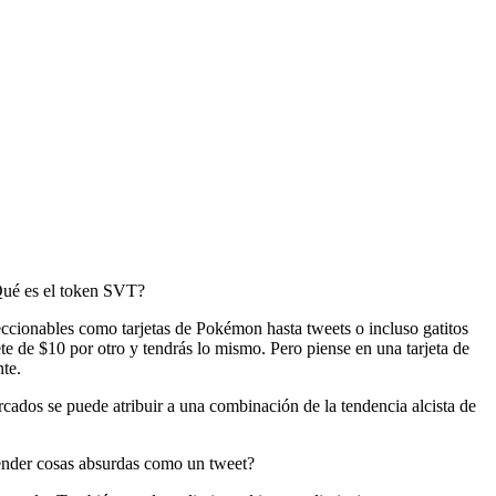
¿Qué es el token SVT?
eccionables como tarjetas de Pokémon hasta tweets o incluso gatitos
ete de $10 por otro y tendrás lo mismo. Pero piense en una tarjeta de
nte.
ados se puede atribuir a una combinación de la tendencia alcista de
ender cosas absurdas como un tweet?