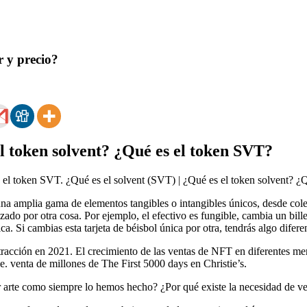
 y precio?
l token solvent? ¿Qué es el token SVT?
 y el token SVT. ¿Qué es el solvent (SVT) | ¿Qué es el token solvent? 
una amplia gama de elementos tangibles o intangibles únicos, desde col
zado por otra cosa. Por ejemplo, el efectivo es fungible, cambia un bill
ca. Si cambias esta tarjeta de béisbol única por otra, tendrás algo difere
acción en 2021. El crecimiento de las ventas de NFT en diferentes merc
. venta de millones de The First 5000 days en Christie’s.
 arte como siempre lo hemos hecho? ¿Por qué existe la necesidad de v