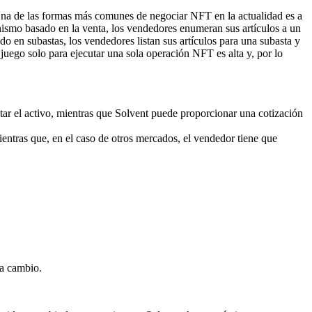
 Una de las formas más comunes de negociar NFT en la actualidad es a
ismo basado en la venta, los vendedores enumeran sus artículos a un
o en subastas, los vendedores listan sus artículos para una subasta y
juego solo para ejecutar una sola operación NFT es alta y, por lo
star el activo, mientras que Solvent puede proporcionar una cotización
entras que, en el caso de otros mercados, el vendedor tiene que
 a cambio.