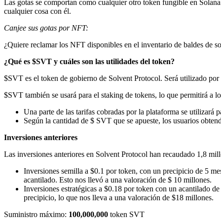
Las gotas se comportan como cualquier otro token fungible en Solan
cualquier cosa con él.
Canjee sus gotas por NFT:
¿Quiere reclamar los NFT disponibles en el inventario de baldes de s
¿Qué es $SVT y cuáles son las utilidades del token?
$SVT es el token de gobierno de Solvent Protocol. Será utilizado por
$SVT también se usará para el staking de tokens, lo que permitirá a l
Una parte de las tarifas cobradas por la plataforma se utilizará
Según la cantidad de $ SVT que se apueste, los usuarios obtendr
Inversiones anteriores
Las inversiones anteriores en Solvent Protocol han recaudado 1,8 millo
Inversiones semilla a $0.1 por token, con un precipicio de 5 m
acantilado. Esto nos llevó a una valoración de $ 10 millones.
Inversiones estratégicas a $0.18 por token con un acantilado d
precipicio, lo que nos lleva a una valoración de $18 millones.
Suministro máximo:
100,000,000
token SVT