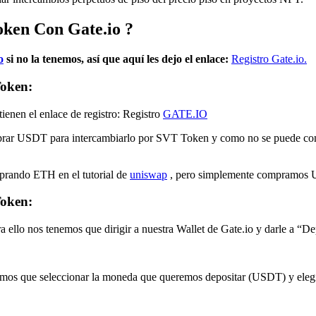
oken
Con Gate.io
?
o
si no la tenemos, así que aquí les dejo el enlace:
Registro Gate.io.
oken:
 tienen el enlace de registro: Registro
GATE.IO
omprar USDT para intercambiarlo por SVT Token y como no se puede c
rando ETH en el tutorial de
uniswap
, pero simplemente compramos
oken:
 ello nos tenemos que dirigir a nuestra Wallet de Gate.io y darle a “D
 tenemos que seleccionar la moneda que queremos depositar (USDT) y el