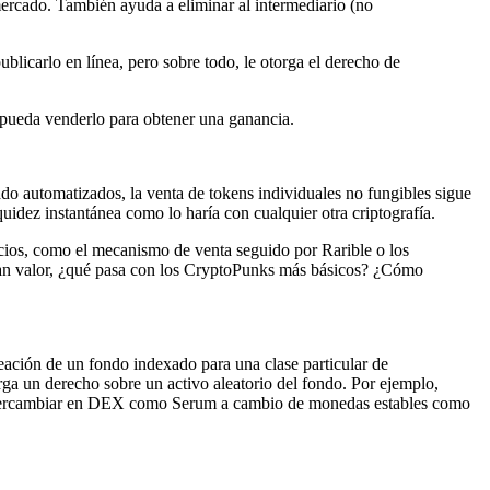
mercado. También ayuda a eliminar al intermediario (no
blicarlo en línea, pero sobre todo, le otorga el derecho de
 pueda venderlo para obtener una ganancia.
ado automatizados, la venta de tokens individuales no fungibles sigue
uidez instantánea como lo haría con cualquier otra criptografía.
ecios, como el mecanismo de venta seguido por Rarible o los
 gran valor, ¿qué pasa con los CryptoPunks más básicos? ¿Cómo
reación de un fondo indexado para una clase particular de
a un derecho sobre un activo aleatorio del fondo. Por ejemplo,
ntercambiar en DEX como Serum a cambio de monedas estables como