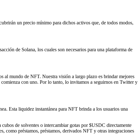
escubrirán un precio mínimo para dichos activos que, de todos modos,
nsacción de Solana, los cuales son necesarios para una plataforma de
ios al mundo de NFT. Nuestra visión a largo plazo es brindar mejores
comienza con uno. Por lo tanto, lo invitamos a seguirnos en Twitter y
nea. Esta liquidez instantánea para NFT brinda a los usuarios una
n cubos de solventes o intercambiar gotas por $USDC directamente
nes, como préstamos, préstamos, derivados NFT y otras integraciones