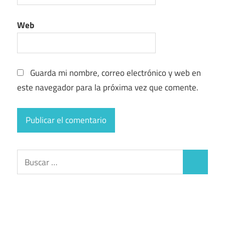
Web
Guarda mi nombre, correo electrónico y web en
este navegador para la próxima vez que comente.
Buscar:
Buscar