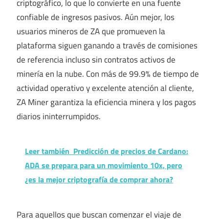
criptográfico, lo que lo convierte en una fuente
confiable de ingresos pasivos. Aún mejor, los
usuarios mineros de ZA que promueven la
plataforma siguen ganando a través de comisiones
de referencia incluso sin contratos activos de
minería en la nube. Con más de 99.9% de tiempo de
actividad operativo y excelente atención al cliente,
ZA Miner garantiza la eficiencia minera y los pagos
diarios ininterrumpidos.
Leer también
Predicción de precios de Cardano:
ADA se prepara para un movimiento 10x, pero
¿es la mejor criptografía de comprar ahora?
Para aquellos que buscan comenzar el viaje de