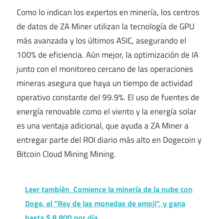
Como lo indican los expertos en minería, los centros
de datos de ZA Miner utilizan la tecnología de GPU
más avanzada y los últimos ASIC, asegurando el
100% de eficiencia. Aún mejor, la optimización de IA
junto con el monitoreo cercano de las operaciones
mineras asegura que haya un tiempo de actividad
operativo constante del 99.9%. El uso de fuentes de
energía renovable como el viento y la energía solar
es una ventaja adicional, que ayuda a ZA Miner a
entregar parte del ROI diario más alto en Dogecoin y
Bitcoin Cloud Mining Mining.
Leer también
Comience la minería de la nube con
Doge, el "Rey de las monedas de emoji", y gana
hasta $ 8,800 por día