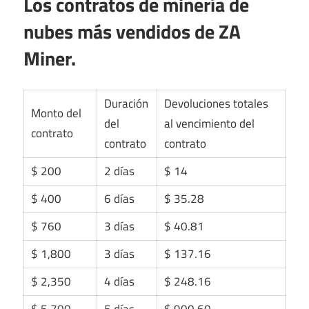
Los contratos de minería de
nubes más vendidos de ZA
Miner.
Duración
Devoluciones totales
Monto del
del
al vencimiento del
contrato
contrato
contrato
$ 200
2 días
$ 14
$ 400
6 días
$ 35.28
$ 760
3 días
$ 40.81
$ 1,800
3 días
$ 137.16
$ 2,350
4 días
$ 248.16
$ 5,700
5 días
$ 900.60