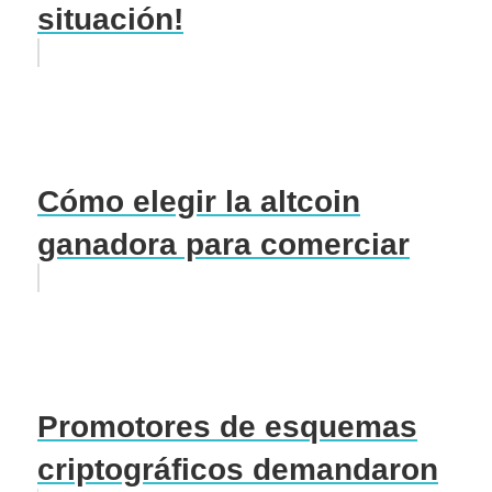
situación!
Cómo elegir la altcoin
ganadora para comerciar
Promotores de esquemas
criptográficos demandaron