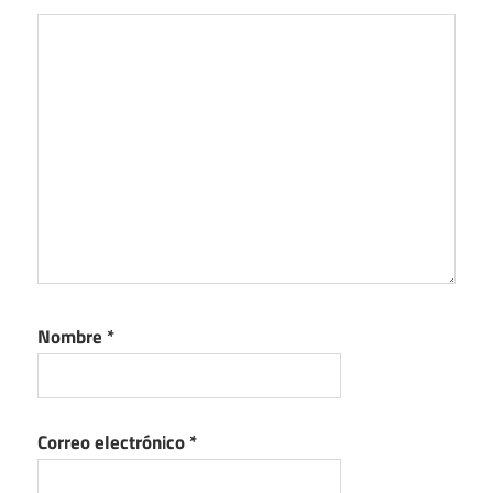
Nombre
*
Correo electrónico
*