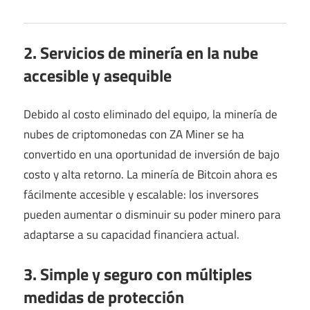
2. Servicios de minería en la nube
accesible y asequible
Debido al costo eliminado del equipo, la minería de
nubes de criptomonedas con ZA Miner se ha
convertido en una oportunidad de inversión de bajo
costo y alta retorno. La minería de Bitcoin ahora es
fácilmente accesible y escalable: los inversores
pueden aumentar o disminuir su poder minero para
adaptarse a su capacidad financiera actual.
3. Simple y seguro con múltiples
medidas de protección