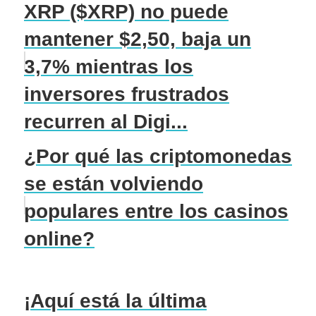
XRP ($XRP) no puede
mantener $2,50, baja un
3,7% mientras los
inversores frustrados
recurren al Digi...
¿Por qué las criptomonedas
se están volviendo
populares entre los casinos
online?
¡Aquí está la última