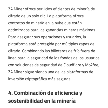
ZA Miner ofrece servicios eficientes de minería de
cifrado de un solo clic. La plataforma ofrece
contratos de minería en la nube que están
optimizados para las ganancias mineras máximas.
Para asegurar sus operaciones y usuarios, la
plataforma está protegida por múltiples capas de
cifrado. Combinando las billeteras de frío fuera de
línea para la seguridad de los fondos de los usuarios
con soluciones de seguridad de Cloudflare y McAfee,
ZA Miner sigue siendo una de las plataformas de
inversión criptográfica más seguras.
4. Combinación de eficiencia y
sostenibilidad en la minería