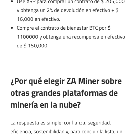
Use XRP para comprar un contrato de $ 205,000
y obtenga un 2% de devolución en efectivo + $
16,000 en efectivo.
Compre el contrato de bienestar BTC por $
1100000 y obtenga una recompensa en efectivo
de $ 150,000.
¿Por qué elegir ZA Miner sobre
otras grandes plataformas de
minería en la nube?
La respuesta es simple: confianza, seguridad,
eficiencia, sostenibilidad y, para concluir la lista, un