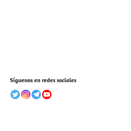
Síguenos en redes sociales