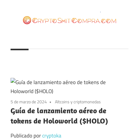
Saltar
al
contenido
cryptoshitcompra.com
5 de marzo de 2024
Altcoins y criptomonedas
Guía de lanzamiento aéreo de
tokens de Holoworld ($HOLO)
Publicado por
cryptoka