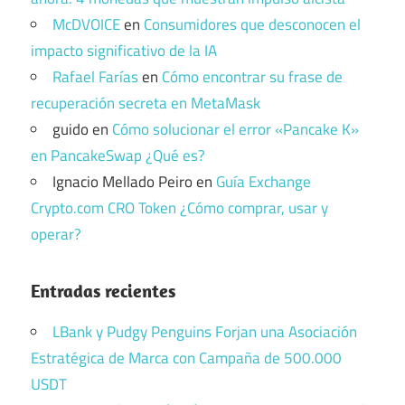
McDVOICE
en
Consumidores que desconocen el
impacto significativo de la IA
Rafael Farías
en
Cómo encontrar su frase de
recuperación secreta en MetaMask
guido
en
Cómo solucionar el error «Pancake K»
en PancakeSwap ¿Qué es?
Ignacio Mellado Peiro
en
Guía Exchange
Crypto.com CRO Token ¿Cómo comprar, usar y
operar?
Entradas recientes
LBank y Pudgy Penguins Forjan una Asociación
Estratégica de Marca con Campaña de 500.000
USDT