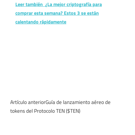
Leer también
¿La mejor criptografía para
comprar esta semana? Estos 3 se están
calentando rápidamente
Artículo anterior
Guía de lanzamiento aéreo de
tokens del Protocolo TEN ($TEN)