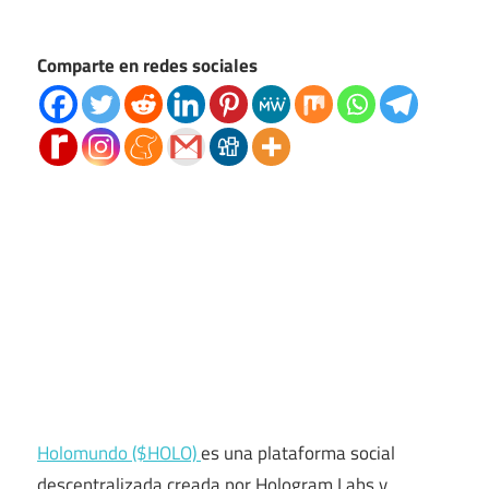
Comparte en redes sociales
Holomundo ($HOLO)
es una plataforma social
descentralizada creada por Hologram Labs y