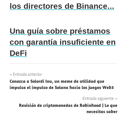
los directores de Binance...
Una guía sobre préstamos
con garantía insuficiente en
DeFi
Navegación
Entrada anterior
Conozca a Solordi Inu, un meme de utilidad que
de
impulsa el impulso de Solana hacia los juegos Web3
entradas
Entrada siguiente
Revisión de criptomonedas de Robinhood | Lo que
necesitas saber