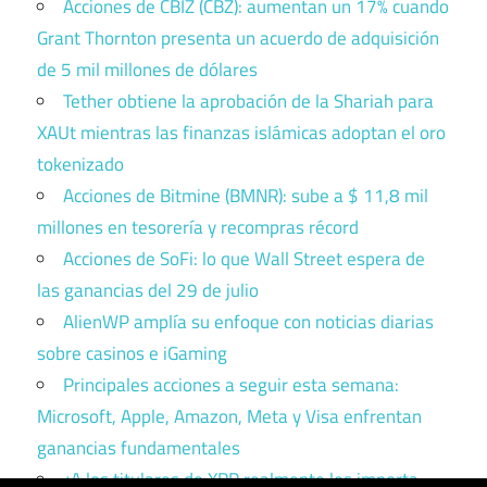
Acciones de CBIZ (CBZ): aumentan un 17% cuando
Grant Thornton presenta un acuerdo de adquisición
de 5 mil millones de dólares
Tether obtiene la aprobación de la Shariah para
XAUt mientras las finanzas islámicas adoptan el oro
tokenizado
Acciones de Bitmine (BMNR): sube a $ 11,8 mil
millones en tesorería y recompras récord
Acciones de SoFi: lo que Wall Street espera de
las ganancias del 29 de julio
AlienWP amplía su enfoque con noticias diarias
sobre casinos e iGaming
Principales acciones a seguir esta semana:
Microsoft, Apple, Amazon, Meta y Visa enfrentan
ganancias fundamentales
¿A los titulares de XRP realmente les importa