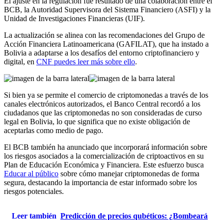
El ajuste en la regulación fue resultado de una colaboración entre el
BCB, la Autoridad Supervisora ​​del Sistema Financiero (ASFI) y la
Unidad de Investigaciones Financieras (UIF).
La actualización se alinea con las recomendaciones del Grupo de
Acción Financiera Latinoamericana (GAFILAT), que ha instado a
Bolivia a adaptarse a los desafíos del entorno criptofinanciero y
digital, en
CNF puedes leer más sobre ello
.
Si bien ya se permite el comercio de criptomonedas a través de los
canales electrónicos autorizados, el Banco Central recordó a los
ciudadanos que las criptomonedas no son consideradas de curso
legal en Bolivia, lo que significa que no existe obligación de
aceptarlas como medio de pago.
El BCB también ha anunciado que incorporará información sobre
los riesgos asociados a la comercialización de criptoactivos en su
Plan de Educación Económica y Financiera. Este esfuerzo busca
Educar al público
sobre cómo manejar criptomonedas de forma
segura, destacando la importancia de estar informado sobre los
riesgos potenciales
.
Leer también
Predicción de precios qubéticos: ¿Bombeará