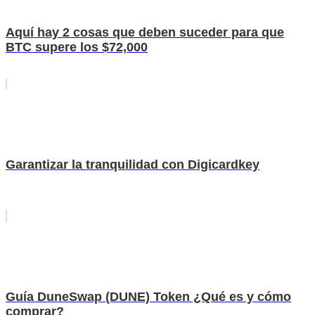
Aquí hay 2 cosas que deben suceder para que
BTC supere los $72,000
Garantizar la tranquilidad con Digicardkey
Guía DuneSwap (DUNE) Token ¿Qué es y cómo
comprar?