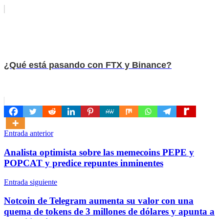
¿Qué está pasando con FTX y Binance?
Navegación
Entrada anterior
de
Analista optimista sobre las memecoins PEPE y
entradas
POPCAT y predice repuntes inminentes
Entrada siguiente
Notcoin de Telegram aumenta su valor con una
quema de tokens de 3 millones de dólares y apunta a