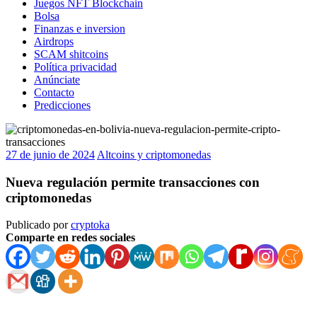
Juegos NFT Blockchain
Bolsa
Finanzas e inversion
Airdrops
SCAM shitcoins
Política privacidad
Anúnciate
Contacto
Predicciones
27 de junio de 2024
Altcoins y criptomonedas
Nueva regulación permite transacciones con
criptomonedas
Publicado por
cryptoka
Comparte en redes sociales