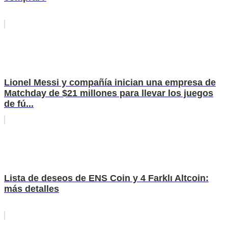
Lionel Messi y compañía inician una empresa de
Matchday de $21 millones para llevar los juegos
de fú...
Lista de deseos de ENS Coin y 4 Farklı Altcoin:
más detalles