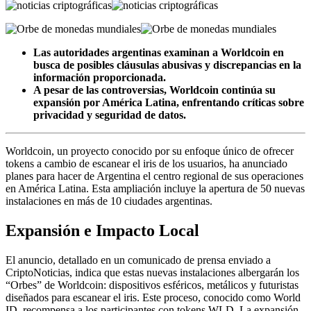
Las autoridades argentinas examinan a Worldcoin en
busca de posibles cláusulas abusivas y discrepancias en la
información proporcionada.
A pesar de las controversias, Worldcoin continúa su
expansión por América Latina, enfrentando críticas sobre
privacidad y seguridad de datos.
Worldcoin, un proyecto conocido por su enfoque único de ofrecer
tokens a cambio de escanear el iris de los usuarios, ha anunciado
planes para hacer de Argentina el centro regional de sus operaciones
en América Latina. Esta ampliación incluye la apertura de 50 nuevas
instalaciones en más de 10 ciudades argentinas.
Expansión e Impacto Local
El anuncio, detallado en un comunicado de prensa enviado a
CriptoNoticias, indica que estas nuevas instalaciones albergarán los
“Orbes” de Worldcoin: dispositivos esféricos, metálicos y futuristas
diseñados para escanear el iris. Este proceso, conocido como World
ID, recompensa a los participantes con tokens WLD. La expansión