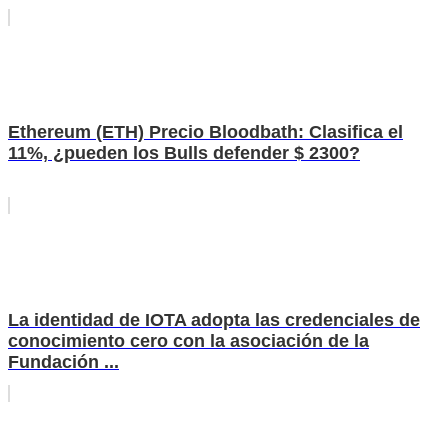
Ethereum (ETH) Precio Bloodbath: Clasifica el
11%, ¿pueden los Bulls defender $ 2300?
La identidad de IOTA adopta las credenciales de
conocimiento cero con la asociación de la
Fundación ...