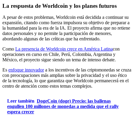
La respuesta de Worldcoin y los planes futuros
A pesar de estos problemas, Worldcoin está decidida a continuar su
expansión, citando como fuerza impulsora su objetivo de preparar a
la humanidad para la era de la IA. El proyecto afirma que no retiene
datos personales y no permite la participación de menores,
abordando algunas de las críticas que ha enfrentado.
Como
La presencia de Worldcoin crece en América Latina
con
operaciones en curso en Chile, Perú, Colombia, Argentina y
México, el proyecto sigue siendo un tema de intenso debate.
Es
enfoque innovador
a los incentivos de las criptomonedas se cruza
con preocupaciones más amplias sobre la privacidad y el uso ético
de la tecnología, lo que garantiza que Worldcoin permanecerá en el
centro de atención como estos temas complejos.
Leer también
DogeCoin (doge) Precio: las ballenas
engullen 100 millones de monedas a medida que el rally
espera crecer