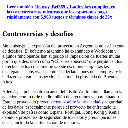
Leer también
Betway, Bet365 y Ladbrokes compiten en
las características, mientras que los espartanos paga
rápidamente con 5,963 juegos y términos claros de 35x
Controversias y desafíos
Sin embargo, la expansión del proyecto en Argentina no está exenta
de desafíos. El gobierno argentino ha examinado a Worldcoin y
algunos funcionarios han sugerido la imposición de fuertes multas
por lo que describen como “cláusulas abusivas” que perjudican los
derechos de los consumidores. Este escrutinio surge tras las
discrepancias observadas entre las declaraciones de la empresa y los
hallazgos de varias inspecciones en toda la provincia de Buenos
Aires.
Además, la práctica de escaneo del iris de Worldcoin ha llamado la
atención, con más de medio millón de argentinos ya participando.
Esto ha provocado
preocupaciones sobre la privacidad
y seguridad
de los datos, especialmente porque el proyecto ha enfrentado la
expulsión de países como España, Portugal, Hong Kong y Kenia
debido a problemas de seguridad de los datos y preocupaciones
éticas, incluida la participación de menores.