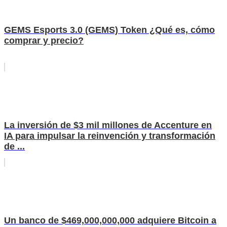
GEMS Esports 3.0 (GEMS) Token ¿Qué es, cómo
comprar y precio?
La inversión de $3 mil millones de Accenture en
IA para impulsar la reinvención y transformación
de ...
Un banco de $469,000,000,000 adquiere Bitcoin a