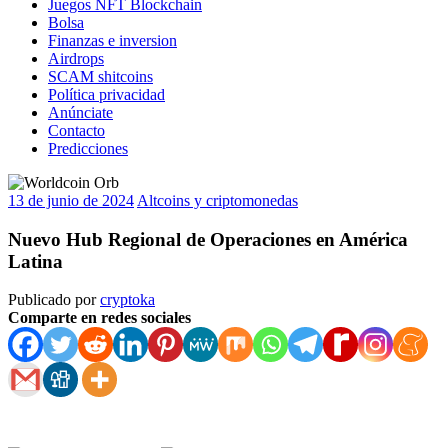
Juegos NFT Blockchain
Bolsa
Finanzas e inversion
Airdrops
SCAM shitcoins
Política privacidad
Anúnciate
Contacto
Predicciones
13 de junio de 2024
Altcoins y criptomonedas
Nuevo Hub Regional de Operaciones en América
Latina
Publicado por
cryptoka
Comparte en redes sociales