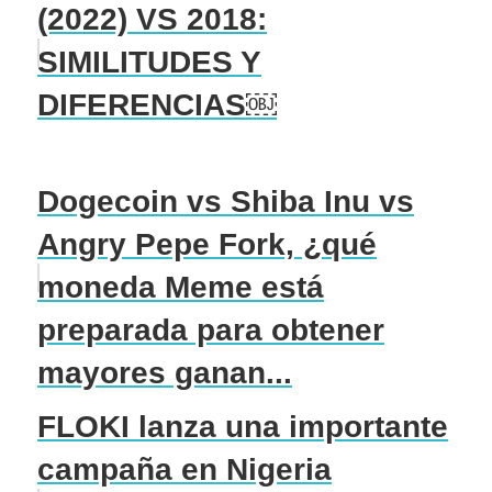
(2022) VS 2018:
SIMILITUDES Y
DIFERENCIAS￼
Dogecoin vs Shiba Inu vs
Angry Pepe Fork, ¿qué
moneda Meme está
preparada para obtener
mayores ganan...
FLOKI lanza una importante
campaña en Nigeria