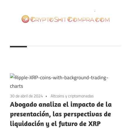
Saltar
al
contenido
cryptoshitcompra.com
30 de abril de 2024
Altcoins y criptomonedas
Abogado analiza el impacto de la
presentación, las perspectivas de
liquidación y el futuro de XRP