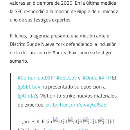
valores en diciembre de 2020. En la última medida,
la SEC respondió a la moción de Ripple de eliminar a
uno de sus testigos expertos.
El lunes, la agencia presentó una moción ante el
Distrito Sur de Nueva York defendiendo la inclusión
de la declaración de Andrea Fox como su testigo
sumario.
#ComunidadXRP
#SECGov
v.
#Onda
#XRP
El
@SECGov
ha presentado su oposición a
@Onda
's Motion to Strike nuevos materiales
de expertos.
pic.twitter.com/qwVyGJI8ZS
– James K. Filán