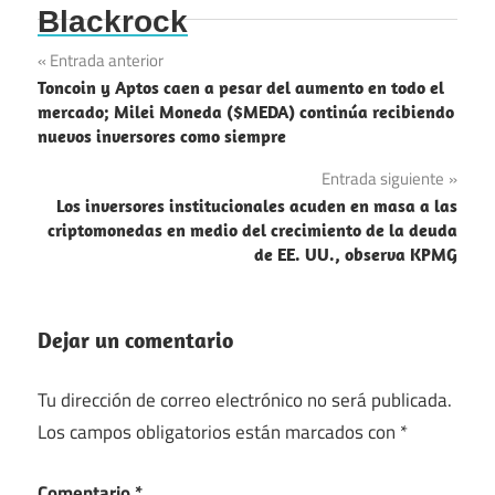
Blackrock
Navegación
Entrada anterior
Toncoin y Aptos caen a pesar del aumento en todo el
de
mercado; Milei Moneda ($MEDA) continúa recibiendo
nuevos inversores como siempre
entradas
Entrada siguiente
Los inversores institucionales acuden en masa a las
criptomonedas en medio del crecimiento de la deuda
de EE. UU., observa KPMG
Dejar un comentario
Tu dirección de correo electrónico no será publicada.
Los campos obligatorios están marcados con
*
Comentario
*