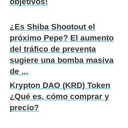
objetivos!
¿Es Shiba Shootout el
próximo Pepe? El aumento
del tráfico de preventa
sugiere una bomba masiva
de ...
Krypton DAO (KRD) Token
¿Qué es, cómo comprar y
precio?