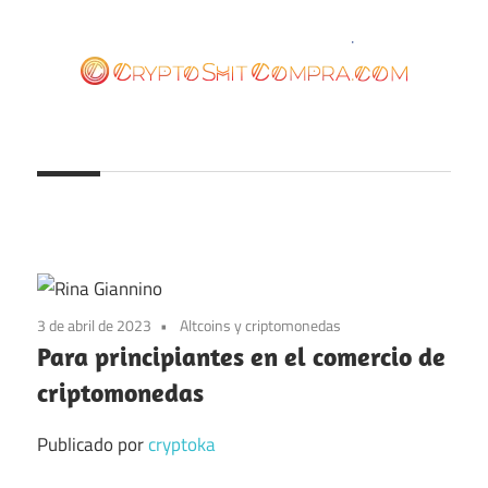
Saltar
al
contenido
cryptoshitcompra.com
3 de abril de 2023
Altcoins y criptomonedas
Para principiantes en el comercio de
criptomonedas
Publicado por
cryptoka