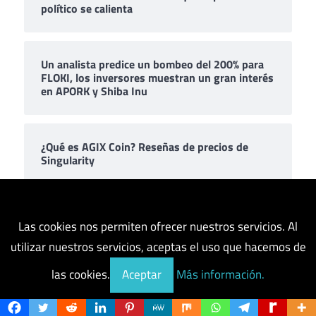
político se calienta
Un analista predice un bombeo del 200% para
FLOKI, los inversores muestran un gran interés
en APORK y Shiba Inu
¿Qué es AGIX Coin? Reseñas de precios de
Singularity
¡Uno había ganado el 7.000 por ciento!
Las cookies nos permiten ofrecer nuestros servicios. Al
utilizar nuestros servicios, aceptas el uso que hacemos de
las cookies.
Aceptar
Más información.
Comentarios recientes