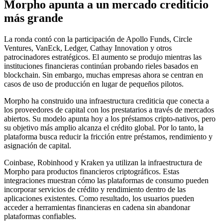
Morpho apunta a un mercado crediticio
más grande
La ronda contó con la participación de Apollo Funds, Circle
Ventures, VanEck, Ledger, Cathay Innovation y otros
patrocinadores estratégicos. El aumento se produjo mientras las
instituciones financieras continúan probando rieles basados ​​en
blockchain. Sin embargo, muchas empresas ahora se centran en
casos de uso de producción en lugar de pequeños pilotos.
Morpho ha construido una infraestructura crediticia que conecta a
los proveedores de capital con los prestatarios a través de mercados
abiertos. Su modelo apunta hoy a los préstamos cripto-nativos, pero
su objetivo más amplio alcanza el crédito global. Por lo tanto, la
plataforma busca reducir la fricción entre préstamos, rendimiento y
asignación de capital.
Coinbase, Robinhood y Kraken ya utilizan la infraestructura de
Morpho para productos financieros criptográficos. Estas
integraciones muestran cómo las plataformas de consumo pueden
incorporar servicios de crédito y rendimiento dentro de las
aplicaciones existentes. Como resultado, los usuarios pueden
acceder a herramientas financieras en cadena sin abandonar
plataformas confiables.