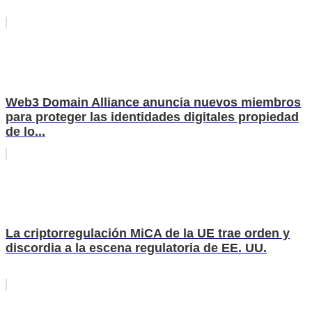
Web3 Domain Alliance anuncia nuevos miembros
para proteger las identidades digitales propiedad
de lo...
La criptorregulación MiCA de la UE trae orden y
discordia a la escena regulatoria de EE. UU.