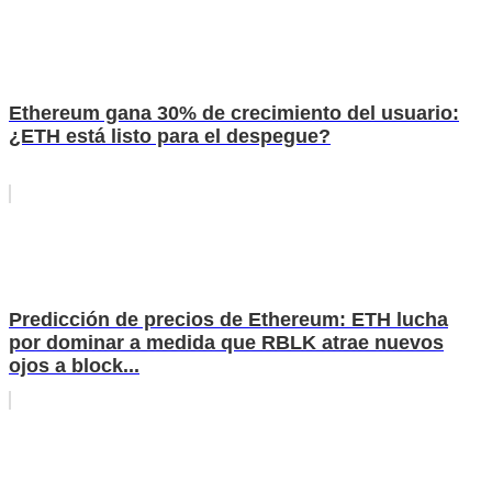
Ethereum gana 30% de crecimiento del usuario:
¿ETH está listo para el despegue?
Predicción de precios de Ethereum: ETH lucha
por dominar a medida que RBLK atrae nuevos
ojos a block...