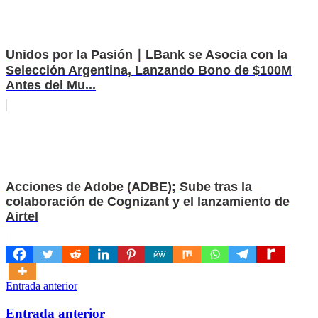
Unidos por la Pasión｜LBank se Asocia con la
Selección Argentina, Lanzando Bono de $100M
Antes del Mu...
Acciones de Adobe (ADBE); Sube tras la
colaboración de Cognizant y el lanzamiento de
Airtel
Navegación
Entrada anterior
de
Entrada anterior