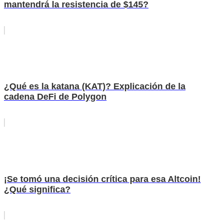
mantendrá la resistencia de $145?
¿Qué es la katana (KAT)? Explicación de la
cadena DeFi de Polygon
¡Se tomó una decisión crítica para esa Altcoin!
¿Qué significa?