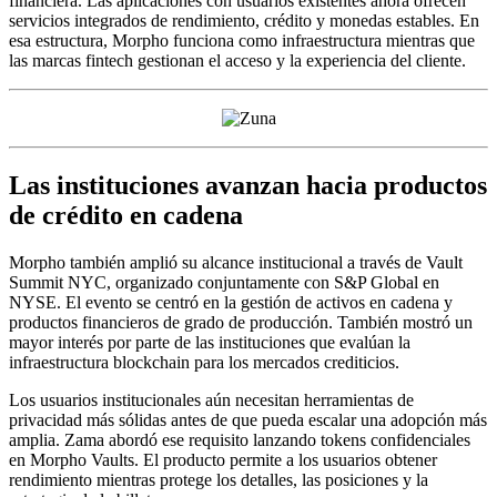
financiera. Las aplicaciones con usuarios existentes ahora ofrecen
servicios integrados de rendimiento, crédito y monedas estables. En
esa estructura, Morpho funciona como infraestructura mientras que
las marcas fintech gestionan el acceso y la experiencia del cliente.
Las instituciones avanzan hacia productos
de crédito en cadena
Morpho también amplió su alcance institucional a través de Vault
Summit NYC, organizado conjuntamente con S&P Global en
NYSE. El evento se centró en la gestión de activos en cadena y
productos financieros de grado de producción. También mostró un
mayor interés por parte de las instituciones que evalúan la
infraestructura blockchain para los mercados crediticios.
Los usuarios institucionales aún necesitan herramientas de
privacidad más sólidas antes de que pueda escalar una adopción más
amplia. Zama abordó ese requisito lanzando tokens confidenciales
en Morpho Vaults. El producto permite a los usuarios obtener
rendimiento mientras protege los detalles, las posiciones y la