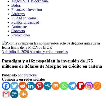
Juegos NFT Blockchain
Bolsa
Finanzas e inversion
Airdrops
SCAM shitcoins
Política privacidad
Anúnciate
Contacto
Predicciones
3 de julio de 2026
Altcoins y criptomonedas
Paradigm y a16z respaldan la inversión de 175
millones de dólares de Morpho en crédito en cadena
Publicado por
cryptoka
Comparte en redes sociales