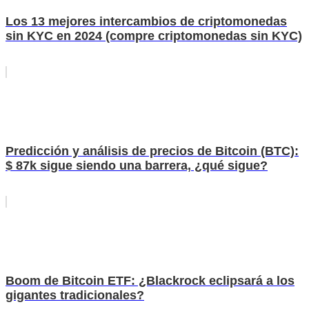
Los 13 mejores intercambios de criptomonedas
sin KYC en 2024 (compre criptomonedas sin KYC)
Predicción y análisis de precios de Bitcoin (BTC):
$ 87k sigue siendo una barrera, ¿qué sigue?
Boom de Bitcoin ETF: ¿Blackrock eclipsará a los
gigantes tradicionales?