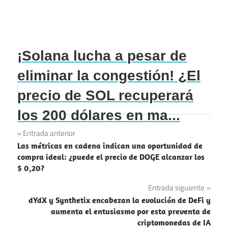
¡Solana lucha a pesar de
eliminar la congestión! ¿El
precio de SOL recuperará
los 200 dólares en ma...
Navegación
Entrada anterior
Las métricas en cadena indican una oportunidad de
de
compra ideal: ¿puede el precio de DOGE alcanzar los
$ 0,20?
entradas
Entrada siguiente
dYdX y Synthetix encabezan la evolución de DeFi y
aumenta el entusiasmo por esta preventa de
criptomonedas de IA