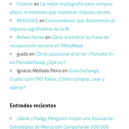
Finance
en
La mejor criptografía para comprar
ahora: 4 monedas que muestran impulso alcista
McDVOICE
en
Consumidores que desconocen el
impacto significativo de la IA
Rafael Farías
en
Cómo encontrar su frase de
recuperación secreta en MetaMask
guido
en
Cómo solucionar el error «Pancake K»
en PancakeSwap ¿Qué es?
Ignacio Mellado Peiro
en
Guía Exchange
Crypto.com CRO Token ¿Cómo comprar, usar y
operar?
Entradas recientes
LBank y Pudgy Penguins Forjan una Asociación
Estratégica de Marca con Campaña de 500.000