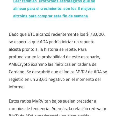
Leer también
Protocolos estratégicos que se
alinean para el crecimiento: son los 3 mejores
altcoins para comprar este fin de semana
Dado que BTC alcanzó recientemente los $ 73,000,
se especula que ADA podría iniciar un repunte
alcista pronto si la historia se repite. Para
profundizar en la probabilidad de este escenario,
AMBCrypto examinó las métricas en cadena de
Cardano. Se descubrió que el índice MVRV de ADA se
registró en un 23,6% negativo en el momento del
informe.
Estos ratios MVRV tan bajos suelen preceder a
cambios de tendencia. Además, la relación red-valor
(NVT) de ADA experimentó una disminución