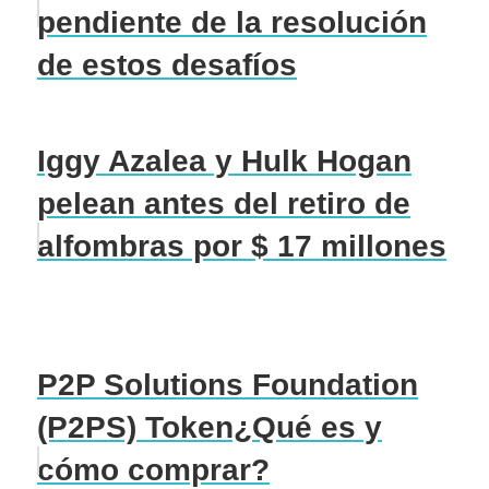
pendiente de la resolución
de estos desafíos
Iggy Azalea y Hulk Hogan
pelean antes del retiro de
alfombras por $ 17 millones
P2P Solutions Foundation
(P2PS) Token¿Qué es y
cómo comprar?