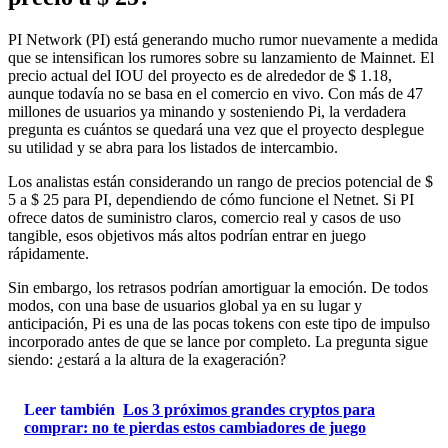
PI Network (PI) está generando mucho rumor nuevamente a medida
que se intensifican los rumores sobre su lanzamiento de Mainnet. El
precio actual del IOU del proyecto es de alrededor de $ 1.18,
aunque todavía no se basa en el comercio en vivo. Con más de 47
millones de usuarios ya minando y sosteniendo Pi, la verdadera
pregunta es cuántos se quedará una vez que el proyecto desplegue
su utilidad y se abra para los listados de intercambio.
Los analistas están considerando un rango de precios potencial de $
5 a $ 25 para PI, dependiendo de cómo funcione el Netnet. Si PI
ofrece datos de suministro claros, comercio real y casos de uso
tangible, esos objetivos más altos podrían entrar en juego
rápidamente.
Sin embargo, los retrasos podrían amortiguar la emoción. De todos
modos, con una base de usuarios global ya en su lugar y
anticipación, Pi es una de las pocas tokens con este tipo de impulso
incorporado antes de que se lance por completo. La pregunta sigue
siendo: ¿estará a la altura de la exageración?
Leer también
Los 3 próximos grandes cryptos para
comprar: no te pierdas estos cambiadores de juego