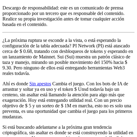
Descargo de responsabilidad: este es un comunicado de prensa
proporcionado por un tercero que es responsable del contenido.
Realice su propia investigación antes de tomar cualquier acción
basada en el contenido.
¿La próxima ruptura se esconde a la vista, o está esperando la
configuración de la tabla adecuada? PI Network (PI) está atascado
cerca de $ 0.68, tratando con desbloqueos de tokens y esperando en
un lanzamiento de Mainnet. Sui (Sui) muestra un patrón clásico de
taza y manejo, mirando un posible movimiento del 150% hacia $
9.30. Pero ninguno de ellos está entregando herramientas Web3
reales todavía.
Ahí es donde
Sin apestos
Cambia el juego. Con los bots de IA de
arrastrar y soltar ya en uso y el token $ Unsd todavía bajo un
centeno, sin asaltar está llamando la atención para algo más que
exageración. Hoy está entregando utilidad real. Con un precio
objetivo de $ 5 y un sorteo de $ 1M en marcha, esto no es solo una
preventa, es una oportunidad que cambia el juego para los primeros
mudanzas.
Si está buscando adelantarse a la próxima gran tendencia
criptográfica, sin asaltar es donde se está construyendo la utilidad en