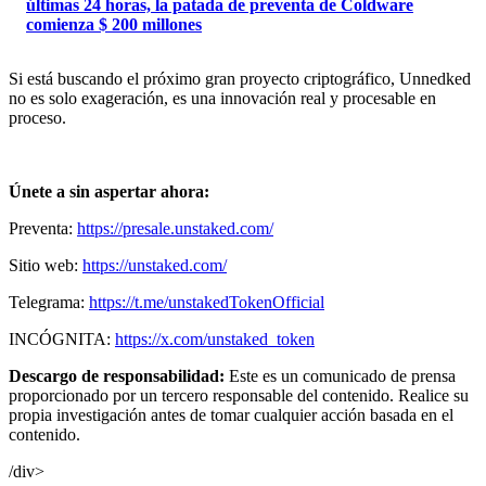
últimas 24 horas, la patada de preventa de Coldware
comienza $ 200 millones
Si está buscando el próximo gran proyecto criptográfico, Unnedked
no es solo exageración, es una innovación real y procesable en
proceso.
Únete a sin aspertar ahora:
Preventa:
https://presale.unstaked.com/
Sitio web:
https://unstaked.com/
Telegrama:
https://t.me/unstakedTokenOfficial
INCÓGNITA:
https://x.com/unstaked_token
Descargo de responsabilidad:
Este es un comunicado de prensa
proporcionado por un tercero responsable del contenido. Realice su
propia investigación antes de tomar cualquier acción basada en el
contenido.
/div>