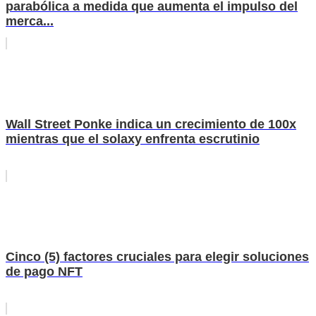
parabólica a medida que aumenta el impulso del
merca...
Wall Street Ponke indica un crecimiento de 100x
mientras que el solaxy enfrenta escrutinio
Cinco (5) factores cruciales para elegir soluciones
de pago NFT