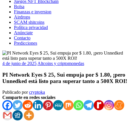
Juegos NFT Blockchain
Bolsa
Finanzas e inversion
Airdrops
SCAM shitcoins
Política privacidad
Anúnciate
Contacto
Predicciones
4 de junio de 2025
Altcoins y criptomonedas
PI Network Eyes $ 25, Sui empuja por $ 1.80, ¡pero
Unnedked está listo para superar tanto a 500X ROI!
Publicado por
cryptoka
Comparte en redes sociales