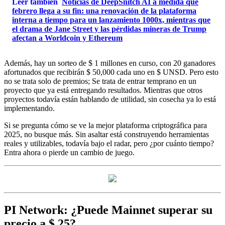
Leer también
Noticias de DeepSnitch AI a medida que
febrero llega a su fin: una renovación de la plataforma
interna a tiempo para un lanzamiento 1000x, mientras que
el drama de Jane Street y las pérdidas mineras de Trump
afectan a Worldcoin y Ethereum
Además, hay un sorteo de $ 1 millones en curso, con 20 ganadores
afortunados que recibirán $ 50,000 cada uno en $ UNSD. Pero esto
no se trata solo de premios; Se trata de entrar temprano en un
proyecto que ya está entregando resultados. Mientras que otros
proyectos todavía están hablando de utilidad, sin cosecha ya lo está
implementando.
Si se pregunta cómo se ve la mejor plataforma criptográfica para
2025, no busque más. Sin asaltar está construyendo herramientas
reales y utilizables, todavía bajo el radar, pero ¿por cuánto tiempo?
Entra ahora o pierde un cambio de juego.
PI Network: ¿Puede Mainnet superar su
precio a $ 25?