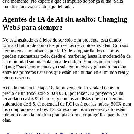
este momento. No espere a que el impulso se ponga al día; Salta
mientras todavía está debajo del radar.
Agentes de IA de AI sin asalto: Changing
Web3 para siempre
No está asaltado está lejos de ser solo otra preventa, está dando
forma al futuro de cómo los proyectos de criptoes escalan. Con sus
herramientas impulsadas por la IA de vanguardia, los usuarios
pueden automatizar todo, desde el marketing hasta la moderación de
la comunidad sin una sola línea de código. Y no es un concepto
lejano; Estas herramientas ya están en pruebas y ganando tracción
entre los primeros usuarios que están en utilidad en el mundo real y
retornos serios.
Actualmente en la etapa 18, la preventa de Unstraked tiene un
precio de un robo, solo $ 0.010743 por token. El proyecto ya ha
recaudado casi $ 9 millones, y con los analistas que predicen una
valoración de $ 5, el potencial de ROI está por las nubes, 500X para
los compradores de hoy. Es por eso que los inversores ya lo están
mirando como la próxima gran plataforma criptográfica para hacer
olas.