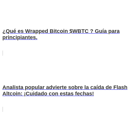
¿Qué es Wrapped Bitcoin $WBTC ? Guía para
principiantes.
Analista popular advierte sobre la caída de Flash
Altcoin: ¡Cuidado con estas fechas!