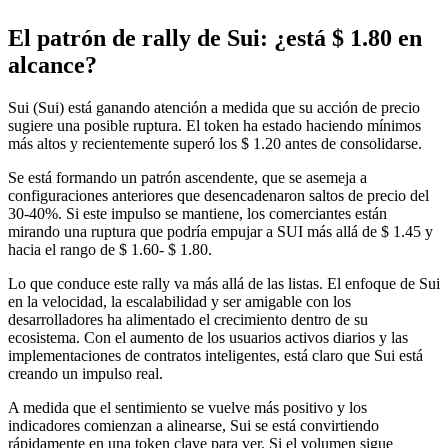
El patrón de rally de Sui: ¿está $ 1.80 en
alcance?
Sui (Sui) está ganando atención a medida que su acción de precio
sugiere una posible ruptura. El token ha estado haciendo mínimos
más altos y recientemente superó los $ 1.20 antes de consolidarse.
Se está formando un patrón ascendente, que se asemeja a
configuraciones anteriores que desencadenaron saltos de precio del
30-40%. Si este impulso se mantiene, los comerciantes están
mirando una ruptura que podría empujar a SUI más allá de $ 1.45 y
hacia el rango de $ 1.60- $ 1.80.
Lo que conduce este rally va más allá de las listas. El enfoque de Sui
en la velocidad, la escalabilidad y ser amigable con los
desarrolladores ha alimentado el crecimiento dentro de su
ecosistema. Con el aumento de los usuarios activos diarios y las
implementaciones de contratos inteligentes, está claro que Sui está
creando un impulso real.
A medida que el sentimiento se vuelve más positivo y los
indicadores comienzan a alinearse, Sui se está convirtiendo
rápidamente en una token clave para ver. Si el volumen sigue