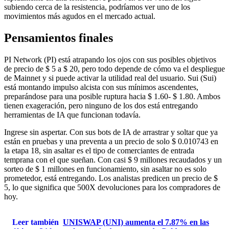
subiendo cerca de la resistencia, podríamos ver uno de los
movimientos más agudos en el mercado actual.
Pensamientos finales
PI Network (PI) está atrapando los ojos con sus posibles objetivos
de precio de $ 5 a $ 20, pero todo depende de cómo va el despliegue
de Mainnet y si puede activar la utilidad real del usuario. Sui (Sui)
está montando impulso alcista con sus mínimos ascendentes,
preparándose para una posible ruptura hacia $ 1.60- $ 1.80. Ambos
tienen exageración, pero ninguno de los dos está entregando
herramientas de IA que funcionan todavía.
Ingrese sin aspertar. Con sus bots de IA de arrastrar y soltar que ya
están en pruebas y una preventa a un precio de solo $ 0.010743 en
la etapa 18, sin asaltar es el tipo de comerciantes de entrada
temprana con el que sueñan. Con casi $ 9 millones recaudados y un
sorteo de $ 1 millones en funcionamiento, sin asaltar no es solo
prometedor, está entregando. Los analistas predicen un precio de $
5, lo que significa que 500X devoluciones para los compradores de
hoy.
Leer también
UNISWAP (UNI) aumenta el 7.87% en las