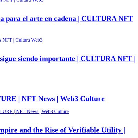
fica para el arte en cadena | CULTURA NFT
ón sigue siendo importante | CULTURA NFT |
LTURE | NFT News | Web3 Culture
re and the Rise of Verifiable Utility |