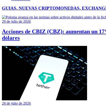
GUIAS, NUEVAS CRIPTOMONEDAS, EXCHANG
29 de julio de 2026
Acciones de CBIZ (CBZ): aumentan un 17%
dólares
28 de julio de 2026