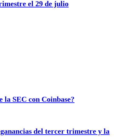
imestre el 29 de julio
de la SEC con Coinbase?
nancias del tercer trimestre y la