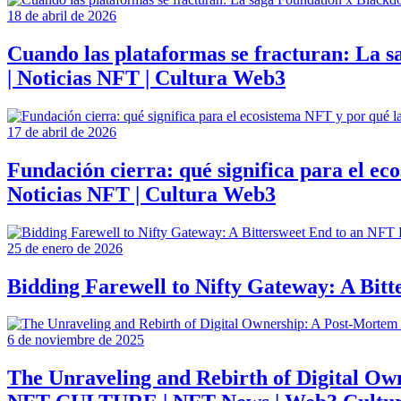
18 de abril de 2026
Cuando las plataformas se fracturan: La s
| Noticias NFT | Cultura Web3
17 de abril de 2026
Fundación cierra: qué significa para el e
Noticias NFT | Cultura Web3
25 de enero de 2026
Bidding Farewell to Nifty Gateway: A Bi
6 de noviembre de 2025
The Unraveling and Rebirth of Digital Own