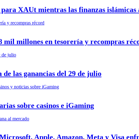
 para XAUt mientras las finanzas islámicas
 mil millones en tesorería y recompras réc
 de las ganancias del 29 de julio
arias sobre casinos e iGaming
: Microsoft, Apple, Amazon, Meta y Visa en