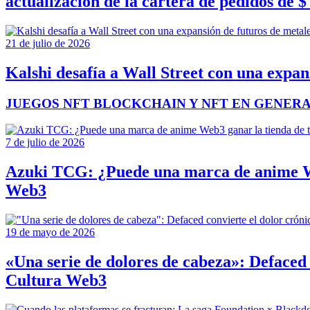
actualización de la cartera de pedidos de $
21 de julio de 2026
Kalshi desafía a Wall Street con una expans
JUEGOS NFT BLOCKCHAIN Y NFT EN GENER
7 de julio de 2026
Azuki TCG: ¿Puede una marca de anime We
Web3
19 de mayo de 2026
«Una serie de dolores de cabeza»: Defaced
Cultura Web3