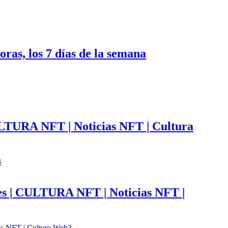
oras, los 7 días de la semana
ULTURA NFT | Noticias NFT | Cultura
ales | CULTURA NFT | Noticias NFT |