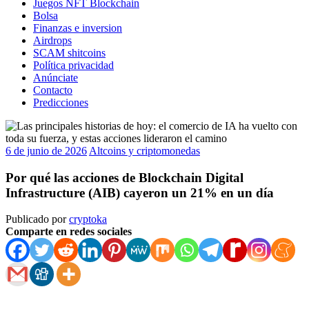
Juegos NFT Blockchain
Bolsa
Finanzas e inversion
Airdrops
SCAM shitcoins
Política privacidad
Anúnciate
Contacto
Predicciones
6 de junio de 2026
Altcoins y criptomonedas
Por qué las acciones de Blockchain Digital
Infrastructure (AIB) cayeron un 21% en un día
Publicado por
cryptoka
Comparte en redes sociales