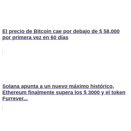
El precio de Bitcoin cae por debajo de $ 58,000
por primera vez en 60 días
Solana apunta a un nuevo máximo histórico,
Ethereum finalmente supera los $ 3000 y el token
Furrever...