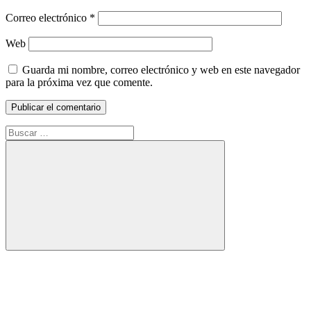
Correo electrónico
*
Web
Guarda mi nombre, correo electrónico y web en este navegador
para la próxima vez que comente.
Buscar:
Buscar