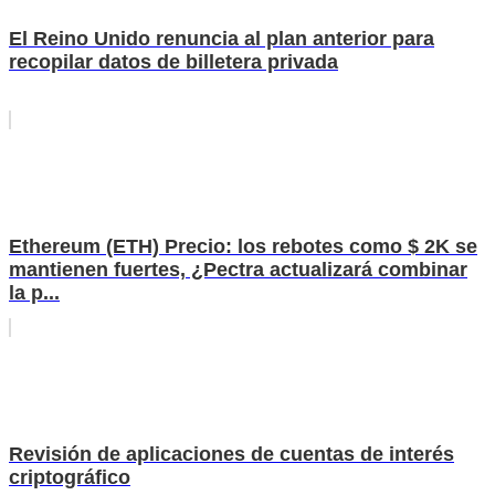
El Reino Unido renuncia al plan anterior para
recopilar datos de billetera privada
Ethereum (ETH) Precio: los rebotes como $ 2K se
mantienen fuertes, ¿Pectra actualizará combinar
la p...
Revisión de aplicaciones de cuentas de interés
criptográfico