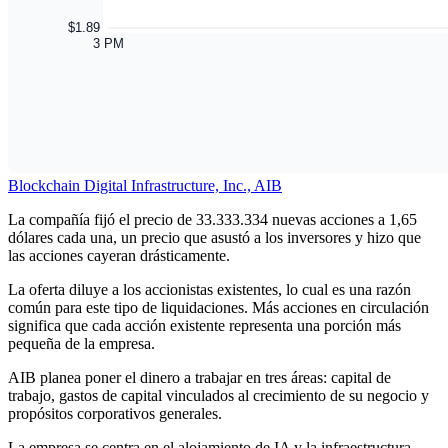
Blockchain Digital Infrastructure, Inc., AIB
La compañía fijó el precio de 33.333.334 nuevas acciones a 1,65
dólares cada una, un precio que asustó a los inversores y hizo que
las acciones cayeran drásticamente.
La oferta diluye a los accionistas existentes, lo cual es una razón
común para este tipo de liquidaciones. Más acciones en circulación
significa que cada acción existente representa una porción más
pequeña de la empresa.
AIB planea poner el dinero a trabajar en tres áreas: capital de
trabajo, gastos de capital vinculados al crecimiento de su negocio y
propósitos corporativos generales.
La empresa se centra en el alojamiento de IA y la infraestructura