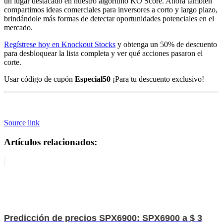
un lugar destacado en nuestro algoritmo KO Score. Ahora también
compartimos ideas comerciales para inversores a corto y largo plazo,
brindándole más formas de detectar oportunidades potenciales en el
mercado.
Regístrese hoy en Knockout Stocks
y obtenga un 50% de descuento
para desbloquear la lista completa y ver qué acciones pasaron el
corte.
Usar código de cupón
Especial50
¡Para tu descuento exclusivo!
Source link
Artículos relacionados:
Predicción de precios SPX6900: SPX6900 a $ 3