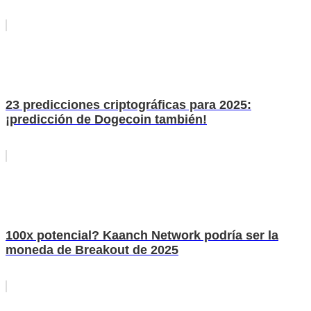
23 predicciones criptográficas para 2025:
¡predicción de Dogecoin también!
100x potencial? Kaanch Network podría ser la
moneda de Breakout de 2025