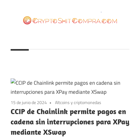
Saltar
al
contenido
cryptoshitcompra.com
15 de junio de 2024
Altcoins y criptomonedas
CCIP de Chainlink permite pagos en
cadena sin interrupciones para XPay
mediante XSwap