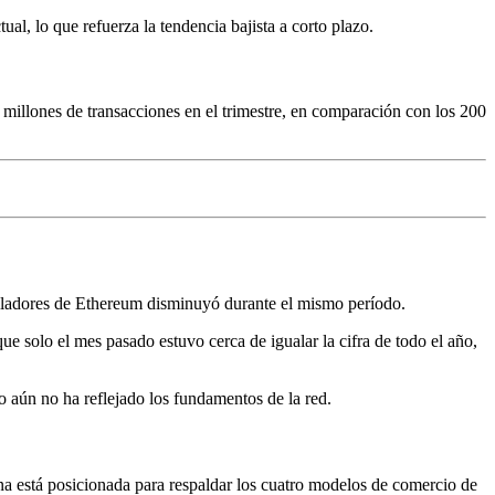
, lo que refuerza la tendencia bajista a corto plazo.
0 millones de transacciones en el trimestre, en comparación con los 200
olladores de Ethereum disminuyó durante el mismo período.
e solo el mes pasado estuvo cerca de igualar la cifra de todo el año,
o aún no ha reflejado los fundamentos de la red.
ana está posicionada para respaldar los cuatro modelos de comercio de