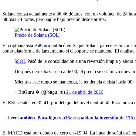
Solana cotiza actualmente a 86,46 dólares, con un volumen de 24 hora
últimas 24 horas, pero sigue bajo presión desde arriba.
Precio de Solana (SOL)
El criptoanalista BitGuru publicó en X que Solana parece estar constr
como plataforma de lanzamiento si el soporte se mantiene. El analista 
$SOL
Pasó de la consolidación a una reversión limpia y ahora 
Después de rechazar cerca de 90, el precio se estabiliza nueva
Mientras este rango se mantenga, la tendencia alcista hacia 90+
– BitGuru 🔶 (@bitgu_ru)
21 de abril de 2026
El RSI se sitúa en 35,41, por debajo del nivel neutral 50. Esto indica
Leer también
Paradigm y a16z respaldan la inversión de 175 
El MACD está por debajo de cero en -19,94. La línea de señal está e