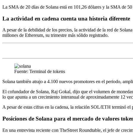
La SMA de 20 días de Solana está en 101,26 dólares y la SMA de 50 dí
La actividad en cadena cuenta una historia diferente
A pesar de la debilidad de los precios, la actividad de la red de Sola
millones de Ethereum, su trimestre más sólido registrado.
Fuente: Terminal de tokens
Solana también atrajo a 4.100 nuevos promotores en el periodo, ampl
El cofundador de Solana, Raj Gokal, dijo que el volumen de monedas es
lo que apunta a un crecimiento interanual de aproximadamente 12 vece
A pesar de estas cifras en la cadena, la relación SOL/ETH terminó el 
Posiciones de Solana para el mercado de valores toke
En una entrevista reciente con TheStreet Roundtable, el jefe de creci