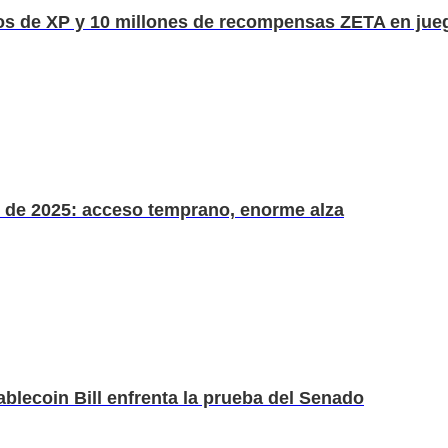
os de XP y 10 millones de recompensas ZETA en jue
il de 2025: acceso temprano, enorme alza
lecoin Bill enfrenta la prueba del Senado