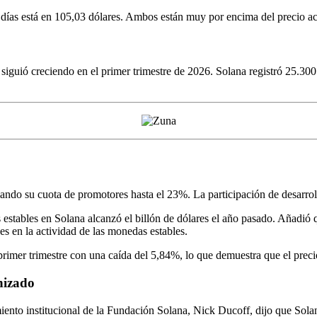
as está en 105,03 dólares. Ambos están muy por encima del precio actual
na siguió creciendo en el primer trimestre de 2026. Solana registró 25.30
iando su cuota de promotores hasta el 23%. La participación de desarr
tables en Solana alcanzó el billón de dólares el año pasado. Añadió qu
s en la actividad de las monedas estables.
primer trimestre con una caída del 5,84%, lo que demuestra que el preci
nizado
miento institucional de la Fundación Solana, Nick Ducoff, dijo que Sol