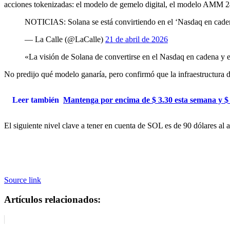
acciones tokenizadas: el modelo de gemelo digital, el modelo AMM 24 
NOTICIAS: Solana se está convirtiendo en el ‘Nasdaq en cadena
— La Calle (@LaCalle)
21 de abril de 2026
«La visión de Solana de convertirse en el Nasdaq en cadena y el
No predijo qué modelo ganaría, pero confirmó que la infraestructura d
Leer también
Mantenga por encima de $ 3.30 esta semana y $ 5
El siguiente nivel clave a tener en cuenta de SOL es de 90 dólares al 
Source link
Artículos relacionados: