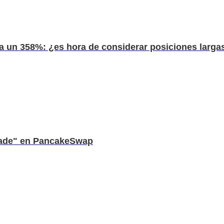
a un 358%: ¿es hora de considerar posiciones largas
Trade" en PancakeSwap