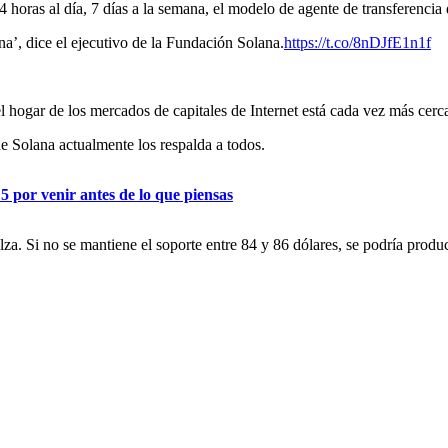
horas al día, 7 días a la semana, el modelo de agente de transferenci
’, dice el ejecutivo de la Fundación Solana.
https://t.co/8nDJfE1n1f
 hogar de los mercados de capitales de Internet está cada vez más cerc
e Solana actualmente los respalda a todos.
 por venir antes de lo que piensas
alza. Si no se mantiene el soporte entre 84 y 86 dólares, se podría prod