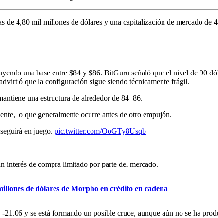
s de 4,80 mil millones de dólares y una capitalización de mercado de 4
uyendo una base entre $84 y $86. BitGuru señaló que el nivel de 90 dóla
advirtió que la configuración sigue siendo técnicamente frágil.
mantiene una estructura de alrededor de 84–86.
mente, lo que generalmente ocurre antes de otro empujón.
 seguirá en juego.
pic.twitter.com/OoGTy8Usqb
 un interés de compra limitado por parte del mercado.
millones de dólares de Morpho en crédito en cadena
n -21.06 y se está formando un posible cruce, aunque aún no se ha prod