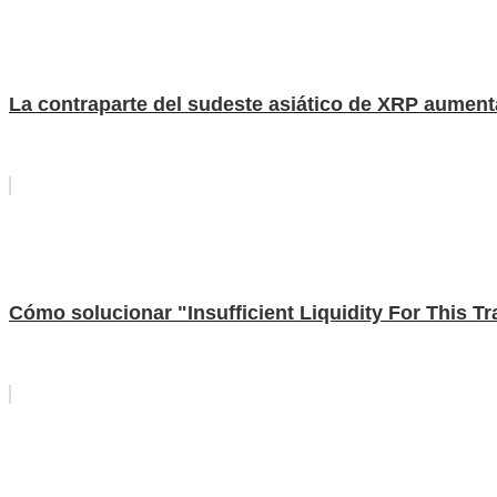
La contraparte del sudeste asiático de XRP aument
Cómo solucionar "Insufficient Liquidity For This 