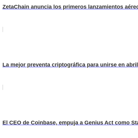
ZetaChain anuncia los primeros lanzamientos aére
La mejor preventa criptográfica para unirse en abr
El CEO de Coinbase, empuja a Genius Act como Stab