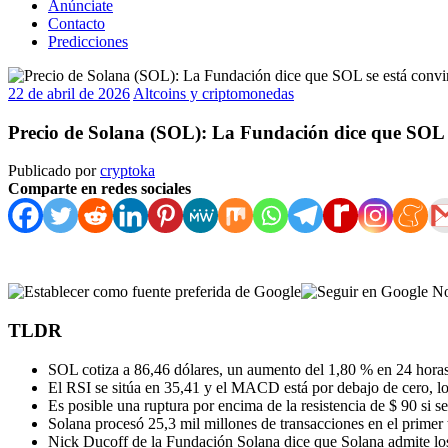
Anúnciate
Contacto
Predicciones
22 de abril de 2026
Altcoins y criptomonedas
Precio de Solana (SOL): La Fundación dice que SOL s
Publicado por
cryptoka
Comparte en redes sociales
TLDR
SOL cotiza a 86,46 dólares, un aumento del 1,80 % en 24 horas,
El RSI se sitúa en 35,41 y el MACD está por debajo de cero, l
Es posible una ruptura por encima de la resistencia de $ 90 si s
Solana procesó 25,3 mil millones de transacciones en el prime
Nick Ducoff de la Fundación Solana dice que Solana admite lo