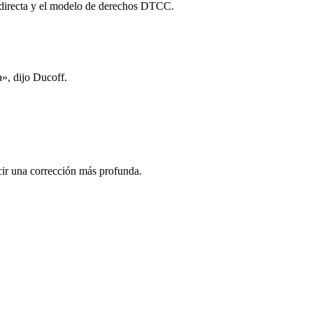
a directa y el modelo de derechos DTCC.
a», dijo Ducoff.
ucir una corrección más profunda.