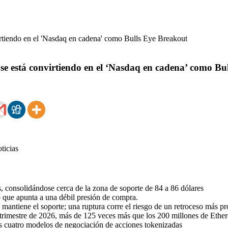
e está convirtiendo en el ‘Nasdaq en cadena’ como Bu
 consolidándose cerca de la zona de soporte de 84 a 86 dólares
o que apunta a una débil presión de compra.
e mantiene el soporte; una ruptura corre el riesgo de un retroceso más p
r trimestre de 2026, más de 125 veces más que los 200 millones de Eth
s cuatro modelos de negociación de acciones tokenizadas