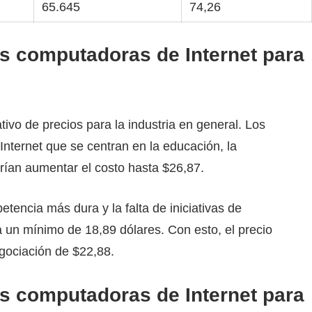
65.645
74,26
as computadoras de Internet para
tivo de precios para la industria en general. Los
nternet que se centran en la educación, la
drían aumentar el costo hasta $26,87.
tencia más dura y la falta de iniciativas de
a un mínimo de 18,89 dólares. Con esto, el precio
gociación de $22,88.
as computadoras de Internet para