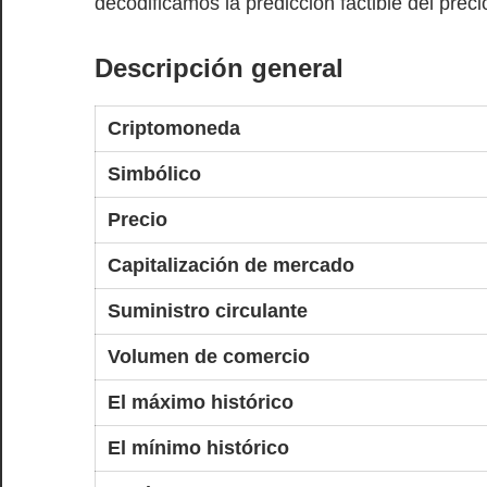
decodificamos la predicción factible del prec
Descripción general
Criptomoneda
Simbólico
Precio
Capitalización de mercado
Suministro circulante
Volumen de comercio
El máximo histórico
El mínimo histórico