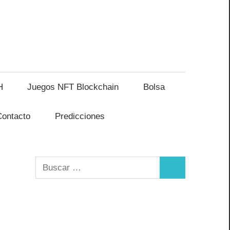
H
Juegos NFT Blockchain
Bolsa
Contacto
Predicciones
Buscar:
Buscar