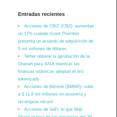
Entradas recientes
Acciones de CBIZ (CBZ): aumentan
un 17% cuando Grant Thornton
presenta un acuerdo de adquisición de
5 mil millones de dólares
Tether obtiene la aprobación de la
Shariah para XAUt mientras las
finanzas islámicas adoptan el oro
tokenizado
Acciones de Bitmine (BMNR): sube
a $ 11,8 mil millones en tesorería y
recompras récord
Acciones de SoFi: lo que Wall
Street espera de las ganancias del 29