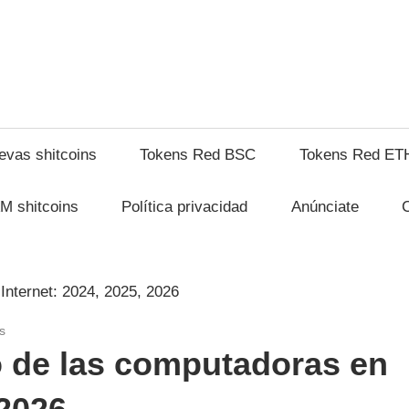
shitcompra.com
evas shitcoins
Tokens Red BSC
Tokens Red ET
M shitcoins
Política privacidad
Anúnciate
s
o de las computadoras en