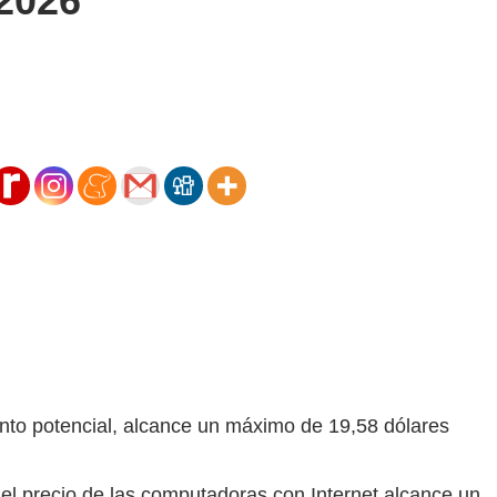
 2026
nto potencial, alcance un máximo de 19,58 dólares
el precio de las computadoras con Internet alcance un