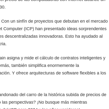
30.
 Con un sinfín de proyectos que debutan en el mercado
et Computer (ICP) han presentado ideas sorprendentes
ones descentralizadas innovadoras. Esto ha ayudado al
ria.
 asigna y mide el cálculo de contratos inteligentes y
demás, también simplifica enormemente la
ón. Y ofrece arquitecturas de software flexibles a los
donado del carro de la histórica subida de precios de
o las perspectivas? ¡No busque más mientras