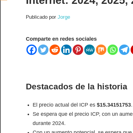
Internet: 2024, 2025,
Publicado por
Jorge
Comparte en redes sociales
Destacados de la historia
El precio actual del ICP es
$15.34151753
.
Se espera que el precio ICP, con un aume
durante 2024.
Con un aumento potencial, se espera que 