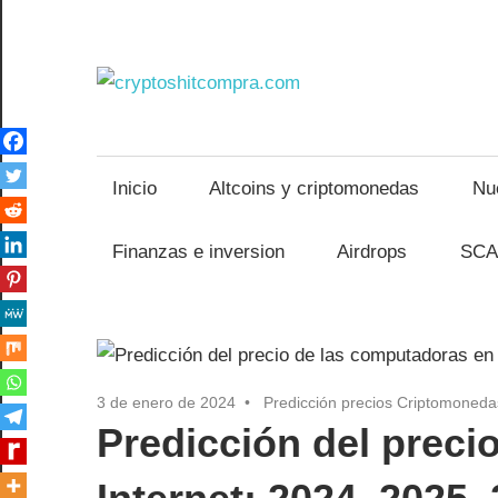
Saltar
al
contenido
crypto
Inicio
Altcoins y criptomonedas
Nu
Finanzas e inversion
Airdrops
SCA
3 de enero de 2024
Predicción precios Criptomoneda
Predicción del preci