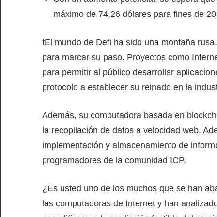
máximo de 74,26 dólares para fines de 20
t
El mundo de Defi ha sido una montaña rusa.
para marcar su paso. Proyectos como Intern
para permitir al público desarrollar aplicaci
protocolo a establecer su reinado en la indust
Además, su computadora basada en blockchain
la recopilación de datos a velocidad web. A
implementación y almacenamiento de informaci
programadores de la comunidad ICP.
¿Es usted uno de los muchos que se han aban
las computadoras de Internet y han analizad