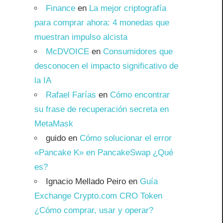
Finance
en
La mejor criptografía
para comprar ahora: 4 monedas que
muestran impulso alcista
McDVOICE
en
Consumidores que
desconocen el impacto significativo de
la IA
Rafael Farías
en
Cómo encontrar
su frase de recuperación secreta en
MetaMask
guido
en
Cómo solucionar el error
«Pancake K» en PancakeSwap ¿Qué
es?
Ignacio Mellado Peiro
en
Guía
Exchange Crypto.com CRO Token
¿Cómo comprar, usar y operar?