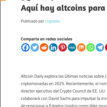
Aquí hay altcoins para
Publicado por
cryptoka
Comparte en redes sociales
Altcoin Daily explora las últimas noticias sobr
criptomonedas en 2025. Recientemente, el no
director ejecutivo del Crypto Council de EE. UU
colaborará con David Sachs para impulsar la inno
de posicionar a Estados Unidos como líder mundi