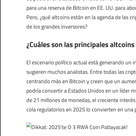
para una reserva de Bitcoin en EE. UU. para abo
Pero, ¿qué altcoins están en la agenda de las c
de los grandes inversores?
¿Cuáles son las principales altcoins
El escenario político actual está generando un 
sugieren muchos analistas. Entre todas las cript
centrando más en Bitcoin y creen que un aumen
podría convertir a Estados Unidos en un líder m
de 21 millones de monedas, el creciente interés i
cola regulatorios en 2025 lo convierten en una p