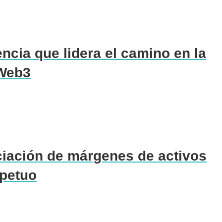
encia que lidera el camino en la
 Web3
ciación de márgenes de activos
rpetuo