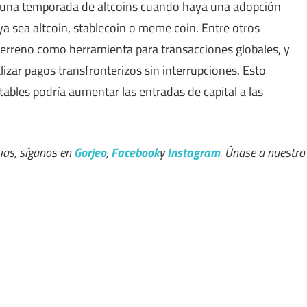
á una temporada de altcoins cuando haya una adopción
ya sea altcoin, stablecoin o meme coin. Entre otros
erreno como herramienta para transacciones globales, y
zar pagos transfronterizos sin interrupciones. Esto
bles podría aumentar las entradas de capital a las
ias, síganos en
Gorjeo
,
Facebook
y
Instagram
. Únase a nuestro