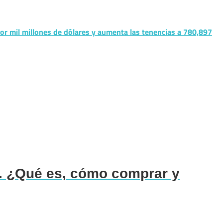
or mil millones de dólares y aumenta las tenencias a 780,897
 ¿Qué es, cómo comprar y