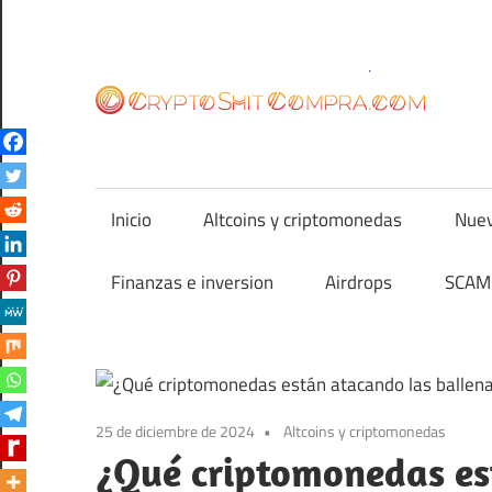
Saltar
al
contenido
cr
Inicio
Altcoins y criptomonedas
Nuev
Finanzas e inversion
Airdrops
SCAM 
25 de diciembre de 2024
Altcoins y criptomonedas
¿Qué criptomonedas es