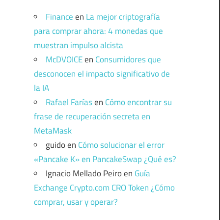
Finance
en
La mejor criptografía
para comprar ahora: 4 monedas que
muestran impulso alcista
McDVOICE
en
Consumidores que
desconocen el impacto significativo de
la IA
Rafael Farías
en
Cómo encontrar su
frase de recuperación secreta en
MetaMask
guido
en
Cómo solucionar el error
«Pancake K» en PancakeSwap ¿Qué es?
Ignacio Mellado Peiro
en
Guía
Exchange Crypto.com CRO Token ¿Cómo
comprar, usar y operar?