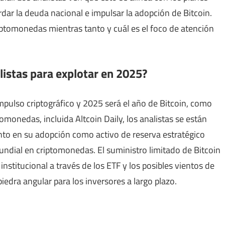
rdar la deuda nacional e impulsar la adopción de Bitcoin.
riptomonedas mientras tanto y cuál es el foco de atención
 listas para explotar en 2025?
impulso criptográfico y 2025 será el año de Bitcoin, como
omonedas, incluida Altcoin Daily, los analistas se están
to en su adopción como activo de reserva estratégico
undial en criptomonedas. El suministro limitado de Bitcoin
nstitucional a través de los ETF y los posibles vientos de
iedra angular para los inversores a largo plazo.