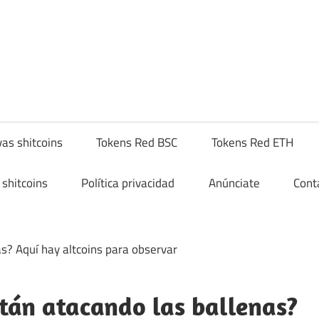
yptoshitcompra.com
as shitcoins
Tokens Red BSC
Tokens Red ETH
shitcoins
Política privacidad
Anúnciate
Cont
tán atacando las ballenas?