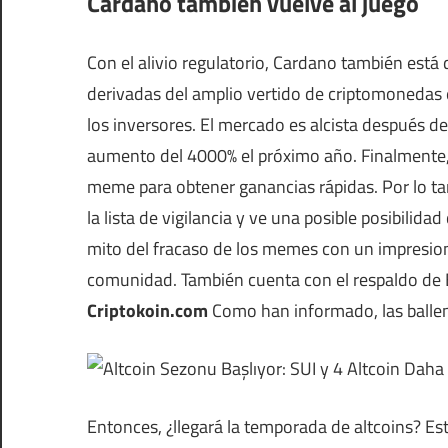
Cardano también vuelve al juego
Con el alivio regulatorio, Cardano también está d
derivadas del amplio vertido de criptomonedas 
los inversores. El mercado es alcista después 
aumento del 4000% el próximo año. Finalmente, 
meme para obtener ganancias rápidas. Por lo tan
la lista de vigilancia y ve una posible posibilid
mito del fracaso de los memes con un impresio
comunidad. También cuenta con el respaldo de E
Criptokoin.com
Como han informado, las ballena
Entonces, ¿llegará la temporada de altcoins? Es