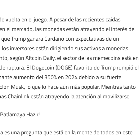
e vuelta en el juego. A pesar de las recientes caídas
en el mercado, las monedas están atrayendo el interés de
de que Trump ganara Cardano con expectativas de un
los inversores están dirigiendo sus activos a monedas
to, según Altcoin Daily, el sector de las memecoins está en
ad de ruptura. El Dogecoin (DOGE) favorito de Trump rompió el
nante aumento del 350% en 2024 debido a su fuerte
lon Musk, lo que lo hace aún más popular. Mientras tanto
s Chainlink están atrayendo la atención al movilizarse.
ta es una pregunta que está en la mente de todos en este