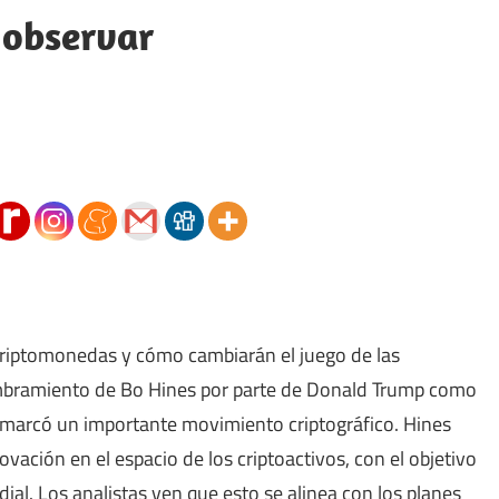
 observar
e criptomonedas y cómo cambiarán el juego de las
mbramiento de Bo Hines por parte de Donald Trump como
. marcó un importante movimiento criptográfico. Hines
vación en el espacio de los criptoactivos, con el objetivo
al. Los analistas ven que esto se alinea con los planes