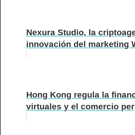
Nexura Studio, la criptoag
innovación del marketing
Hong Kong regula la finan
virtuales y el comercio pe