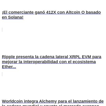
¡El comerciante ganó 412X con Altcoin O basado
en Solana!
Ripple presenta la cadena lateral XRPL EVM para
mejorar la interoperabilidad con el ecosistema
Ether...
Worldcoin integra Alchemy para el lanzamiento de