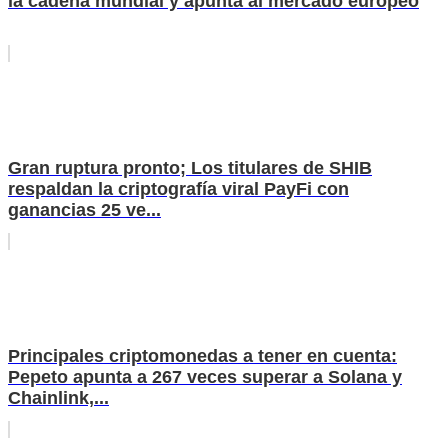
la cadena mundial y apunta al mercado europeo
Gran ruptura pronto; Los titulares de SHIB
respaldan la criptografía viral PayFi con
ganancias 25 ve...
Principales criptomonedas a tener en cuenta:
Pepeto apunta a 267 veces superar a Solana y
Chainlink,...