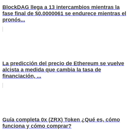
BlockDAG llega a 13 intercambios mientras la
fase final de $0.0000061 se endurece mientras el
pronós...
La predicción del precio de Ethereum se vuelve
alcista a medida que cambia la tasa de
financiación, ...
Guía completa 0x (ZRX) Token ¿Qué es, cómo
funciona y cómo comprar?