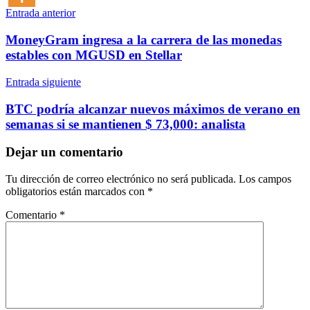
Navegación
Entrada anterior
de
MoneyGram ingresa a la carrera de las monedas
entradas
estables con MGUSD en Stellar
Entrada siguiente
BTC podría alcanzar nuevos máximos de verano en
semanas si se mantienen $ 73,000: analista
Dejar un comentario
Tu dirección de correo electrónico no será publicada.
Los campos
obligatorios están marcados con
*
Comentario
*