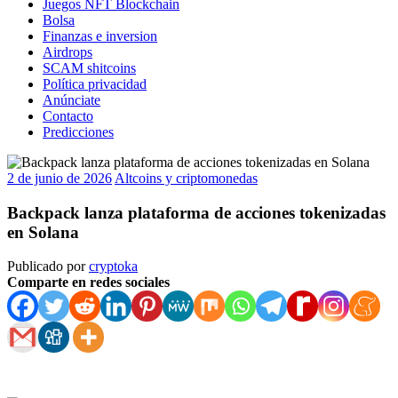
Juegos NFT Blockchain
Bolsa
Finanzas e inversion
Airdrops
SCAM shitcoins
Política privacidad
Anúnciate
Contacto
Predicciones
2 de junio de 2026
Altcoins y criptomonedas
Backpack lanza plataforma de acciones tokenizadas
en Solana
Publicado por
cryptoka
Comparte en redes sociales