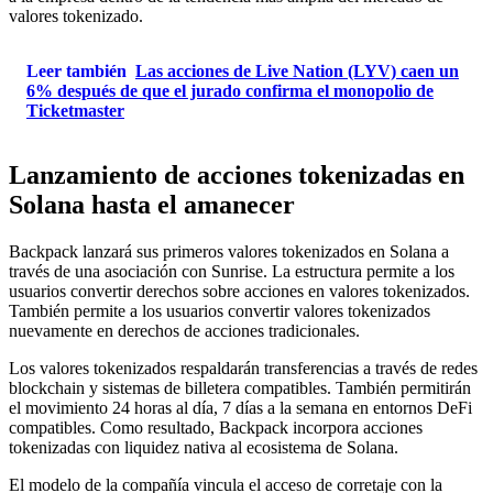
valores tokenizado.
Leer también
Las acciones de Live Nation (LYV) caen un
6% después de que el jurado confirma el monopolio de
Ticketmaster
Lanzamiento de acciones tokenizadas en
Solana hasta el amanecer
Backpack lanzará sus primeros valores tokenizados en Solana a
través de una asociación con Sunrise. La estructura permite a los
usuarios convertir derechos sobre acciones en valores tokenizados.
También permite a los usuarios convertir valores tokenizados
nuevamente en derechos de acciones tradicionales.
Los valores tokenizados respaldarán transferencias a través de redes
blockchain y sistemas de billetera compatibles. También permitirán
el movimiento 24 horas al día, 7 días a la semana en entornos DeFi
compatibles. Como resultado, Backpack incorpora acciones
tokenizadas con liquidez nativa al ecosistema de Solana.
El modelo de la compañía vincula el acceso de corretaje con la