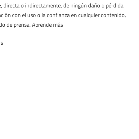
, directa o indirectamente, de ningún daño o pérdida
ión con el uso o la confianza en cualquier contenido,
ado de prensa. Aprende más
os