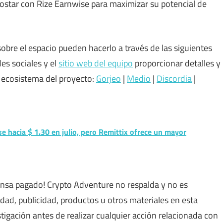
ostar con Rize Earnwise para maximizar su potencial de
bre el espacio pueden hacerlo a través de las siguientes
des sociales y el
sitio web del equipo
proporcionar detalles y
 ecosistema del proyecto:
Gorjeo
|
Medio
|
Discordia
|
e hacia $ 1.30 en julio, pero Remittix ofrece un mayor
nsa pagado! Crypto Adventure no respalda y no es
idad, publicidad, productos u otros materiales en esta
tigación antes de realizar cualquier acción relacionada con