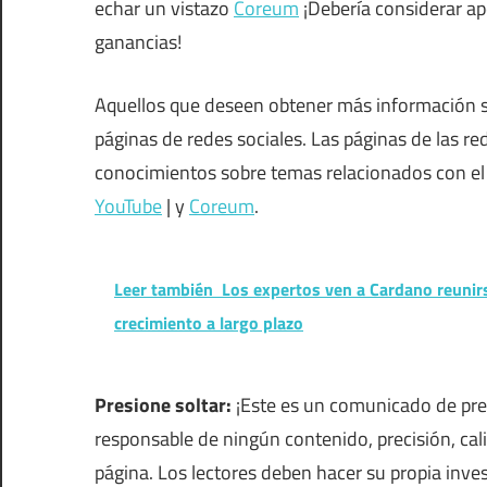
echar un vistazo
Coreum
¡Debería considerar ap
ganancias!
Aquellos que deseen obtener más información so
páginas de redes sociales. Las páginas de las re
conocimientos sobre temas relacionados con el
YouTube
| y
Coreum
.
Leer también
Los expertos ven a Cardano reunirs
crecimiento a largo plazo
Presione soltar:
¡Este es un comunicado de pre
responsable de ningún contenido, precisión, cal
página. Los lectores deben hacer su propia inves