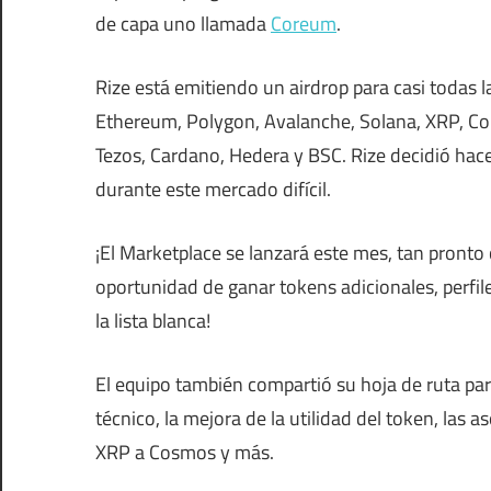
de capa uno llamada
Coreum
.
Rize está emitiendo un airdrop para casi todas 
Ethereum, Polygon, Avalanche, Solana, XRP, Cor
Tezos, Cardano, Hedera y BSC. Rize decidió hacer
durante este mercado difícil.
¡El Marketplace se lanzará este mes, tan pront
oportunidad de ganar tokens adicionales, perfil
la lista blanca!
El equipo también compartió su hoja de ruta pa
técnico, la mejora de la utilidad del token, las
XRP a Cosmos y más.