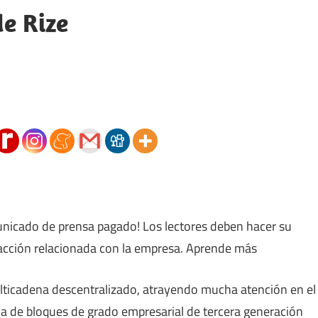
e Rize
unicado de prensa pagado! Los lectores deben hacer su
r acción relacionada con la empresa. Aprende más
lticadena descentralizado, atrayendo mucha atención en el
na de bloques de grado empresarial de tercera generación