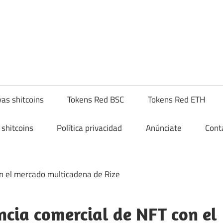
yptoshitcompra.com
as shitcoins
Tokens Red BSC
Tokens Red ETH
shitcoins
Política privacidad
Anúnciate
Cont
ncia comercial de NFT con el