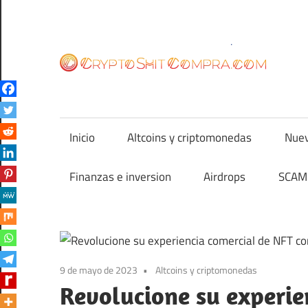
Saltar
al
contenido
cr
Inicio
Altcoins y criptomonedas
Nuev
Finanzas e inversion
Airdrops
SCAM 
9 de mayo de 2023
Altcoins y criptomonedas
Revolucione su experie