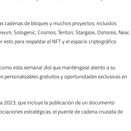
las cadenas de bloques y muchos proyectos, incluidos
eum, Sologenic, Cosmos, Teritori, Stargaze, Osmosis, Near,
 esto para respaldar el NFT y el espacio criptográfico
o como esta semana! ¡Así que manténgase atento a su
es personalizables gratuitos y oportunidades exclusivas en
ra 2023, que incluye la publicación de un documento
 asociaciones estratégicas, el puente de cadena cruzada de