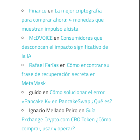
Finance
en
La mejor criptografía
para comprar ahora: 4 monedas que
muestran impulso alcista
McDVOICE
en
Consumidores que
desconocen el impacto significativo de
la IA
Rafael Farías
en
Cómo encontrar su
frase de recuperación secreta en
MetaMask
guido
en
Cómo solucionar el error
«Pancake K» en PancakeSwap ¿Qué es?
Ignacio Mellado Peiro
en
Guía
Exchange Crypto.com CRO Token ¿Cómo
comprar, usar y operar?