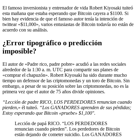
El famoso inversionista y entrenador de vida Robert Kiyosaki tuiteó
esta mañana que estaba esperando que Bitcoin cayera a $1100. Si
bien hay evidencia de que el famoso autor tenía la intención de
twittear «$11,000», varios entusiastas de Bitcoin todavía no están de
acuerdo con su análisis.
¿Error tipográfico o predicción
imposible?
El autor de «Padre rico, padre pobre» acudió a las redes sociales
alrededor de la 1:30 a. m. UTC para compartir sus planes de
«comprar el chapuzón». Robert Kiyosaki ha sido durante mucho
tiempo un defensor de las criptomonedas y un toro de Bitcoin. Sin
embargo, a pesar de su posición sobre las criptomonedas, no es la
primera vez que el autor de 75 años divide opiniones.
“Lección de padre RICO, LOS PERDEDORES renuncian cuando
pierden
,» él
tuiteó
.
“Los GANADORES aprenden de sus pérdidas;
Estoy esperando que Bitcoin «pruebe» $1,100″.
Lección de papá RICO. “LOS PERDEDORES
renuncian cuando pierden”. Los perdedores de Bitcoin
están dejando de cometer suicidio. Los GANADORES