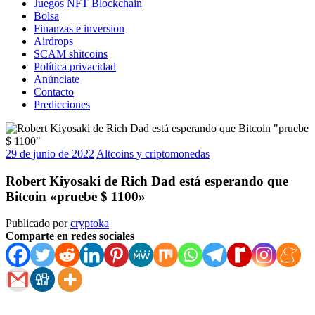
Juegos NFT Blockchain
Bolsa
Finanzas e inversion
Airdrops
SCAM shitcoins
Política privacidad
Anúnciate
Contacto
Predicciones
29 de junio de 2022
Altcoins y criptomonedas
Robert Kiyosaki de Rich Dad está esperando que
Bitcoin «pruebe $ 1100»
Publicado por
cryptoka
Comparte en redes sociales