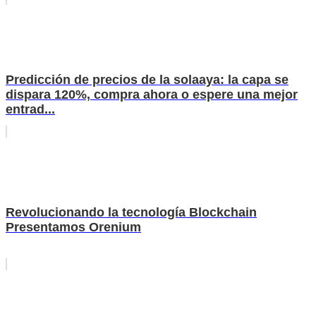
Predicción de precios de la solaaya: la capa se
dispara 120%, compra ahora o espere una mejor
entrad...
Revolucionando la tecnología Blockchain
Presentamos Orenium