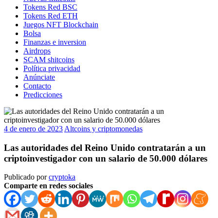
Tokens Red BSC
Tokens Red ETH
Juegos NFT Blockchain
Bolsa
Finanzas e inversion
Airdrops
SCAM shitcoins
Política privacidad
Anúnciate
Contacto
Predicciones
4 de enero de 2023
Altcoins y criptomonedas
Las autoridades del Reino Unido contratarán a un
criptoinvestigador con un salario de 50.000 dólares
Publicado por
cryptoka
Comparte en redes sociales