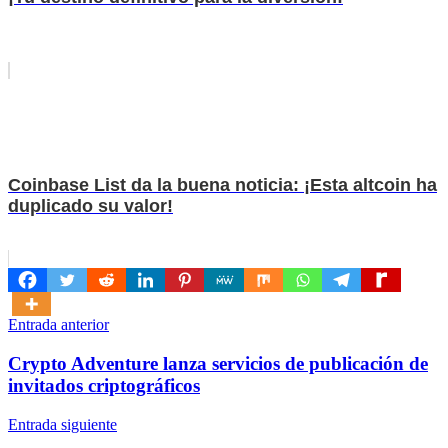
Coinbase List da la buena noticia: ¡Esta altcoin ha
duplicado su valor!
Navegación
Entrada anterior
de
Crypto Adventure lanza servicios de publicación de
entradas
invitados criptográficos
Entrada siguiente