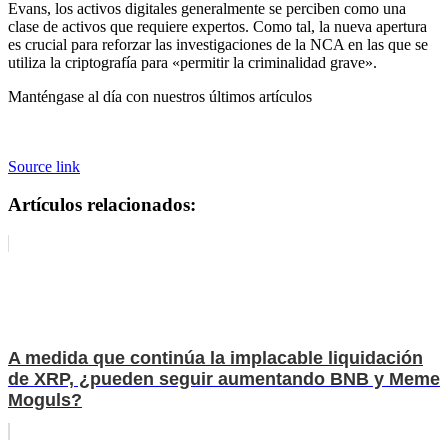
Evans, los activos digitales generalmente se perciben como una
clase de activos que requiere expertos. Como tal, la nueva apertura
es crucial para reforzar las investigaciones de la NCA en las que se
utiliza la criptografía para «permitir la criminalidad grave».
Manténgase al día con nuestros últimos artículos
Source link
Artículos relacionados:
A medida que continúa la implacable liquidación
de XRP, ¿pueden seguir aumentando BNB y Meme
Moguls?