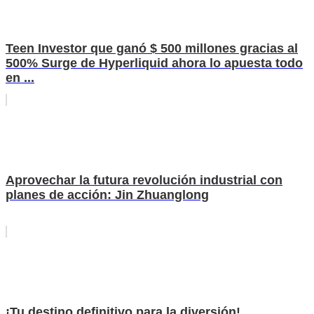
Teen Investor que ganó $ 500 millones gracias al
500% Surge de Hyperliquid ahora lo apuesta todo
en ...
Aprovechar la futura revolución industrial con
planes de acción: Jin Zhuanglong
¡Tu destino definitivo para la diversión!