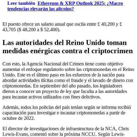
Leer también
Ethereum & XRP Outlook 2025: ¿Macro
tendencias elevarán las altcoins?
El puesto ofrece un salario anual que oscila entre £ 40,200 y £
43,705 ($ 48,200 a $ 52,400).
Las autoridades del Reino Unido toman
medidas enérgicas contra el criptocrimen
Con esto, la Agencia Nacional del Crimen tiene como objetivo
aumentar el enfoque regulatorio sobre las criptomonedas en el Reino
Unido. Este es el último paso en los esfuerzos de la nación para
abordar actividades ilícitas como el fraude y el lavado de dinero con
criptomonedas. En septiembre del año pasado, los legisladores
dieron a conocer un proyecto de ley que faculta a las autoridades
para incautar activos utilizados con fines delictivos.
Además, todos los policías del país tenían
según se informa
recibió
capacitación para investigar e incautar criptomonedas a partir de
octubre de 2022.
El director de investigaciones de infraestructura de la NCA, Chris
Lewis-Evans, comentó sobre la próxima NCCU. Según Lewis-