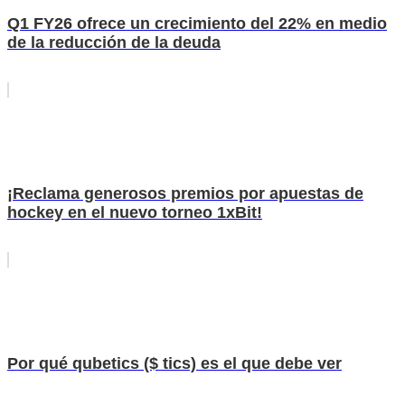
Q1 FY26 ofrece un crecimiento del 22% en medio
de la reducción de la deuda
¡Reclama generosos premios por apuestas de
hockey en el nuevo torneo 1xBit!
Por qué qubetics ($ tics) es el que debe ver