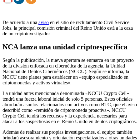
De acuerdo a una
aviso
en el sitio de reclutamiento Civil Service
Jobs, la principal comisión criminal del Reino Unido está a la caza
de un criptoinvestigador.
NCA lanza una unidad criptoespecífica
Según la publicación, la nueva apertura se enmarca en un proyecto
de la división enfocada en cibernética de la agencia, la Unidad
Nacional de Delitos Cibernéticos (NCCU). Según se informa, la
NCCU tiene planes para establecer un «equipo especializado en
criptomonedas y activos virtuales».
La unidad antes mencionada denominada «NCCU Crypto Cell»
tendrá una fuerza laboral inicial de solo 5 personas. Estos oficiales
abordarán asuntos relacionados con activos como BTC, que el aviso
describió como «remisión de criptomoneda proactiva». NCCU
Crypto Cell tendrá los recursos y la experiencia necesarios para
atacar a los sospechosos en el Reino Unido en delitos criptográficos.
Además de realizar sus propias investigaciones, el equipo también
brindará asesoramiento y orientación especializados a otras unidades