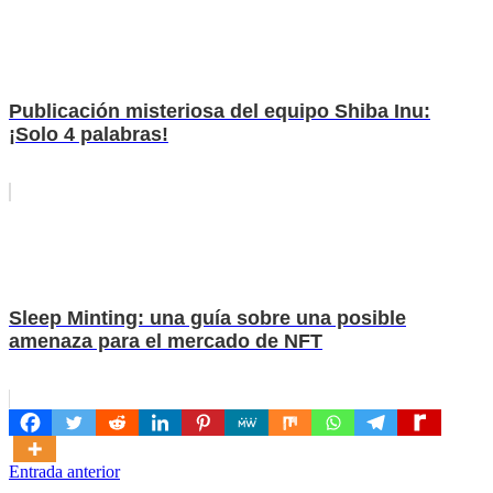
Publicación misteriosa del equipo Shiba Inu:
¡Solo 4 palabras!
Sleep Minting: una guía sobre una posible
amenaza para el mercado de NFT
Navegación
Entrada anterior