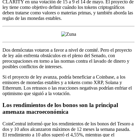
CLARITY en una votación de 15 a 9 el 14 de mayo. El proyecto de
ley tiene como objetivo definir cuándo los tokens criptográficos
deben tratarse como valores o materias primas, y también aborda las
reglas de las monedas estables.
Dos demócratas votaron a favor a nivel de comité. Pero el proyecto
de ley aún enfrenta obstáculos en el pleno del Senado, con
preocupaciones en torno a las normas contra el lavado de dinero y
posibles conflictos de intereses.
Si el proyecto de ley avanza, podría beneficiar a Coinbase, a los
emisores de monedas estables y a tokens como XRP, Solana y
Ethereum. Los retrasos o las reacciones negativas podrían enfriar el
optimismo que siguió a la votación.
Los rendimientos de los bonos son la principal
amenaza macroeconómica
CoinCentral informó que los rendimientos de los bonos del Tesoro a
dos y 10 años alcanzaron máximos de 12 meses la semana pasada.
El rendimiento a 10 años superó el 4,55%, mientras que el