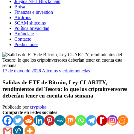
Juegos NFT Blockchain
Bolsa
Finanzas e inversion
Airdrops
SCAM shitcoins
Política privacidad
Anúnciate
Contacto
Predicciones
17 de mayo de 2026
Altcoins y criptomonedas
Salidas de ETF de Bitcoin, Ley CLARITY,
rendimientos del Tesoro: lo que los criptoinversores
deberían tener en cuenta esta semana
Publicado por
cryptoka
Comparte en redes sociales