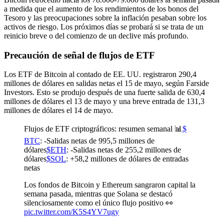
a medida que el aumento de los rendimientos de los bonos del
Tesoro y las preocupaciones sobre la inflación pesaban sobre los
activos de riesgo. Los próximos días se probará si se trata de un
reinicio breve o del comienzo de un declive más profundo.
Precaución de señal de flujos de ETF
Los ETF de Bitcoin al contado de EE. UU. registraron 290,4
millones de dólares en salidas netas el 15 de mayo, según Farside
Investors. Esto se produjo después de una fuerte salida de 630,4
millones de dólares el 13 de mayo y una breve entrada de 131,3
millones de dólares el 14 de mayo.
Flujos de ETF criptográficos: resumen semanal 📊
$
BTC
: -Salidas netas de 995,5 millones de
dólares
$ETH
: -Salidas netas de 255,2 millones de
dólares
$SOL
: +58,2 millones de dólares de entradas
netas
Los fondos de Bitcoin y Ethereum sangraron capital la
semana pasada, mientras que Solana se destacó
silenciosamente como el único flujo positivo 👀
pic.twitter.com/K5S4YV7ugy