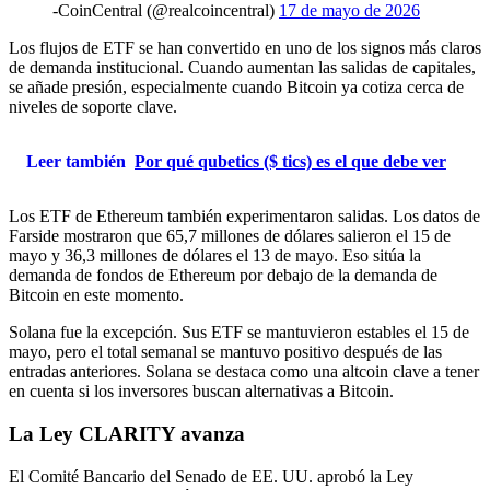
-CoinCentral (@realcoincentral)
17 de mayo de 2026
Los flujos de ETF se han convertido en uno de los signos más claros
de demanda institucional. Cuando aumentan las salidas de capitales,
se añade presión, especialmente cuando Bitcoin ya cotiza cerca de
niveles de soporte clave.
Leer también
Por qué qubetics ($ tics) es el que debe ver
Los ETF de Ethereum también experimentaron salidas. Los datos de
Farside mostraron que 65,7 millones de dólares salieron el 15 de
mayo y 36,3 millones de dólares el 13 de mayo. Eso sitúa la
demanda de fondos de Ethereum por debajo de la demanda de
Bitcoin en este momento.
Solana fue la excepción. Sus ETF se mantuvieron estables el 15 de
mayo, pero el total semanal se mantuvo positivo después de las
entradas anteriores. Solana se destaca como una altcoin clave a tener
en cuenta si los inversores buscan alternativas a Bitcoin.
La Ley CLARITY avanza
El Comité Bancario del Senado de EE. UU. aprobó la Ley