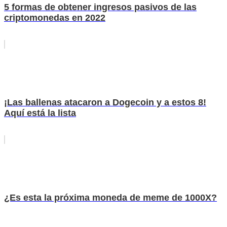
5 formas de obtener ingresos pasivos de las
criptomonedas en 2022
¡Las ballenas atacaron a Dogecoin y a estos 8!
Aquí está la lista
¿Es esta la próxima moneda de meme de 1000X?