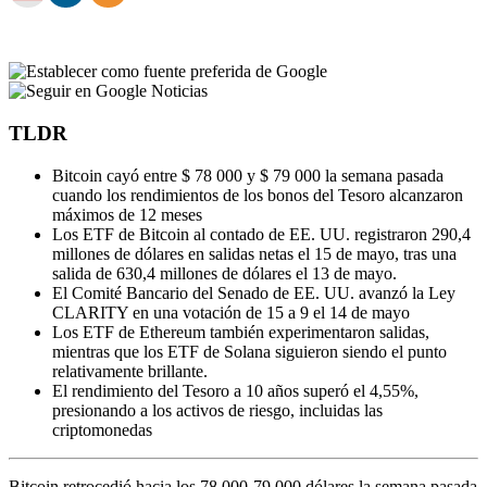
TLDR
Bitcoin cayó entre $ 78 000 y $ 79 000 la semana pasada
cuando los rendimientos de los bonos del Tesoro alcanzaron
máximos de 12 meses
Los ETF de Bitcoin al contado de EE. UU. registraron 290,4
millones de dólares en salidas netas el 15 de mayo, tras una
salida de 630,4 millones de dólares el 13 de mayo.
El Comité Bancario del Senado de EE. UU. avanzó la Ley
CLARITY en una votación de 15 a 9 el 14 de mayo
Los ETF de Ethereum también experimentaron salidas,
mientras que los ETF de Solana siguieron siendo el punto
relativamente brillante.
El rendimiento del Tesoro a 10 años superó el 4,55%,
presionando a los activos de riesgo, incluidas las
criptomonedas
Bitcoin retrocedió hacia los 78.000-79.000 dólares la semana pasada