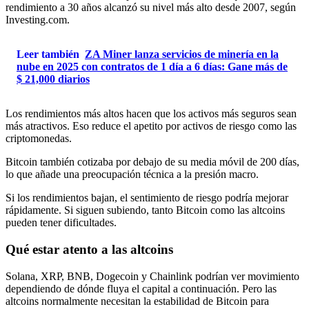
rendimiento a 30 años alcanzó su nivel más alto desde 2007, según
Investing.com.
Leer también
ZA Miner lanza servicios de minería en la
nube en 2025 con contratos de 1 día a 6 días: Gane más de
$ 21,000 diarios
Los rendimientos más altos hacen que los activos más seguros sean
más atractivos. Eso reduce el apetito por activos de riesgo como las
criptomonedas.
Bitcoin también cotizaba por debajo de su media móvil de 200 días,
lo que añade una preocupación técnica a la presión macro.
Si los rendimientos bajan, el sentimiento de riesgo podría mejorar
rápidamente. Si siguen subiendo, tanto Bitcoin como las altcoins
pueden tener dificultades.
Qué estar atento a las altcoins
Solana, XRP, BNB, Dogecoin y Chainlink podrían ver movimiento
dependiendo de dónde fluya el capital a continuación. Pero las
altcoins normalmente necesitan la estabilidad de Bitcoin para