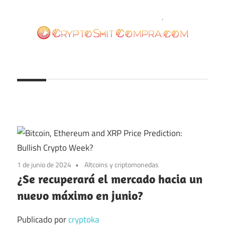
Saltar
al
contenido
cryptoshitcompra.com
1 de junio de 2024
Altcoins y criptomonedas
¿Se recuperará el mercado hacia un
nuevo máximo en junio?
Publicado por
cryptoka