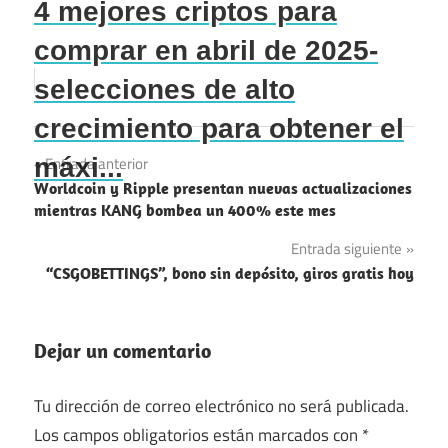
4 mejores criptos para
comprar en abril de 2025-
selecciones de alto
crecimiento para obtener el
Navegación
máxi...
Entrada anterior
Worldcoin y Ripple presentan nuevas actualizaciones
de
mientras KANG bombea un 400% este mes
entradas
Entrada siguiente
“CSGOBETTINGS”, bono sin depósito, giros gratis hoy
Dejar un comentario
Tu dirección de correo electrónico no será publicada.
Los campos obligatorios están marcados con
*