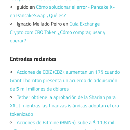
guido
en
Cómo solucionar el error «Pancake K»
en PancakeSwap ¿Qué es?
Ignacio Mellado Peiro
en
Guía Exchange
Crypto.com CRO Token ¿Cómo comprar, usar y
operar?
Entradas recientes
Acciones de CBIZ (CBZ): aumentan un 17% cuando
Grant Thornton presenta un acuerdo de adquisición
de 5 mil millones de dólares
Tether obtiene la aprobación de la Shariah para
XAUt mientras las finanzas islámicas adoptan el oro
tokenizado
Acciones de Bitmine (BMNR): sube a $ 11,8 mil