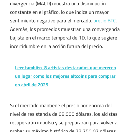
divergencia (MACD) muestra una disminución
constante en el gráfico, lo que indica un mayor
sentimiento negativo para el mercado.
precio BTC
.
Además, los promedios muestran una convergencia
bajista en el marco temporal de 1D, lo que sugiere
incertidumbre en la acción futura del precio.
Leer también
8 artistas destacados que merecen
un lugar como los mejores altcoins para comprar
en abril de 2025
Si el mercado mantiene el precio por encima del
nivel de resistencia de 68.000 dólares, los alcistas
recuperarán impulso y se prepararán para volver a
probar su máximo histórico de 73.750,07 dólares