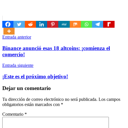
Navegación
Entrada anterior
de
Binance anunció esas 18 altcoins: ¡comienza el
entradas
comercio!
Entrada siguiente
¡Este es el próximo objetivo!
Dejar un comentario
Tu dirección de correo electrónico no será publicada.
Los campos
obligatorios están marcados con
*
Comentario
*