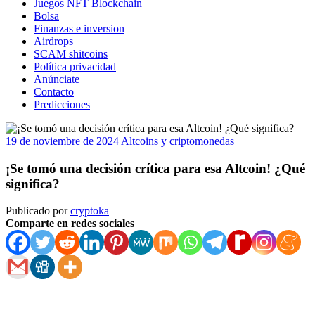
Juegos NFT Blockchain
Bolsa
Finanzas e inversion
Airdrops
SCAM shitcoins
Política privacidad
Anúnciate
Contacto
Predicciones
19 de noviembre de 2024
Altcoins y criptomonedas
¡Se tomó una decisión crítica para esa Altcoin! ¿Qué
significa?
Publicado por
cryptoka
Comparte en redes sociales