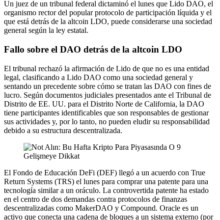
Un juez de un tribunal federal dictaminó el lunes que Lido DAO, el
organismo rector del popular protocolo de participación líquida y el
que está detrás de la altcoin LDO, puede considerarse una sociedad
general según la ley estatal.
Fallo sobre el DAO detrás de la altcoin LDO
El tribunal rechazó la afirmación de Lido de que no es una entidad
legal, clasificando a Lido DAO como una sociedad general y
sentando un precedente sobre cómo se tratan las DAO con fines de
lucro. Según documentos judiciales presentados ante el Tribunal de
Distrito de EE. UU. para el Distrito Norte de California, la DAO
tiene participantes identificables que son responsables de gestionar
sus actividades y, por lo tanto, no pueden eludir su responsabilidad
debido a su estructura descentralizada.
El Fondo de Educación DeFi (DEF) llegó a un acuerdo con True
Return Systems (TRS) el lunes para comprar una patente para una
tecnología similar a un oráculo. La controvertida patente ha estado
en el centro de dos demandas contra protocolos de finanzas
descentralizadas como MakerDAO y Compound. Oracle es un
activo que conecta una cadena de bloques a un sistema externo (por