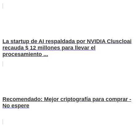
La startup de AI respaldada por NVIDIA Cluscloai
recauda $ 12 millones para llevar el
procesamiento ...
Recomendado: Mejor criptografía para comprar -
No espere