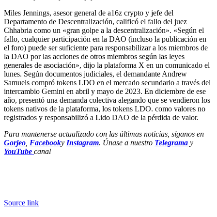
Miles Jennings, asesor general de a16z crypto y jefe del
Departamento de Descentralización, calificó el fallo del juez
Chhabria como un «gran golpe a la descentralización». «Según el
fallo, cualquier participación en la DAO (incluso la publicación en
el foro) puede ser suficiente para responsabilizar a los miembros de
la DAO por las acciones de otros miembros según las leyes
generales de asociación», dijo la plataforma X en un comunicado el
lunes. Según documentos judiciales, el demandante Andrew
Samuels compró tokens LDO en el mercado secundario a través del
intercambio Gemini en abril y mayo de 2023. En diciembre de ese
año, presentó una demanda colectiva alegando que se vendieron los
tokens nativos de la plataforma, los tokens LDO. como valores no
registrados y responsabilizó a Lido DAO de la pérdida de valor.
Para mantenerse actualizado con las últimas noticias, síganos en
Gorjeo
,
Facebook
y
Instagram
. Únase a nuestro
Telegrama
y
YouTube
canal
Source link