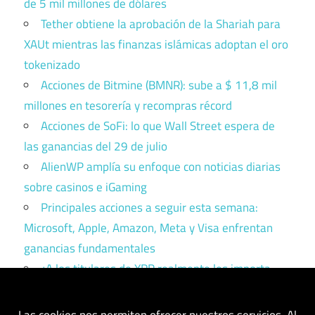
de 5 mil millones de dólares
Tether obtiene la aprobación de la Shariah para
XAUt mientras las finanzas islámicas adoptan el oro
tokenizado
Acciones de Bitmine (BMNR): sube a $ 11,8 mil
millones en tesorería y recompras récord
Acciones de SoFi: lo que Wall Street espera de
las ganancias del 29 de julio
AlienWP amplía su enfoque con noticias diarias
sobre casinos e iGaming
Principales acciones a seguir esta semana:
Microsoft, Apple, Amazon, Meta y Visa enfrentan
ganancias fundamentales
¿A los titulares de XRP realmente les importa
Ripple? Esto es lo que dicen los datos