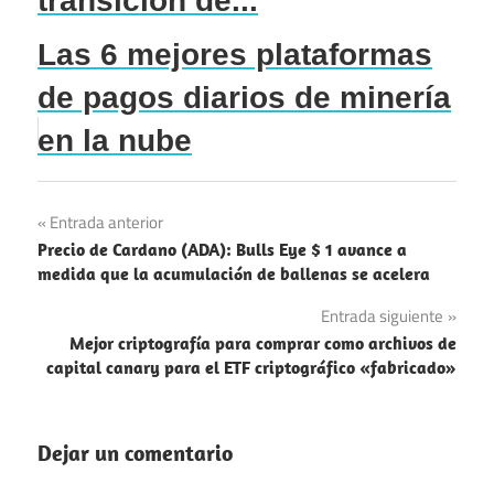
transición de...
Las 6 mejores plataformas
de pagos diarios de minería
en la nube
Navegación
Entrada anterior
Precio de Cardano (ADA): Bulls Eye $ 1 avance a
de
medida que la acumulación de ballenas se acelera
entradas
Entrada siguiente
Mejor criptografía para comprar como archivos de
capital canary para el ETF criptográfico «fabricado»
Dejar un comentario