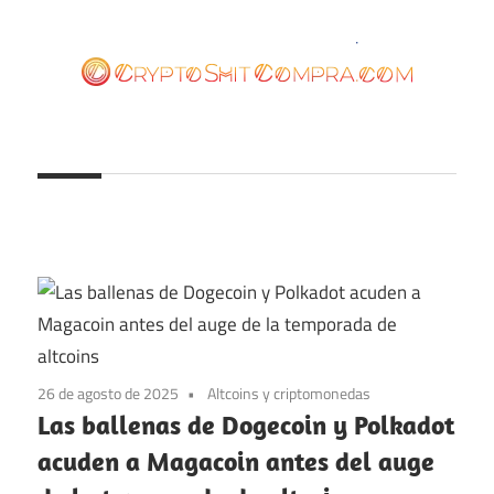
Saltar
al
contenido
cryptoshitcompra.com
26 de agosto de 2025
Altcoins y criptomonedas
Las ballenas de Dogecoin y Polkadot
acuden a Magacoin antes del auge