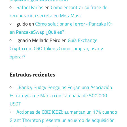
Rafael Farías
en
Cómo encontrar su frase de
recuperación secreta en MetaMask
guido
en
Cómo solucionar el error «Pancake K»
en PancakeSwap ¿Qué es?
Ignacio Mellado Peiro
en
Guía Exchange
Crypto.com CRO Token ¿Cómo comprar, usar y
operar?
Entradas recientes
LBank y Pudgy Penguins Forjan una Asociación
Estratégica de Marca con Campaña de 500.000
USDT
Acciones de CBIZ (CBZ): aumentan un 17% cuando
Grant Thornton presenta un acuerdo de adquisición