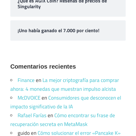
¿Qué es AGIX Coin? Reseñas de precios de
Singularity
¡Uno había ganado el 7.000 por ciento!
Comentarios recientes
Finance
en
La mejor criptografía para comprar
ahora: 4 monedas que muestran impulso alcista
McDVOICE
en
Consumidores que desconocen el
impacto significativo de la IA
Rafael Farías
en
Cómo encontrar su frase de
recuperación secreta en MetaMask
guido
en
Cómo solucionar el error «Pancake K»