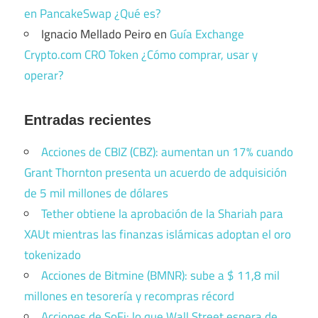
en PancakeSwap ¿Qué es?
Ignacio Mellado Peiro
en
Guía Exchange
Crypto.com CRO Token ¿Cómo comprar, usar y
operar?
Entradas recientes
Acciones de CBIZ (CBZ): aumentan un 17% cuando
Grant Thornton presenta un acuerdo de adquisición
de 5 mil millones de dólares
Tether obtiene la aprobación de la Shariah para
XAUt mientras las finanzas islámicas adoptan el oro
tokenizado
Acciones de Bitmine (BMNR): sube a $ 11,8 mil
millones en tesorería y recompras récord
Acciones de SoFi: lo que Wall Street espera de