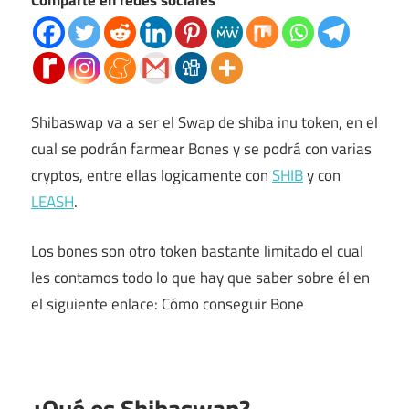
Comparte en redes sociales
Shibaswap va a ser el Swap de shiba inu token, en el
cual se podrán farmear Bones y se podrá con varias
cryptos, entre ellas logicamente con
S
H
IB
y con
LEASH
.
Los bones son otro token bastante limitado el cual
les contamos todo lo que hay que saber sobre él en
el siguiente enlace: Cómo conseguir Bone
¿Qué es Shibaswap?