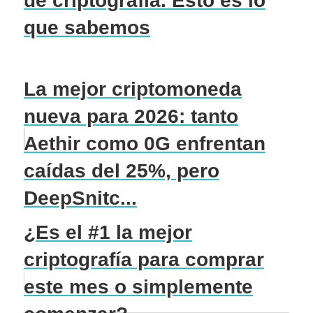
de criptografía. Esto es lo
que sabemos
La mejor criptomoneda
nueva para 2026: tanto
Aethir como 0G enfrentan
caídas del 25%, pero
DeepSnitc...
¿Es el #1 la mejor
criptografía para comprar
este mes o simplemente