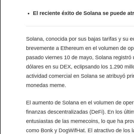
El reciente éxito de Solana se puede atr
Solana, conocida por sus bajas tarifas y su 
brevemente a Ethereum en el volumen de ope
pasado viernes 10 de mayo, Solana registró
dólares en su DEX, eclipsando los 1.290 mil
actividad comercial en Solana se atribuyó pr
monedas meme.
El aumento de Solana en el volumen de oper
finanzas descentralizadas (DeFi). En los últ
entusiastas de las memecoins, lo que ha pro
como Bonk y DogWifHat. El atractivo de los 