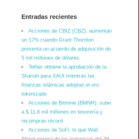
Entradas recientes
Acciones de CBIZ (CBZ): aumentan
un 17% cuando Grant Thornton
presenta un acuerdo de adquisición de
5 mil millones de dólares
Tether obtiene la aprobación de la
Shariah para XAUt mientras las
finanzas islámicas adoptan el oro
tokenizado
Acciones de Bitmine (BMNR): sube
a $ 11,8 mil millones en tesorería y
recompras récord
Acciones de SoFi: lo que Wall
Street espera de las ganancias del 29