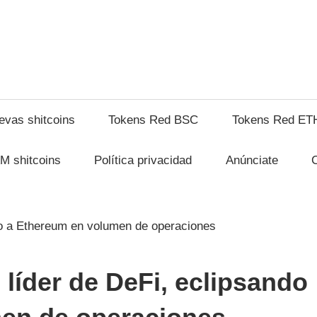
shitcompra.com
evas shitcoins
Tokens Red BSC
Tokens Red ET
M shitcoins
Política privacidad
Anúnciate
líder de DeFi, eclipsando