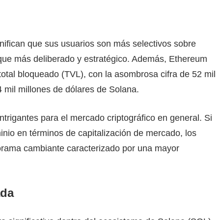
nifican que sus usuarios son más selectivos sobre
oque más deliberado y estratégico. Además, Ethereum
 total bloqueado (TVL), con la asombrosa cifra de 52 mil
 mil millones de dólares de Solana.
trigantes para el mercado criptográfico en general. Si
io en términos de capitalización de mercado, los
norama cambiante caracterizado por una mayor
ada