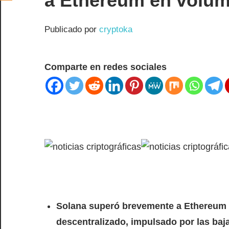
a Ethereum en volum
Publicado por
cryptoka
Comparte en redes sociales
Solana superó brevemente a Ethereum 
descentralizado, impulsado por las baj