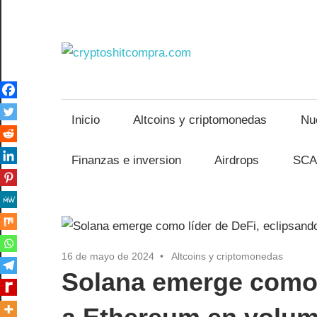
Saltar
al
contenido
crypto
Inicio
Altcoins y criptomonedas
Nu
Finanzas e inversion
Airdrops
SCA
16 de mayo de 2024
Altcoins y criptomonedas
Solana emerge como 