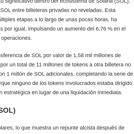
 significativo dentro del ecosistema de Solana (SOL),
 SOL entre billeteras privadas no reveladas. Esta
ltiples etapas a lo largo de unas pocas horas, ha
tas por igual, impulsando un aumento del 6,76 % en el
 operaciones.
nsferencia de SOL por valor de 1,58 mil millones de
or un total de 11 millones de tokens a otra billetera no
ron 1 millón de SOL adicionales, completando la serie de
orque ninguno de los tokens involucrados estaba dirigido
 estratégica en lugar de una liquidación inmediata.
(SOL)
lares, lo que muestra un repunte alcista después de