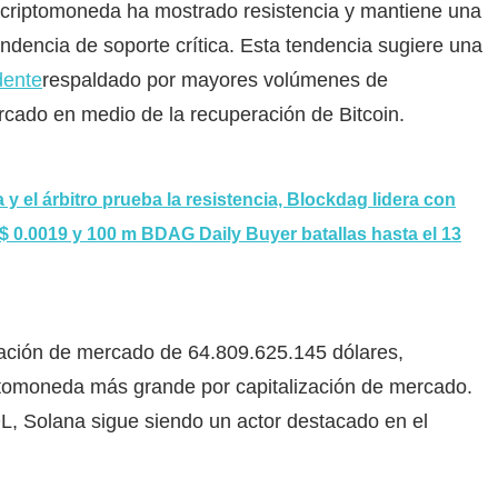
criptomoneda ha mostrado resistencia y mantiene una
endencia de soporte crítica. Esta tendencia sugiere una
dente
respaldado por mayores volúmenes de
rcado en medio de la recuperación de Bitcoin.
y el árbitro prueba la resistencia, Blockdag lidera con
 $ 0.0019 y 100 m BDAG Daily Buyer batallas hasta el 13
zación de mercado de 64.809.625.145 dólares,
ptomoneda más grande por capitalización de mercado.
L, Solana sigue siendo un actor destacado en el