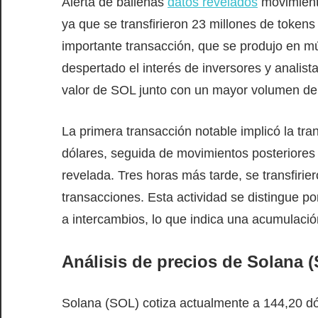
Alerta de ballenas
datos revelados
movimiento
ya que se transfirieron 23 millones de tokens
importante transacción, que se produjo en mú
despertado el interés de inversores y analis
valor de SOL junto con un mayor volumen de
La primera transacción notable implicó la tra
dólares, seguida de movimientos posteriores p
revelada. Tres horas más tarde, se transfirie
transacciones. Esta actividad se distingue p
a intercambios, lo que indica una acumulación
Análisis de precios de Solana 
Solana (SOL) cotiza actualmente a 144,20 dó