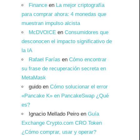
Finance
en
La mejor criptografía
para comprar ahora: 4 monedas que
muestran impulso alcista
McDVOICE
en
Consumidores que
desconocen el impacto significativo de
la IA
Rafael Farías
en
Cómo encontrar
su frase de recuperación secreta en
MetaMask
guido
en
Cómo solucionar el error
«Pancake K» en PancakeSwap ¿Qué
es?
Ignacio Mellado Peiro
en
Guía
Exchange Crypto.com CRO Token
¿Cómo comprar, usar y operar?