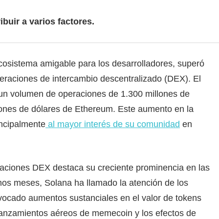
ibuir a varios factores.
ecosistema amigable para los desarrolladores, superó
raciones de intercambio descentralizado (DEX). El
 un volumen de operaciones de 1.300 millones de
lones de dólares de Ethereum. Este aumento en la
incipalmente
al mayor interés de su comunidad
en
aciones DEX destaca su creciente prominencia en las
imos meses, Solana ha llamado la atención de los
vocado aumentos sustanciales en el valor de tokens
lanzamientos aéreos de memecoin y los efectos de