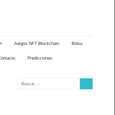
H
Juegos NFT Blockchain
Bolsa
Contacto
Predicciones
Buscar:
Buscar