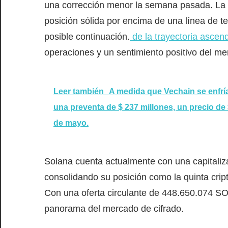
una corrección menor la semana pasada. La 
posición sólida por encima de una línea de t
posible continuación.
de la trayectoria ascen
operaciones y un sentimiento positivo del me
Leer también
A medida que Vechain se enfría 
una preventa de $ 237 millones, un precio de
de mayo.
Solana cuenta actualmente con una capitali
consolidando su posición como la quinta cri
Con una oferta circulante de 448.650.074
SO
panorama del mercado de cifrado.