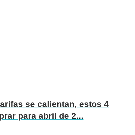
rifas se calientan, estos 4
ar para abril de 2...