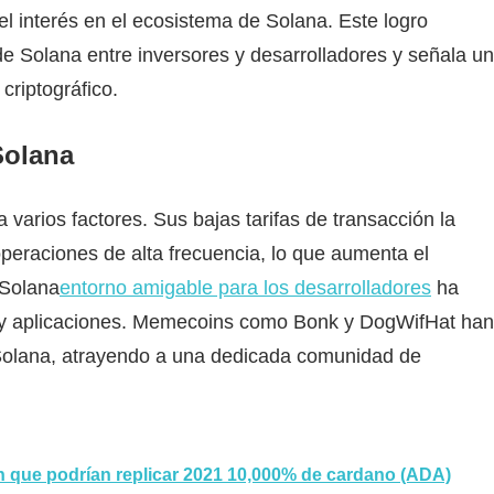
l interés en el ecosistema de Solana. Este logro
de Solana entre inversores y desarrolladores y señala un
criptográfico.
Solana
a varios factores. Sus bajas tarifas de transacción la
operaciones de alta frecuencia, lo que aumenta el
 Solana
entorno amigable para los desarrolladores
ha
s y aplicaciones. Memecoins como Bonk y DogWifHat han
Solana, atrayendo a una dedicada comunidad de
oin que podrían replicar 2021 10,000% de cardano (ADA)