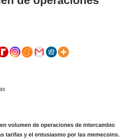
en de operaciones
en volumen de operaciones de intercambio
as tarifas y el entusiasmo por las memecoins.