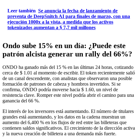
Leer también
Se anuncia la fecha de lanzamiento de
preventa de DeepSnitch AI para finales de marzo, con una
ejecución 1000x a la vista, a medida que los activos
tokenizados aumentan a $ 7,7 mil millones
Ondo sube 15% en un día: ¿Puede este
patrón alcista generar un rally del 66%?
ONDO ha ganado más del 15 % en las últimas 24 horas, cotizando
cerca de $ 1.01 al momento de escribir. El token recientemente salió
de un canal descendente, con analistas que observaron una posible
formación de patrones de cabeza y hombros invertidos. Si se
confirma, ONDO podría moverse hacia $ 1.60, un nivel de
resistencia clave. Romper este nivel podría abrir el camino para una
ganancia del 66 %.
El interés de los inversores está aumentando. El número de titulares
grandes está aumentando, y los datos en la cadena muestran un
aumento del 6,400 % en los flujos de red entre las billeteras que
contienen saldos significativos. El crecimiento de la dirección activa
y la nueva creación de billetera a una demanda más fuerte.