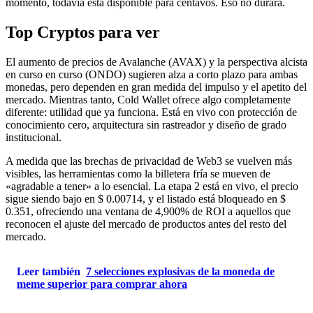
momento, todavía está disponible para centavos. Eso no durará.
Top Cryptos para ver
El aumento de precios de Avalanche (AVAX) y la perspectiva alcista
en curso en curso (ONDO) sugieren alza a corto plazo para ambas
monedas, pero dependen en gran medida del impulso y el apetito del
mercado. Mientras tanto, Cold Wallet ofrece algo completamente
diferente: utilidad que ya funciona. Está en vivo con protección de
conocimiento cero, arquitectura sin rastreador y diseño de grado
institucional.
A medida que las brechas de privacidad de Web3 se vuelven más
visibles, las herramientas como la billetera fría se mueven de
«agradable a tener» a lo esencial. La etapa 2 está en vivo, el precio
sigue siendo bajo en $ 0.00714, y el listado está bloqueado en $
0.351, ofreciendo una ventana de 4,900% de ROI a aquellos que
reconocen el ajuste del mercado de productos antes del resto del
mercado.
Leer también
7 selecciones explosivas de la moneda de
meme superior para comprar ahora