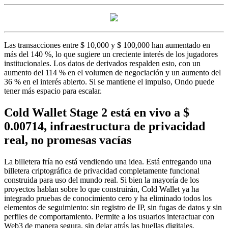
Las transacciones entre $ 10,000 y $ 100,000 han aumentado en
más del 140 %, lo que sugiere un creciente interés de los jugadores
institucionales. Los datos de derivados respalden esto, con un
aumento del 114 % en el volumen de negociación y un aumento del
36 % en el interés abierto. Si se mantiene el impulso, Ondo puede
tener más espacio para escalar.
Cold Wallet Stage 2 está en vivo a $
0.00714, infraestructura de privacidad
real, no promesas vacías
La billetera fría no está vendiendo una idea. Está entregando una
billetera criptográfica de privacidad completamente funcional
construida para uso del mundo real. Si bien la mayoría de los
proyectos hablan sobre lo que construirán, Cold Wallet ya ha
integrado pruebas de conocimiento cero y ha eliminado todos los
elementos de seguimiento: sin registro de IP, sin fugas de datos y sin
perfiles de comportamiento. Permite a los usuarios interactuar con
Web3 de manera segura, sin dejar atrás las huellas digitales.