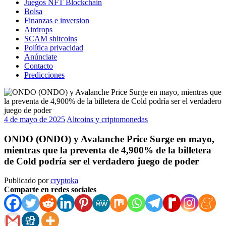
Juegos NFT Blockchain
Bolsa
Finanzas e inversion
Airdrops
SCAM shitcoins
Política privacidad
Anúnciate
Contacto
Predicciones
4 de mayo de 2025
Altcoins y criptomonedas
ONDO (ONDO) y Avalanche Price Surge en mayo,
mientras que la preventa de 4,900% de la billetera
de Cold podría ser el verdadero juego de poder
Publicado por
cryptoka
Comparte en redes sociales