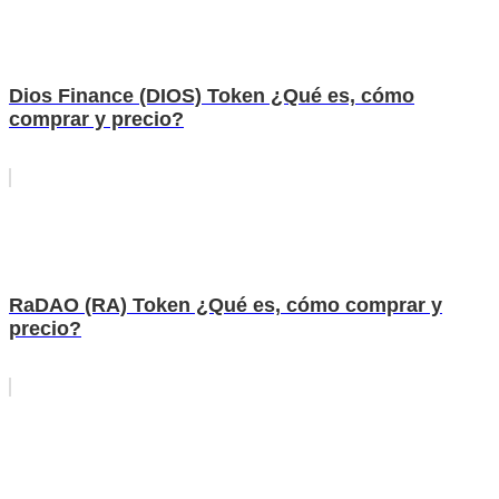
Dios Finance (DIOS) Token ¿Qué es, cómo
comprar y precio?
RaDAO (RA) Token ¿Qué es, cómo comprar y
precio?