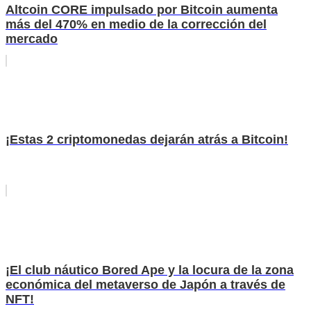
Altcoin CORE impulsado por Bitcoin aumenta
más del 470% en medio de la corrección del
mercado
¡Estas 2 criptomonedas dejarán atrás a Bitcoin!
¡El club náutico Bored Ape y la locura de la zona
económica del metaverso de Japón a través de
NFT!