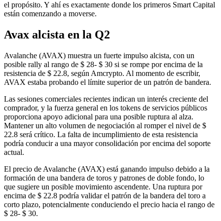
el propósito. Y ahí es exactamente donde los primeros Smart Capital
están comenzando a moverse.
Avax alcista en la Q2
Avalanche (AVAX) muestra un fuerte impulso alcista, con un
posible rally al rango de $ 28- $ 30 si se rompe por encima de la
resistencia de $ 22.8, según Amcrypto. Al momento de escribir,
AVAX estaba probando el límite superior de un patrón de bandera.
Las sesiones comerciales recientes indican un interés creciente del
comprador, y la fuerza general en los tokens de servicios públicos
proporciona apoyo adicional para una posible ruptura al alza.
Mantener un alto volumen de negociación al romper el nivel de $
22.8 será crítico. La falta de incumplimiento de esta resistencia
podría conducir a una mayor consolidación por encima del soporte
actual.
El precio de Avalanche (AVAX) está ganando impulso debido a la
formación de una bandera de toros y patrones de doble fondo, lo
que sugiere un posible movimiento ascendente. Una ruptura por
encima de $ 22.8 podría validar el patrón de la bandera del toro a
corto plazo, potencialmente conduciendo el precio hacia el rango de
$ 28- $ 30.