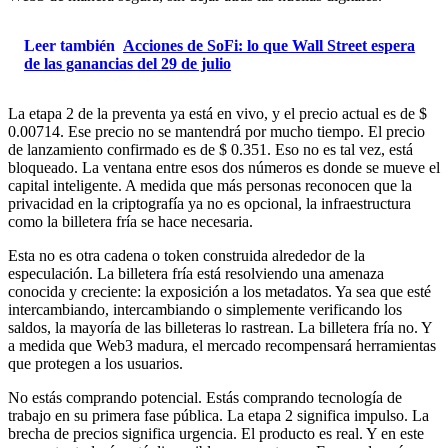
Leer también
Acciones de SoFi: lo que Wall Street espera
de las ganancias del 29 de julio
La etapa 2 de la preventa ya está en vivo, y el precio actual es de $
0.00714. Ese precio no se mantendrá por mucho tiempo. El precio
de lanzamiento confirmado es de $ 0.351. Eso no es tal vez, está
bloqueado. La ventana entre esos dos números es donde se mueve el
capital inteligente. A medida que más personas reconocen que la
privacidad en la criptografía ya no es opcional, la infraestructura
como la billetera fría se hace necesaria.
Esta no es otra cadena o token construida alrededor de la
especulación. La billetera fría está resolviendo una amenaza
conocida y creciente: la exposición a los metadatos. Ya sea que esté
intercambiando, intercambiando o simplemente verificando los
saldos, la mayoría de las billeteras lo rastrean. La billetera fría no. Y
a medida que Web3 madura, el mercado recompensará herramientas
que protegen a los usuarios.
No estás comprando potencial. Estás comprando tecnología de
trabajo en su primera fase pública. La etapa 2 significa impulso. La
brecha de precios significa urgencia. El producto es real. Y en este