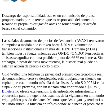
Descargo de responsabilidad: este es un comunicado de prensa
proporcionado por un tercero que es responsable del contenido.
Realice su propia investigación antes de tomar cualquier acción
basada en el contenido.
Las señales de aumento de precios de Avalanche (AVAX) renovaron
el impulso a medida que el token borra $ 20 y el volumen de
transacciones institucionales en más del 160%. Cardano (ADA)
también muestra fuerza, mientras que ONDO (ONDO) Perspectivas
alcistas se agudiza con una posible ruptura del 66 % en la mesa. Sin
embargo, a pesar de estos movimientos, la historia real puede no
estar en acción de precio a corto plazo.
Cold Wallet, una billetera de privacidad primero con tecnología real
de conocimiento cero ya desplegado, está dibujando en silencio un
capital que está mirando más allá de las listas. A solo $ 0.00714 en la
etapa 2 de su preventa, con un lanzamiento confirmado a $ 0.351,
Billetera
no ofrece exageración; Está entregando infraestructura
endurecida para proteger a los usuarios de la vigilancia en un mundo
criptográfico pesado de datos. Mientras que Avax gana y tendencias
de Ondo suben, la billetera en frío es donde se alinean el producto y