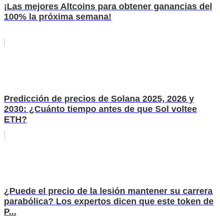
¡Las mejores Altcoins para obtener ganancias del
100% la próxima semana!
Predicción de precios de Solana 2025, 2026 y
2030: ¿Cuánto tiempo antes de que Sol voltee
ETH?
¿Puede el precio de la lesión mantener su carrera
parabólica? Los expertos dicen que este token de
P...