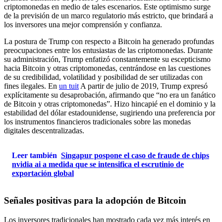
criptomonedas en medio de tales escenarios. Este optimismo surge
de la previsión de un marco regulatorio más estricto, que brindará a
los inversores una mejor comprensión y confianza.
La postura de Trump con respecto a Bitcoin ha generado profundas
preocupaciones entre los entusiastas de las criptomonedas. Durante
su administración, Trump enfatizó constantemente su escepticismo
hacia Bitcoin y otras criptomonedas, centrándose en las cuestiones
de su credibilidad, volatilidad y posibilidad de ser utilizadas con
fines ilegales. En
un tuit
A partir de julio de 2019, Trump expresó
explícitamente su desaprobación, afirmando que “no era un fanático
de Bitcoin y otras criptomonedas”. Hizo hincapié en el dominio y la
estabilidad del dólar estadounidense, sugiriendo una preferencia por
los instrumentos financieros tradicionales sobre las monedas
digitales descentralizadas.
Leer también
Singapur pospone el caso de fraude de chips
nvidia ai a medida que se intensifica el escrutinio de
exportación global
Señales positivas para la adopción de Bitcoin
Los inversores tradicionales han mostrado cada vez más interés en