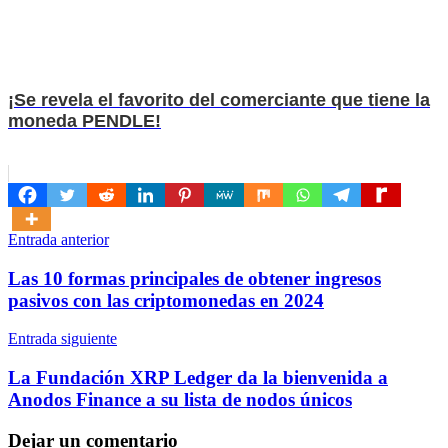
¡Se revela el favorito del comerciante que tiene la
moneda PENDLE!
Navegación
Entrada anterior
de
Las 10 formas principales de obtener ingresos
entradas
pasivos con las criptomonedas en 2024
Entrada siguiente
La Fundación XRP Ledger da la bienvenida a
Anodos Finance a su lista de nodos únicos
Dejar un comentario