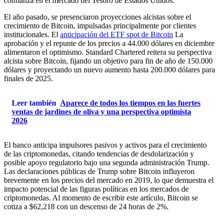
confianza en el mercado del Tesoro de Estados Unidos.
El año pasado, se presenciaron proyecciones alcistas sobre el
crecimiento de Bitcoin, impulsadas principalmente por clientes
institucionales. El
anticipación del ETF spot de Bitcoin
La
aprobación y el repunte de los precios a 44.000 dólares en diciembre
alimentaron el optimismo.
Standard Chartered reitera su perspectiva
alcista sobre Bitcoin, fijando un objetivo para fin de año de 150.000
dólares y proyectando un nuevo aumento hasta 200.000 dólares para
finales de 2025.
Leer también
Aparece de todos los tiempos en las fuertes
ventas de jardines de oliva y una perspectiva optimista
2026
El banco anticipa impulsores pasivos y activos para el crecimiento
de las criptomonedas, citando tendencias de desdolarización y
posible apoyo regulatorio bajo una segunda administración Trump.
Las declaraciones públicas de Trump sobre Bitcoin influyeron
brevemente en los precios del mercado en 2019, lo que demuestra el
impacto potencial de las figuras políticas en los mercados de
criptomonedas. Al momento de escribir este artículo, Bitcoin se
cotiza a
$62,218
con un descenso de 24 horas de
2%.