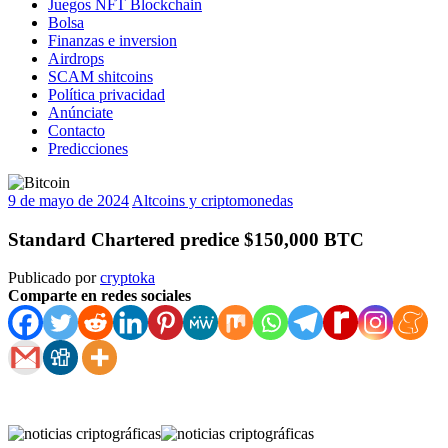
Juegos NFT Blockchain
Bolsa
Finanzas e inversion
Airdrops
SCAM shitcoins
Política privacidad
Anúnciate
Contacto
Predicciones
9 de mayo de 2024
Altcoins y criptomonedas
Standard Chartered predice $150,000 BTC
Publicado por
cryptoka
Comparte en redes sociales