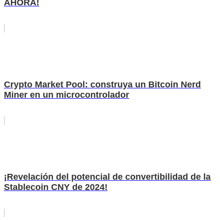
AHORA!
Crypto Market Pool: construya un Bitcoin Nerd
Miner en un microcontrolador
¡Revelación del potencial de convertibilidad de la
Stablecoin CNY de 2024!