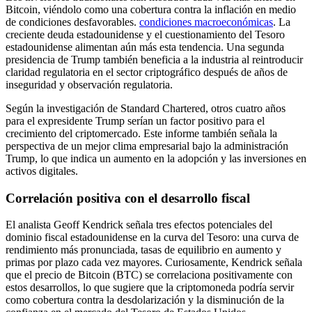
Bitcoin, viéndolo como una cobertura contra la inflación en medio
de condiciones desfavorables.
condiciones macroeconómicas
. La
creciente deuda estadounidense y el cuestionamiento del Tesoro
estadounidense alimentan aún más esta tendencia. Una segunda
presidencia de Trump también beneficia a la industria al reintroducir
claridad regulatoria en el sector criptográfico después de años de
inseguridad y observación regulatoria.
Según la investigación de Standard Chartered, otros cuatro años
para el expresidente Trump serían un factor positivo para el
crecimiento del criptomercado. Este informe también señala la
perspectiva de un mejor clima empresarial bajo la administración
Trump, lo que indica un aumento en la adopción y las inversiones en
activos digitales.
Correlación positiva con el desarrollo fiscal
El analista Geoff Kendrick señala tres efectos potenciales del
dominio fiscal estadounidense en la curva del Tesoro: una curva de
rendimiento más pronunciada, tasas de equilibrio en aumento y
primas por plazo cada vez mayores. Curiosamente, Kendrick señala
que el precio de Bitcoin (BTC) se correlaciona positivamente con
estos desarrollos, lo que sugiere que la criptomoneda podría servir
como cobertura contra la desdolarización y la disminución de la