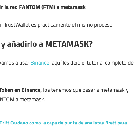
adir la red FANTOM (FTM) a metamask
n TrustWallet es prácticamente el mismo proceso.
y añadirlo a METAMASK?
 vamos a usar
Binance
, aquí les dejo el tutorial completo de
Token en Binance,
los tenemos que pasar a metamask y
 FANTOM a metamask.
y Drift Cardano como la capa de punta de analistas Brett para