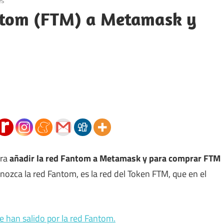
es
antom (FTM) a Metamask y
ara
añadir la red Fantom a Metamask y para comprar FTM
onozca la red Fantom, es la red del Token FTM, que en el
e han salido por la red Fantom.