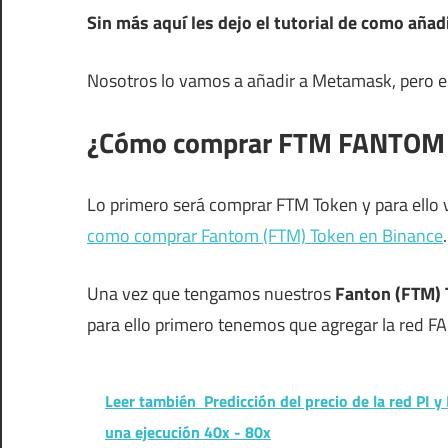
Sin más aquí les dejo el tutorial de como añ
Nosotros lo vamos a añadir a Metamask, pero e
¿Cómo comprar FTM FANTOM 
Lo primero será comprar FTM Token y para ello
como comprar Fantom (FTM) Token en Binance
.
Una vez que tengamos nuestros
Fanton (FTM) 
para ello primero tenemos que agregar la red
Leer también
Predicción del precio de la red PI 
una ejecución 40x - 80x