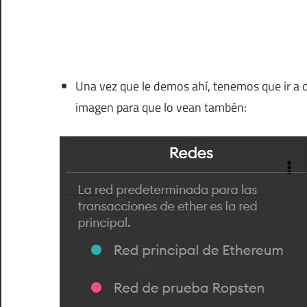
Una vez que le demos ahí, tenemos que ir a d
imagen para que lo vean tambén: