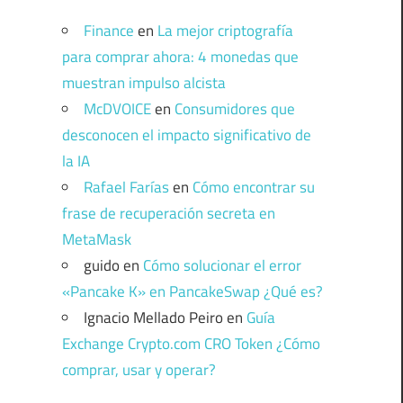
Finance
en
La mejor criptografía
para comprar ahora: 4 monedas que
muestran impulso alcista
McDVOICE
en
Consumidores que
desconocen el impacto significativo de
la IA
Rafael Farías
en
Cómo encontrar su
frase de recuperación secreta en
MetaMask
guido
en
Cómo solucionar el error
«Pancake K» en PancakeSwap ¿Qué es?
Ignacio Mellado Peiro
en
Guía
Exchange Crypto.com CRO Token ¿Cómo
comprar, usar y operar?