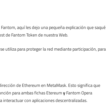
d Fantom, aquí les dejo una pequeña explicación que saqué
 post de Fantom Token de nuestra Web.
se utiliza para proteger la red mediante participación, para
 dirección de Ethereum en MetaMask.
Esto significa que
función para ambas fichas Etereum
y
Fantom Opera
a interactuar con aplicaciones descentralizadas.