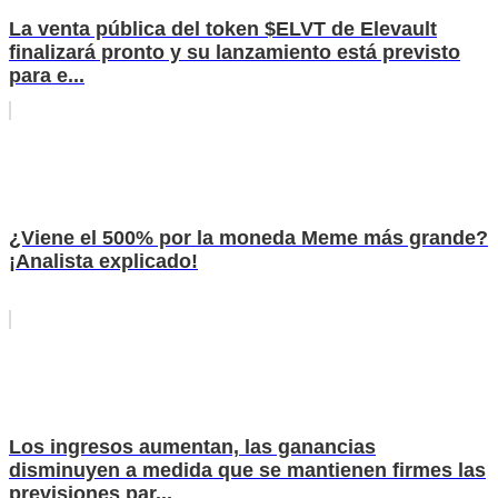
La venta pública del token $ELVT de Elevault
finalizará pronto y su lanzamiento está previsto
para e...
¿Viene el 500% por la moneda Meme más grande?
¡Analista explicado!
Los ingresos aumentan, las ganancias
disminuyen a medida que se mantienen firmes las
previsiones par...