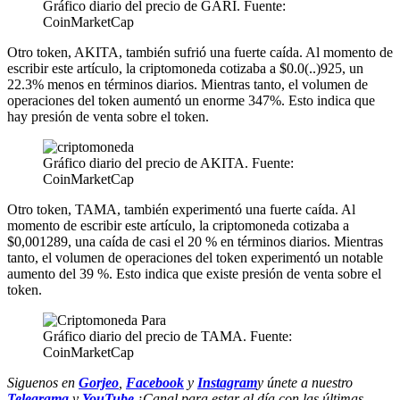
Gráfico diario del precio de GARI. Fuente:
CoinMarketCap
Otro token, AKITA, también sufrió una fuerte caída. Al momento de
escribir este artículo, la criptomoneda cotizaba a $0.0(..)925, un
22.3% menos en términos diarios. Mientras tanto, el volumen de
operaciones del token aumentó un enorme 347%. Esto indica que
hay presión de venta sobre el token.
Gráfico diario del precio de AKITA. Fuente:
CoinMarketCap
Otro token, TAMA, también experimentó una fuerte caída. Al
momento de escribir este artículo, la criptomoneda cotizaba a
$0,001289, una caída de casi el 20 % en términos diarios. Mientras
tanto, el volumen de operaciones del token experimentó un notable
aumento del 39 %. Esto indica que existe presión de venta sobre el
token.
Gráfico diario del precio de TAMA. Fuente:
CoinMarketCap
Siguenos en
Gorjeo
,
Facebook
y
Instagram
y únete a nuestro
Telegrama
y
YouTube
¡Canal para estar al día con las últimas