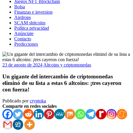
Juegos NFT Blockchain
Bolsa
Finanzas e inversion
Airdrops
SCAM shitcoins
Política privacidad
Anúnciate
Contacto
Predicciones
23 de agosto de 2024
Altcoins y criptomonedas
Un gigante del intercambio de criptomonedas
eliminó de su lista a estas 6 altcoins: ¡tres cayeron
con fuerza!
Publicado por
cryptoka
Comparte en redes sociales