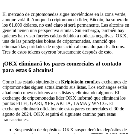
El mercado de criptomonedas sigue moviéndose en la zona verde,
aunque volátil. Aunque la criptomoneda líder, Bitcoin, ha superado
los 61.000 dólares, no está claro si será permanente. Las altcoins en
general tienen una perspectiva similar. Sin embargo, también hay
quienes han visto fuertes caídas debido a noticias negativas. OKX,
una de las principales bolsas de criptomonedas, anunció que
eliminará las paridades de negociación al contado para 6 altcoins.
Tres de estos tokens cayeron bruscamente después de esto.
¡OKX eliminará los pares comerciales al contado
para estas 6 altcoins!
Como has estado siguiendo en
Kriptokoin.com
Los exchanges de
criptomonedas siguen actualizando sus listas. Los exchanges están
añadiendo nuevos tokens a sus listas y eliminando algunos. El
exchange de criptomonedas líder OKX informó que eliminará los
puntos FITFI, GARI, XPR, AKITA, TAMA y WNCG. El
exchange eliminará oficialmente estos pares comerciales el 30 de
agosto de 2024. OKX seguirá el siguiente camino para estas
transacciones:
Suspensión de depósitos: OKX suspenderá los depósitos de