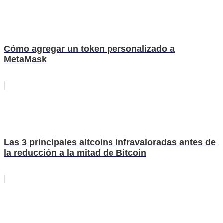
Cómo agregar un token personalizado a
MetaMask
Las 3 principales altcoins infravaloradas antes de
la reducción a la mitad de Bitcoin