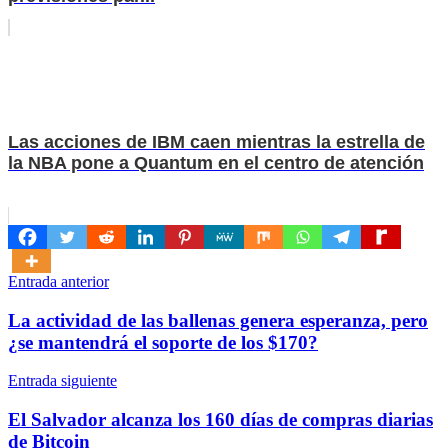
Las acciones de IBM caen mientras la estrella de
la NBA pone a Quantum en el centro de atención
Navegación
Entrada anterior
de
La actividad de las ballenas genera esperanza, pero
entradas
¿se mantendrá el soporte de los $170?
Entrada siguiente
El Salvador alcanza los 160 días de compras diarias
de Bitcoin