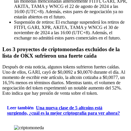
las monedas mencionadas anteriormente FITFI, GARI, XPR,
AKITA, TAMA y WNCG el 22 de agosto de 2024 a las
16:00 (UTC+8). Además, estos pares de negociación ya no
estarán abiertos en el futuro.
Suspensión de retiros: El exchange suspenderá los retiros de
FITFI, GARI, XPR, AKITA, TAMA y WNCG el 30 de
noviembre de 2024 a las 16:00 (UTC+8). Además, el
exchange no admitirá estos pares comerciales en el futuro.
Los 3 proyectos de criptomonedas excluidos de la
lista de OKX sufrieron una fuerte caída
Después de esta noticia, algunos tokens sufrieron fuertes caídas.
Uno de ellos, GARI, cayó de $0,0092 a $0,0070 durante el día. Al
momento de escribir este artículo, la altcoin cotizaba a $0,0077, un
16,5% menos en términos diarios. Mientras tanto, el volumen de
negociación del token experimentó un notable aumento del 52%.
Esto indica que hay presión de venta sobre el token.
Leer también
Una nueva clase de 5 altcoins está
surgiendo, ¿cuál es la mejor criptografía para ver ahora?