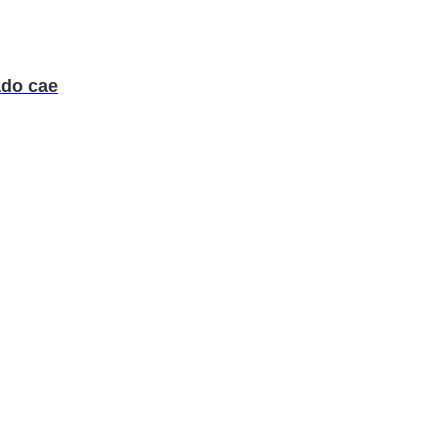
ado cae