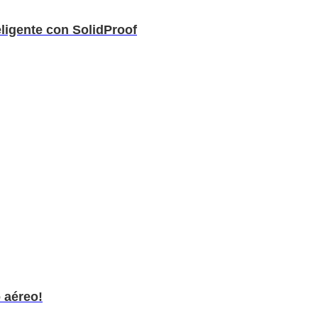
eligente con SolidProof
 aéreo!