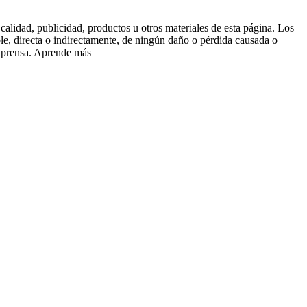
alidad, publicidad, productos u otros materiales de esta página. Los
le, directa o indirectamente, de ningún daño o pérdida causada o
e prensa. Aprende más