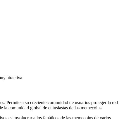
y atractiva.
s. Permite a su creciente comunidad de usuarios proteger la red
e la comunidad global de entusiastas de las memecoins.
os es involucrar a los fanáticos de las memecoins de varios