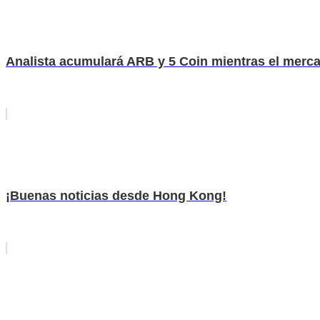
Analista acumulará ARB y 5 Coin mientras el merc
¡Buenas noticias desde Hong Kong!