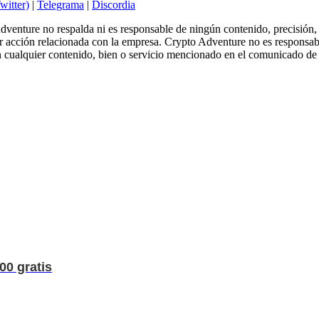
witter)
|
Telegrama
|
Discordia
enture no respalda ni es responsable de ningún contenido, precisión, c
ier acción relacionada con la empresa. Crypto Adventure no es responsab
n cualquier contenido, bien o servicio mencionado en el comunicado d
0 gratis