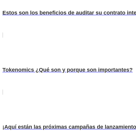
Estos son los beneficios de auditar su contrato int
Tokenomics ¿Qué son y porque son importantes?
¡Aquí están las próximas campañas de lanzamiento