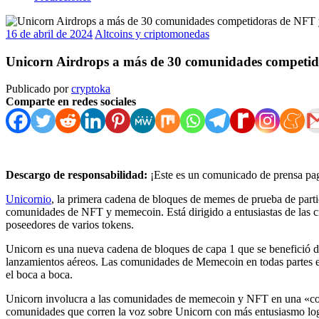
16 de abril de 2024
Altcoins y criptomonedas
Unicorn Airdrops a más de 30 comunidades competi
Publicado por
cryptoka
Comparte en redes sociales
Descargo de responsabilidad:
¡Este es un comunicado de prensa pag
Unicornio
, la primera cadena de bloques de memes de prueba de par
comunidades de NFT y memecoin. Está dirigido a entusiastas de las cr
poseedores de varios tokens.
Unicorn es una nueva cadena de bloques de capa 1 que se benefició d
lanzamientos aéreos. Las comunidades de Memecoin en todas partes es
el boca a boca.
Unicorn involucra a las comunidades de memecoin y NFT en una «co
comunidades que corren la voz sobre Unicorn con más entusiasmo logra