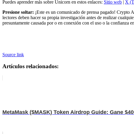
Puedes aprender más sobre Unicorn en estos enlaces:
Sitio web
|
X (T
Presione soltar:
¡Este es un comunicado de prensa pagado! Crypto Adv
lectores deben hacer su propia investigación antes de realizar cualqu
presuntamente causada por o en conexión con el uso o la confianza e
Source link
Artículos relacionados:
MetaMask ($MASK) Token Airdrop Guide: Gane $400