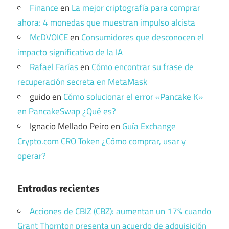
Finance
en
La mejor criptografía para comprar
ahora: 4 monedas que muestran impulso alcista
McDVOICE
en
Consumidores que desconocen el
impacto significativo de la IA
Rafael Farías
en
Cómo encontrar su frase de
recuperación secreta en MetaMask
guido
en
Cómo solucionar el error «Pancake K»
en PancakeSwap ¿Qué es?
Ignacio Mellado Peiro
en
Guía Exchange
Crypto.com CRO Token ¿Cómo comprar, usar y
operar?
Entradas recientes
Acciones de CBIZ (CBZ): aumentan un 17% cuando
Grant Thornton presenta un acuerdo de adquisición