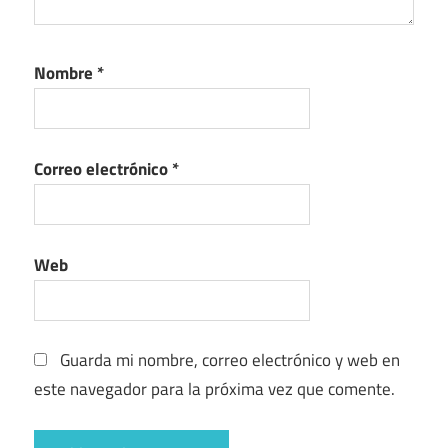
Nombre
*
Correo electrónico
*
Web
Guarda mi nombre, correo electrónico y web en
este navegador para la próxima vez que comente.