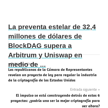
La preventa estelar de 32,4
millones de dólares de
BlockDAG supera a
Arbitrum y Uniswap en
Navegación
medio de ...
Entrada anterior
Los republicanos de la Cámara de Representantes
de
revelan un proyecto de ley para regular la industria
de la criptografía de los Estados Unidos
entradas
Entrada siguiente
El impulso se está construyendo detrás de estos 6
proyectos: ¿podría uno ser la mejor criptografía para
ver ahora?