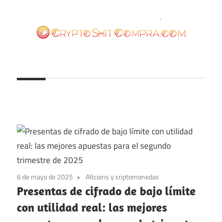
Saltar
al
contenido
cryptoshitcompra.com
6 de mayo de 2025
Altcoins y criptomonedas
Presentas de cifrado de bajo límite
con utilidad real: las mejores