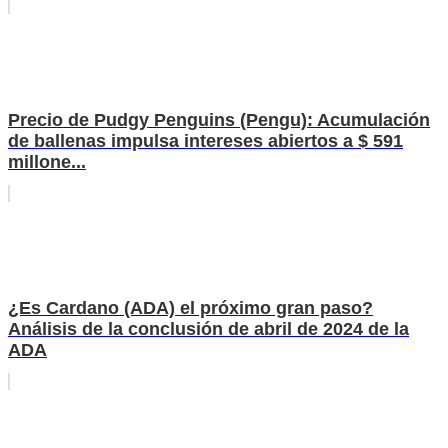
Precio de Pudgy Penguins (Pengu): Acumulación
de ballenas impulsa intereses abiertos a $ 591
millone...
¿Es Cardano (ADA) el próximo gran paso?
Análisis de la conclusión de abril de 2024 de la
ADA