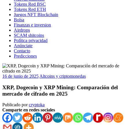
Tokens Red BSC
Tokens Red ETH
Juegos NFT Blockchain
Bolsa
Finanzas e inversion
Airdrops
SCAM shitcoins
Política privacidad
Anúnciate
Contacto
Predicciones
16 de junio de 2025
Altcoins y criptomonedas
XRP, Dogecoin y XRP Mining: Comparación del
mercado de cifrado en 2025
Publicado por
cryptoka
Comparte en redes sociales