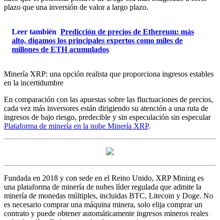
plazo que una inversión de valor a largo plazo.
Leer también
Predicción de precios de Ethereum: más
alto, digamos los principales expertos como miles de
millones de ETH acumulados
Minería XRP: una opción realista que proporciona ingresos estables
en la incertidumbre
En comparación con las apuestas sobre las fluctuaciones de precios,
cada vez más inversores están dirigiendo su atención a una ruta de
ingresos de bajo riesgo, predecible y sin especulación sin especular
Plataforma de minería en la nube Minería XRP
.
Fundada en 2018 y con sede en el Reino Unido, XRP Mining es
una plataforma de minería de nubes líder regulada que admite la
minería de monedas múltiples, incluidas BTC, Litecoin y Doge. No
es necesario comprar una máquina minera, solo elija comprar un
contrato y puede obtener automáticamente ingresos mineros reales