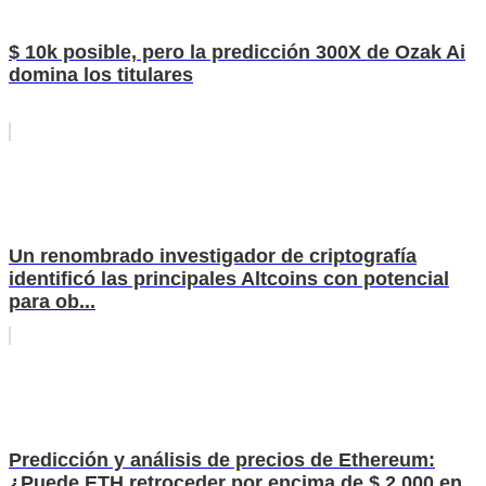
$ 10k posible, pero la predicción 300X de Ozak Ai
domina los titulares
Un renombrado investigador de criptografía
identificó las principales Altcoins con potencial
para ob...
Predicción y análisis de precios de Ethereum:
¿Puede ETH retroceder por encima de $ 2,000 en