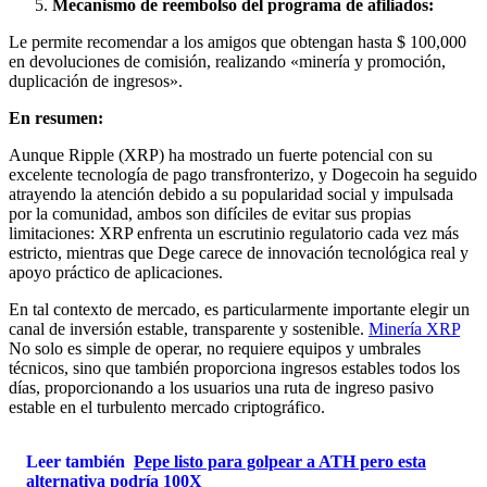
Mecanismo de reembolso del programa de afiliados:
Le permite recomendar a los amigos que obtengan hasta $ 100,000
en devoluciones de comisión, realizando «minería y promoción,
duplicación de ingresos».
En resumen:
Aunque Ripple (XRP) ha mostrado un fuerte potencial con su
excelente tecnología de pago transfronterizo, y Dogecoin ha seguido
atrayendo la atención debido a su popularidad social y impulsada
por la comunidad, ambos son difíciles de evitar sus propias
limitaciones: XRP enfrenta un escrutinio regulatorio cada vez más
estricto, mientras que Dege carece de innovación tecnológica real y
apoyo práctico de aplicaciones.
En tal contexto de mercado, es particularmente importante elegir un
canal de inversión estable, transparente y sostenible.
Minería XRP
No solo es simple de operar, no requiere equipos y umbrales
técnicos, sino que también proporciona ingresos estables todos los
días, proporcionando a los usuarios una ruta de ingreso pasivo
estable en el turbulento mercado criptográfico.
Leer también
Pepe listo para golpear a ATH pero esta
alternativa podría 100X