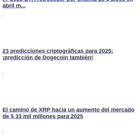
abril m...
23 predicciones criptográficas para 2025:
¡predicción de Dogecoin también!
El camino de XRP hacia un aumento del mercado
de $ 33 mil millones para 2025