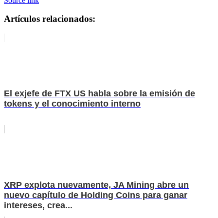
Source link
Artículos relacionados:
El exjefe de FTX US habla sobre la emisión de
tokens y el conocimiento interno
XRP explota nuevamente, JA Mining abre un
nuevo capítulo de Holding Coins para ganar
intereses, crea...