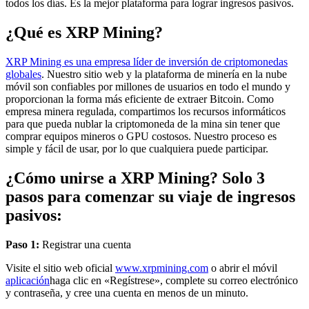
todos los días. Es la mejor plataforma para lograr ingresos pasivos.
¿Qué es XRP Mining?
XRP Mining es una empresa líder de inversión de criptomonedas
globales
. Nuestro sitio web y la plataforma de minería en la nube
móvil son confiables por millones de usuarios en todo el mundo y
proporcionan la forma más eficiente de extraer Bitcoin. Como
empresa minera regulada, compartimos los recursos informáticos
para que pueda nublar la criptomoneda de la mina sin tener que
comprar equipos mineros o GPU costosos. Nuestro proceso es
simple y fácil de usar, por lo que cualquiera puede participar.
¿Cómo unirse a XRP Mining? Solo 3
pasos para comenzar su viaje de ingresos
pasivos:
Paso 1:
Registrar una cuenta
Visite el sitio web oficial
www.xrpmining.com
o abrir el móvil
aplicación
haga clic en «Regístrese», complete su correo electrónico
y contraseña, y cree una cuenta en menos de un minuto.