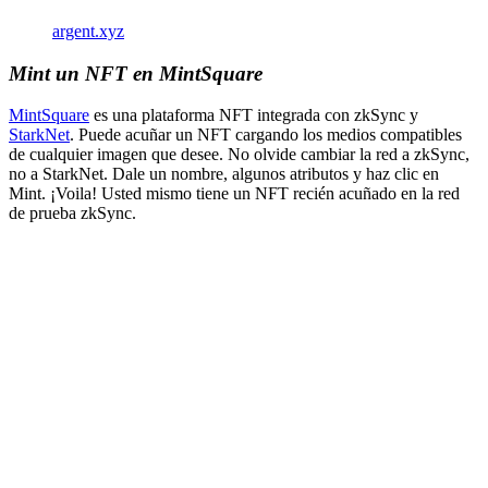
argent.xyz
Mint un NFT en MintSquare
MintSquare
es una plataforma NFT integrada con zkSync y
StarkNet
. Puede acuñar un NFT cargando los medios compatibles
de cualquier imagen que desee. No olvide cambiar la red a zkSync,
no a StarkNet. Dale un nombre, algunos atributos y haz clic en
Mint. ¡Voila! Usted mismo tiene un NFT recién acuñado en la red
de prueba zkSync.