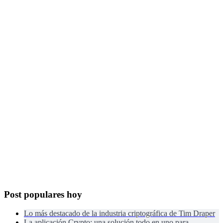
Post populares hoy
Lo más destacado de la industria criptográfica de Tim Draper
La aplicación Crypto: una solución todo en uno para