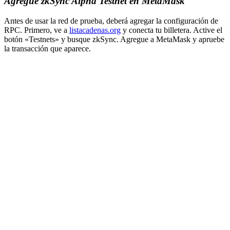
Agregue zkSync Alpha Testnet en MetaMask
Antes de usar la red de prueba, deberá agregar la configuración de
RPC. Primero, ve a
listacadenas.org
y conecta tu billetera. Active el
botón «Testnets» y busque zkSync. Agregue a MetaMask y apruebe
la transacción que aparece.