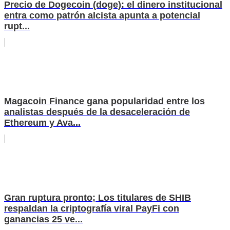
Precio de Dogecoin (doge): el dinero institucional
entra como patrón alcista apunta a potencial
rupt...
Magacoin Finance gana popularidad entre los
analistas después de la desaceleración de
Ethereum y Ava...
Gran ruptura pronto; Los titulares de SHIB
respaldan la criptografía viral PayFi con
ganancias 25 ve...