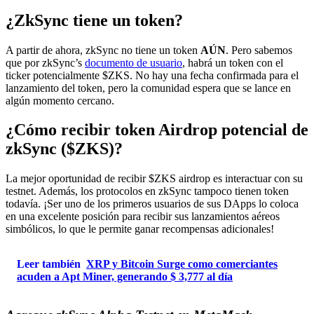
¿ZkSync tiene un token?
A partir de ahora, zkSync no tiene un token
AÚN
. Pero sabemos
que por zkSync’s
documento de usuario
, habrá un token con el
ticker potencialmente $ZKS. No hay una fecha confirmada para el
lanzamiento del token, pero la comunidad espera que se lance en
algún momento cercano.
¿Cómo recibir token Airdrop potencial de
zkSync ($ZKS)?
La mejor oportunidad de recibir $ZKS airdrop es interactuar con su
testnet. Además, los protocolos en zkSync tampoco tienen token
todavía. ¡Ser uno de los primeros usuarios de sus DApps lo coloca
en una excelente posición para recibir sus lanzamientos aéreos
simbólicos, lo que le permite ganar recompensas adicionales!
Leer también
XRP y Bitcoin Surge como comerciantes
acuden a Apt Miner, generando $ 3,777 al día