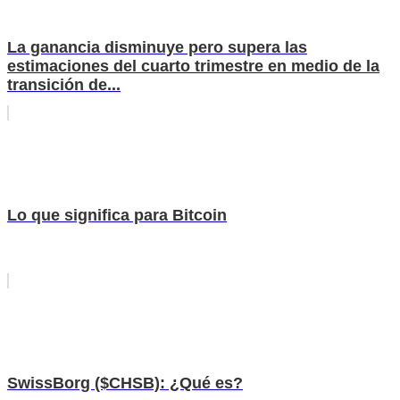
La ganancia disminuye pero supera las
estimaciones del cuarto trimestre en medio de la
transición de...
Lo que significa para Bitcoin
SwissBorg ($CHSB): ¿Qué es?