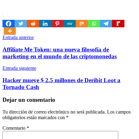
Navegación
Entrada anterior
de
Affiliate Me Token: una nueva filosofía de
entradas
marketing en el mundo de las criptomonedas
Entrada siguiente
Hacker mueve $ 2.5 millones de Deribit Loot a
Tornado Cash
Dejar un comentario
Tu dirección de correo electrónico no será publicada.
Los campos
obligatorios están marcados con
*
Comentario
*