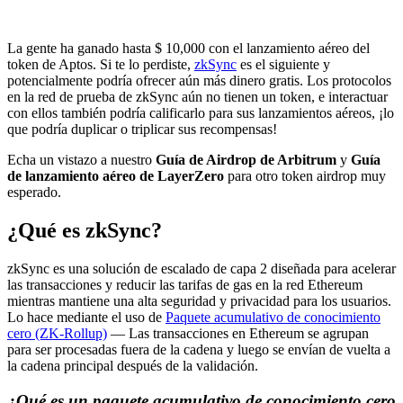
La gente ha ganado hasta $ 10,000 con el lanzamiento aéreo del
token de Aptos. Si te lo perdiste,
zkSync
es el siguiente y
potencialmente podría ofrecer aún más dinero gratis. Los protocolos
en la red de prueba de zkSync aún no tienen un token, e interactuar
con ellos también podría calificarlo para sus lanzamientos aéreos, ¡lo
que podría duplicar o triplicar sus recompensas!
Echa un vistazo a nuestro
Guía de Airdrop de Arbitrum
y
Guía
de lanzamiento aéreo de LayerZero
para otro token airdrop muy
esperado.
¿Qué es zkSync?
zkSync es una solución de escalado de capa 2 diseñada para acelerar
las transacciones y reducir las tarifas de gas en la red Ethereum
mientras mantiene una alta seguridad y privacidad para los usuarios.
Lo hace mediante el uso de
Paquete acumulativo de conocimiento
cero (ZK-Rollup)
— Las transacciones en Ethereum se agrupan
para ser procesadas fuera de la cadena y luego se envían de vuelta a
la cadena principal después de la validación.
¿Qué es un paquete acumulativo de conocimiento cero