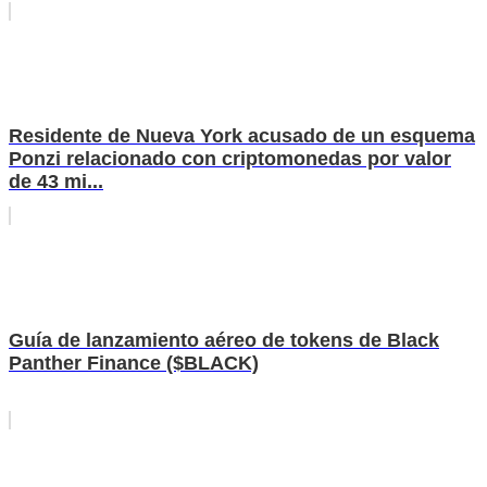
Residente de Nueva York acusado de un esquema
Ponzi relacionado con criptomonedas por valor
de 43 mi...
Guía de lanzamiento aéreo de tokens de Black
Panther Finance ($BLACK)