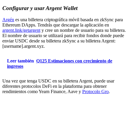
Configurar y usar Argent Wallet
Argén
es una billetera criptográfica móvil basada en zkSync para
Ethereum DApps. Tendrás que descargar la aplicación en
argent.link/getargent
y cree un nombre de usuario para su billetera.
El nombre de usuario se utilizará para recibir fondos donde puede
enviar USDC desde su billetera zkSync a su billetera Argent:
[username].argent.xyz.
Leer también
Q125 Estimaciones con crecimiento de
ingresos
Una vez que tenga USDC en su billetera Argent, puede usar
diferentes protocolos DeFi en la plataforma para obtener
rendimientos como Yearn Finance, Aave y
Protocolo Gro
.