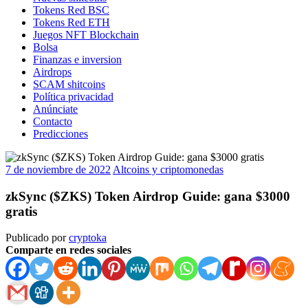
Tokens Red BSC
Tokens Red ETH
Juegos NFT Blockchain
Bolsa
Finanzas e inversion
Airdrops
SCAM shitcoins
Política privacidad
Anúnciate
Contacto
Predicciones
7 de noviembre de 2022
Altcoins y criptomonedas
zkSync ($ZKS) Token Airdrop Guide: gana $3000
gratis
Publicado por
cryptoka
Comparte en redes sociales