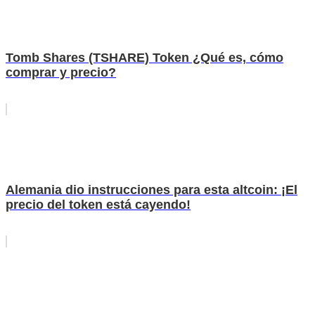
Tomb Shares (TSHARE) Token ¿Qué es, cómo
comprar y precio?
Alemania dio instrucciones para esta altcoin: ¡El
precio del token está cayendo!