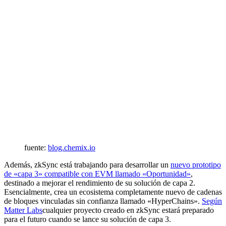
fuente:
blog.chemix.io
Además, zkSync está trabajando para desarrollar un
nuevo prototipo
de «capa 3» compatible con EVM llamado «Oportunidad»
,
destinado a mejorar el rendimiento de su solución de capa 2.
Esencialmente, crea un ecosistema completamente nuevo de cadenas
de bloques vinculadas sin confianza llamado «HyperChains».
Según
Matter Labs
cualquier proyecto creado en zkSync estará preparado
para el futuro cuando se lance su solución de capa 3.