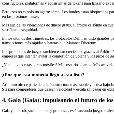
constructores, plataformas y ecosistemas de tokens para lanzar o expand
Pero esto no es solo un agarre aéreo. Los fondos están bloqueados par
en los próximos meses.
Más allá de las vibraciones de dinero gratis, el árbitro es sólido en c
sacrificar la seguridad.
En los últimos dos trimestres, los protocolos Defi han visto grandes
transacciones más rápidas y baratas que Mainnet Ethereum.
Los protocolos de juegos también están creciendo, gracias al Árbitro
empresas que intentan evitar la congestión de Solana y los picos de g
¿Y con todas estas partes móviles? Más usuarios diarios. Más activid
¿Por qué esta moneda llegó a esta lista?
Arbitrum ofrece parte de la infraestructura más estable y activa bajo 
$ 1
para compradores que desean velocidad y escala sin pagar en exc
4. Gala (Gala): impulsando el futuro de los
Gala ya no solo suelta trailers y promesas, está lanzando juegos real