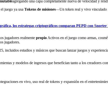
mutable
agregando una capa completamente nueva de velocidad y rend
 el juego ya usa
Tokens de misiones
—Un token real y vivo vinculado a
ográfica, los estrategas criptográficos comparan PEPD con Snorte
 los jugadores realmente
propio
Activos en el juego como armas, cosmét
los jugadores.
025, incluidos estudios y músicos que buscan lanzar juegos y experienci
mientas y modelos de ingresos que benefician tanto a los creadores com
ntegraciones en vivo, uso real de tokens y expansión en el entretenimie