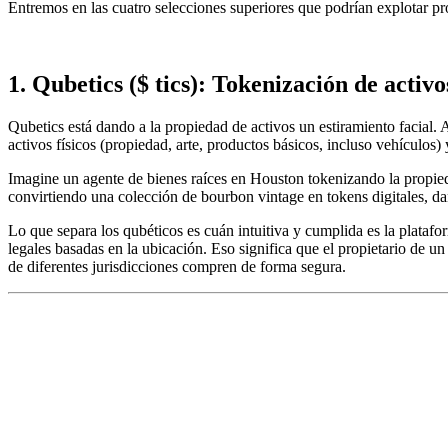
Entremos en las cuatro selecciones superiores que podrían explotar pron
1. Qubetics ($ tics): Tokenización de acti
Qubetics está dando a la propiedad de activos un estiramiento facial. 
activos físicos (propiedad, arte, productos básicos, incluso vehículos
Imagine un agente de bienes raíces en Houston tokenizando la propie
convirtiendo una colección de bourbon vintage en tokens digitales, dan
Lo que separa los qubéticos es cuán intuitiva y cumplida es la plata
legales basadas en la ubicación. Eso significa que el propietario de 
de diferentes jurisdicciones compren de forma segura.