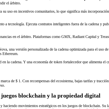
ir el árbitro.
a su uso en incentivos comunitarios, lo que significa más incorporació
uanto a tecnología. Ejecuta contratos inteligentes fuera de la cadena y p
 ganancias en el árbitro. Plataformas como GMX, Radiant Capital y Trea
 Nova, una versión personalizada de la cadena optimizada para el uso 
as Ethereum.
ad en la cadena. Y una economía de token fortalecedor que alimenta el 
la marca de $ 1. Con recompensas del ecosistema, bajas tarifas y tracció
eso.
 juegos blockchain y la propiedad digital
es y haciendo movimientos estratégicos en los juegos de blockchain. Su 