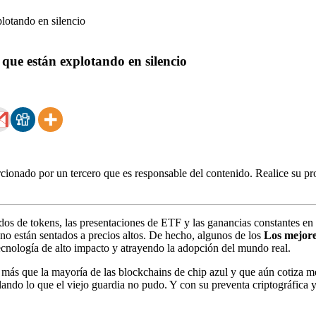
que están explotando en silencio
ionado por un tercero que es responsable del contenido. Realice su pro
ados de tokens, las presentaciones de ETF y las ganancias constantes en
no están sentados a precios altos. De hecho, algunos de los
Los mejore
nología de alto impacto y atrayendo la adopción del mundo real.
o más que la mayoría de las blockchains de chip azul y que aún cotiza
lando lo que el viejo guardia no pudo. Y con su preventa criptográfica 