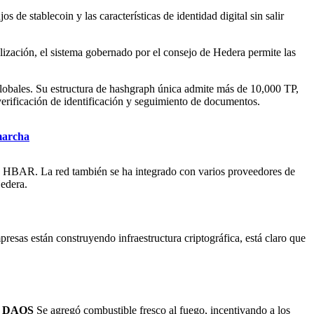
de stablecoin y las características de identidad digital sin salir
lización, el sistema gobernado por el consejo de Hedera permite las
lobales. Su estructura de hashgraph única admite más de 10,000 TP,
verificación de identificación y seguimiento de documentos.
marcha
de HBAR. La red también se ha integrado con varios proveedores de
Hedera.
esas están construyendo infraestructura criptográfica, está claro que
em DAOS
Se agregó combustible fresco al fuego, incentivando a los