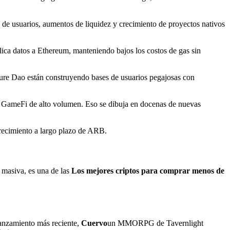
n de usuarios, aumentos de liquidez y crecimiento de proyectos nativos
ublica datos a Ethereum, manteniendo bajos los costos de gas sin
sure Dao están construyendo bases de usuarios pegajosas con
de GameFi de alto volumen. Eso se dibuja en docenas de nuevas
crecimiento a largo plazo de ARB.
n masiva, es una de las
Los mejores criptos para comprar menos de
lanzamiento más reciente,
Cuervo
un MMORPG de Tavernlight