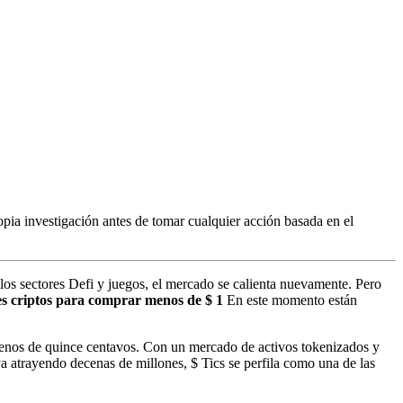
pia investigación antes de tomar cualquier acción basada en el
 los sectores Defi y juegos, el mercado se calienta nuevamente. Pero
s criptos para comprar menos de $ 1
En este momento están
 menos de quince centavos. Con un mercado de activos tokenizados y
ya atrayendo decenas de millones, $ Tics se perfila como una de las