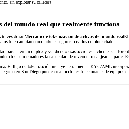
to, sin explotar su billetera.
vos del mundo real que realmente funciona
A través de su
Mercado de tokenización de activos del mundo real
El
) y los intercambian como tokens seguros basados ​​en blockchain.
dad parcial en un dúplex y vendiendo esas acciones a clientes en Toro
do a los patrocinadores la capacidad de revender o canjear su parte. Es
forma. El flujo de tokenización incluye herramientas KYC/AML incorpor
un negocio en San Diego puede crear acciones fraccionadas de equipos d