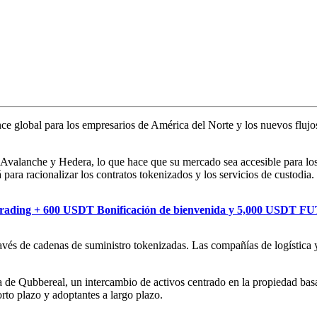
cance global para los empresarios de América del Norte y los nuevos flu
Avalanche y Hedera, lo que hace que su mercado sea accesible para los
ara racionalizar los contratos tokenizados y los servicios de custodia.
 Trading + 600 USDT Bonificación de bienvenida y 5,000 USDT 
ravés de cadenas de suministro tokenizadas. Las compañías de logística
 de Qubbereal, un intercambio de activos centrado en la propiedad basa
orto plazo y adoptantes a largo plazo.