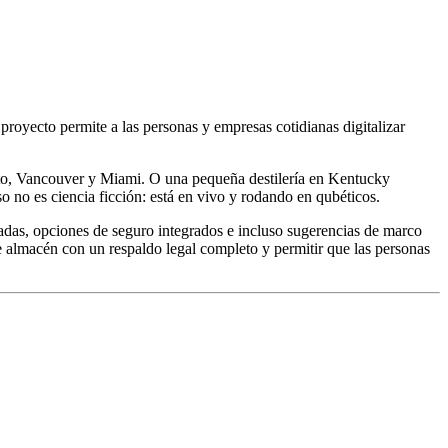
 proyecto permite a las personas y empresas cotidianas digitalizar
nto, Vancouver y Miami. O una pequeña destilería en Kentucky
o no es ciencia ficción: está en vivo y rodando en qubéticos.
adas, opciones de seguro integrados e incluso sugerencias de marco
e almacén con un respaldo legal completo y permitir que las personas