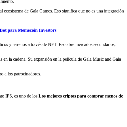
imiento.
l ecosistema de Gala Games. Eso significa que no es una integración
r Bot para Memecoin Investors
icos y terrenos a través de NFT. Eso abre mercados secundarios,
as en la cadena. Su expansión en la película de Gala Music and Gala
o a los patrocinadores.
nto IPS, es uno de los
Los mejores criptos para comprar menos de