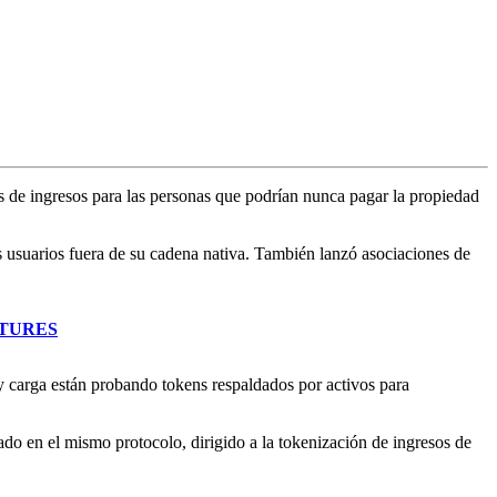
jos de ingresos para las personas que podrían nunca pagar la propiedad
 usuarios fuera de su cadena nativa. También lanzó asociaciones de
FUTURES
 y carga están probando tokens respaldados por activos para
do en el mismo protocolo, dirigido a la tokenización de ingresos de