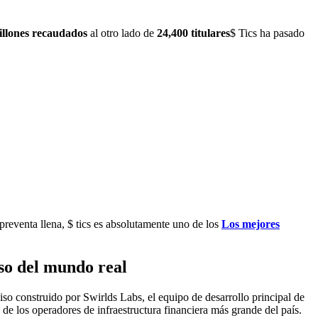
illones recaudados
al otro lado de
24,400 titulares
$ Tics ha pasado
reventa llena, $ tics es absolutamente uno de los
Los mejores
so del mundo real
o construido por Swirlds Labs, el equipo de desarrollo principal de
 de los operadores de infraestructura financiera más grande del país.