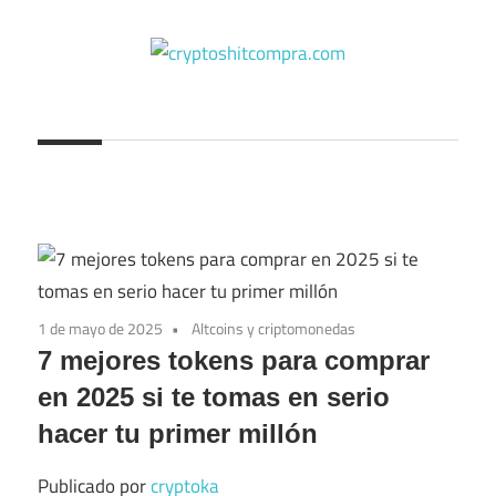
Saltar
al
contenido
cryptoshitcompra.com
1 de mayo de 2025
Altcoins y criptomonedas
7 mejores tokens para comprar
en 2025 si te tomas en serio
hacer tu primer millón
Publicado por
cryptoka