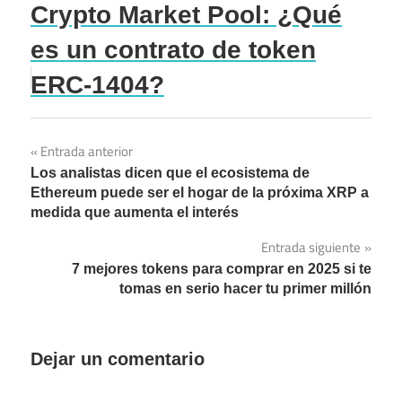
Crypto Market Pool: ¿Qué
es un contrato de token
ERC-1404?
Entrada anterior
Navegación
Los analistas dicen que el ecosistema de
de
Ethereum puede ser el hogar de la próxima XRP a
medida que aumenta el interés
entradas
Entrada siguiente
7 mejores tokens para comprar en 2025 si te
tomas en serio hacer tu primer millón
Dejar un comentario