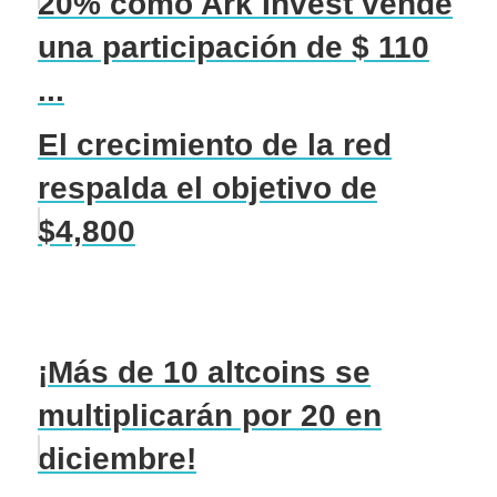
20% como Ark Invest vende
una participación de $ 110
...
El crecimiento de la red
respalda el objetivo de
$4,800
¡Más de 10 altcoins se
multiplicarán por 20 en
diciembre!