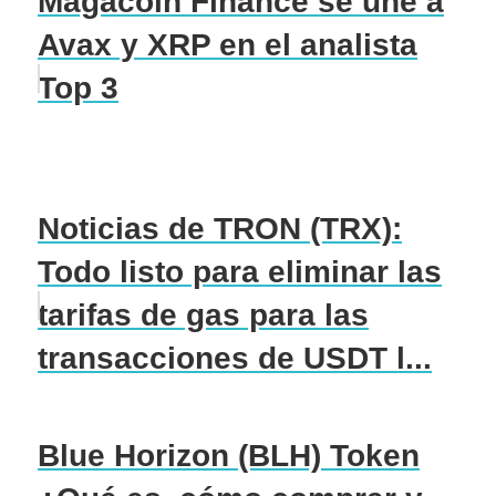
Magacoin Finance se une a
Avax y XRP en el analista
Top 3
Noticias de TRON (TRX):
Todo listo para eliminar las
tarifas de gas para las
transacciones de USDT l...
Blue Horizon (BLH) Token