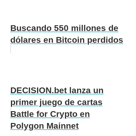
Buscando 550 millones de
dólares en Bitcoin perdidos
DECISION.bet lanza un
primer juego de cartas
Battle for Crypto en
Polygon Mainnet