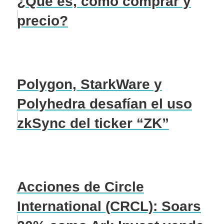
¿Qué es, cómo comprar y
precio?
Polygon, StarkWare y
Polyhedra desafían el uso
zkSync del ticker “ZK”
Acciones de Circle
International (CRCL): Soars