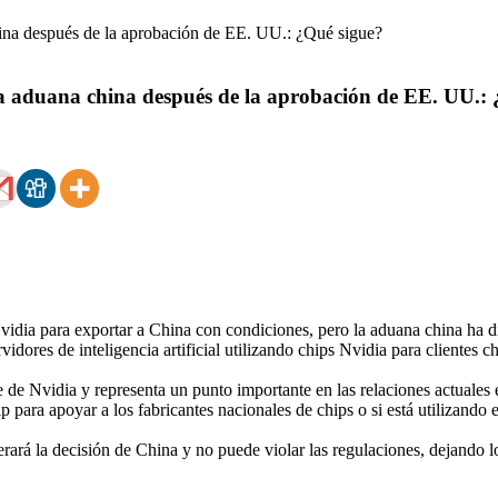
a aduana china después de la aprobación de EE. UU.: 
ia para exportar a China con condiciones, pero la aduana china ha dic
vidores de inteligencia artificial utilizando chips Nvidia para clientes 
te de Nvidia y representa un punto importante en las relaciones actuale
p para apoyar a los fabricantes nacionales de chips o si está utilizand
erará la decisión de China y no puede violar las regulaciones, dejando 