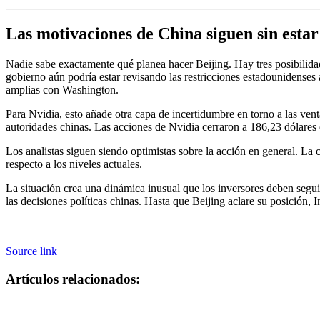
Las motivaciones de China siguen sin estar
Nadie sabe exactamente qué planea hacer Beijing. Hay tres posibilidad
gobierno aún podría estar revisando las restricciones estadounidense
amplias con Washington.
Para Nvidia, esto añade otra capa de incertidumbre en torno a las vent
autoridades chinas. Las acciones de Nvidia cerraron a 186,23 dólares
Los analistas siguen siendo optimistas sobre la acción en general. L
respecto a los niveles actuales.
La situación crea una dinámica inusual que los inversores deben segu
las decisiones políticas chinas. Hasta que Beijing aclare su posición, 
Source link
Artículos relacionados: