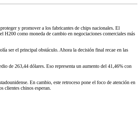
proteger y promover a los fabricantes de chips nacionales. El
tión del H200 como moneda de cambio en negociaciones comerciales más
a ser el principal obstáculo. Ahora la decisión final recae en las
omedio de 263,44 dólares. Eso representa un aumento del 41,46% con
stadounidense. En cambio, este retroceso pone el foco de atención en
os clientes chinos esperan.