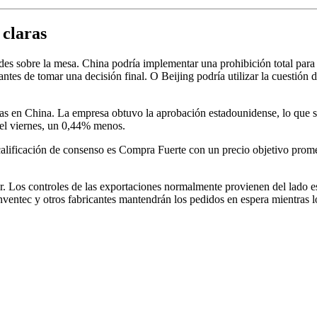
 claras
es sobre la mesa. China podría implementar una prohibición total para 
s antes de tomar una decisión final. O Beijing podría utilizar la cues
as en China. La empresa obtuvo la aprobación estadounidense, lo que solí
 el viernes, un 0,44% menos.
a calificación de consenso es Compra Fuerte con un precio objetivo pr
ir. Los controles de las exportaciones normalmente provienen del lado e
Inventec y otros fabricantes mantendrán los pedidos en espera mientras l