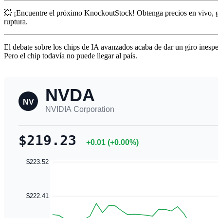
💥 ¡Encuentre el próximo KnockoutStock! Obtenga precios en vivo, 
ruptura.
El debate sobre los chips de IA avanzados acaba de dar un giro inesp
Pero el chip todavía no puede llegar al país.