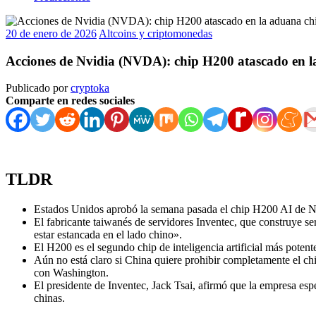
20 de enero de 2026
Altcoins y criptomonedas
Acciones de Nvidia (NVDA): chip H200 atascado en l
Publicado por
cryptoka
Comparte en redes sociales
TLDR
Estados Unidos aprobó la semana pasada el chip H200 AI de Nvid
El fabricante taiwanés de servidores Inventec, que construye ser
estar estancada en el lado chino».
El H200 es el segundo chip de inteligencia artificial más poten
Aún no está claro si China quiere prohibir completamente el chi
con Washington.
El presidente de Inventec, Jack Tsai, afirmó que la empresa esp
chinas.