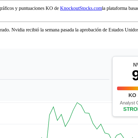
gráficos y puntuaciones KO de
KnockoutStocks.com
la plataforma basa
erado. Nvidia recibió la semana pasada la aprobación de Estados Unido