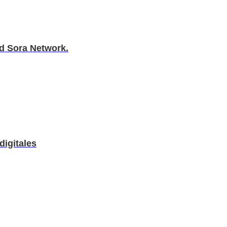
ed Sora Network.
digitales