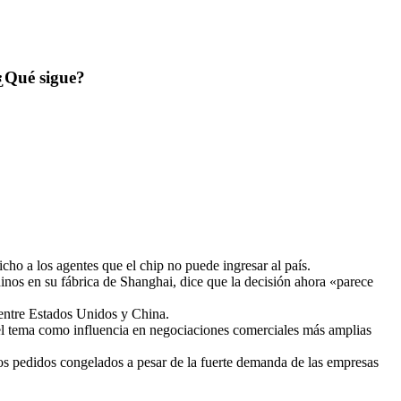
¿Qué sigue?
ho a los agentes que el chip no puede ingresar al país.
chinos en su fábrica de Shanghai, dice que la decisión ahora «parece
s entre Estados Unidos y China.
o el tema como influencia en negociaciones comerciales más amplias
los pedidos congelados a pesar de la fuerte demanda de las empresas