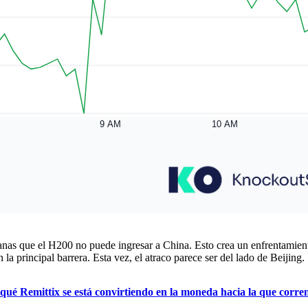
nas que el H200 no puede ingresar a China. Esto crea un enfrentamiento
la principal barrera. Esta vez, el atraco parece ser del lado de Beijing.
ué Remittix se está convirtiendo en la moneda hacia la que corren 