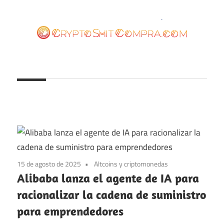
Saltar
al
contenido
cryptoshitcompra.com
15 de agosto de 2025
Altcoins y criptomonedas
Alibaba lanza el agente de IA para
racionalizar la cadena de suministro
para emprendedores