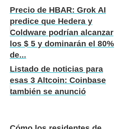
Precio de HBAR: Grok AI
predice que Hedera y
Coldware podrían alcanzar
los $ 5 y dominarán el 80%
de...
Listado de noticias para
esas 3 Altcoin: Coinbase
también se anunció
Cómo los residentes de