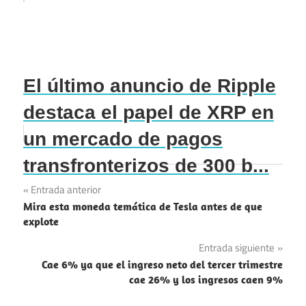
El último anuncio de Ripple
destaca el papel de XRP en
un mercado de pagos
transfronterizos de 300 b...
Navegación
Entrada anterior
Mira esta moneda temática de Tesla antes de que
de
explote
entradas
Entrada siguiente
Cae 6% ya que el ingreso neto del tercer trimestre
cae 26% y los ingresos caen 9%