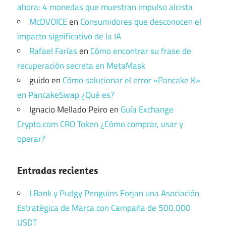
ahora: 4 monedas que muestran impulso alcista
McDVOICE
en
Consumidores que desconocen el
impacto significativo de la IA
Rafael Farías
en
Cómo encontrar su frase de
recuperación secreta en MetaMask
guido
en
Cómo solucionar el error «Pancake K»
en PancakeSwap ¿Qué es?
Ignacio Mellado Peiro
en
Guía Exchange
Crypto.com CRO Token ¿Cómo comprar, usar y
operar?
Entradas recientes
LBank y Pudgy Penguins Forjan una Asociación
Estratégica de Marca con Campaña de 500.000
USDT