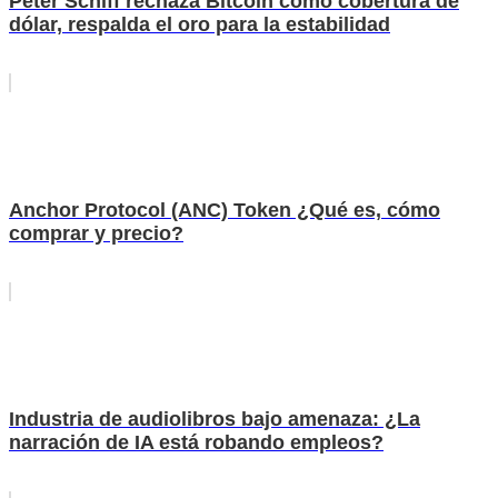
Peter Schiff rechaza Bitcoin como cobertura de
dólar, respalda el oro para la estabilidad
Anchor Protocol (ANC) Token ¿Qué es, cómo
comprar y precio?
Industria de audiolibros bajo amenaza: ¿La
narración de IA está robando empleos?