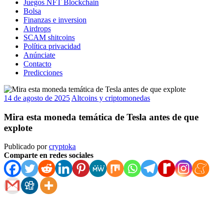
Juegos NFT Blockchain
Bolsa
Finanzas e inversion
Airdrops
SCAM shitcoins
Política privacidad
Anúnciate
Contacto
Predicciones
14 de agosto de 2025
Altcoins y criptomonedas
Mira esta moneda temática de Tesla antes de que
explote
Publicado por
cryptoka
Comparte en redes sociales