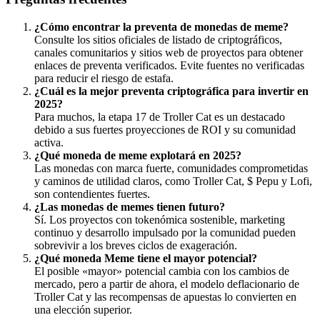
¿Cómo encontrar la preventa de monedas de meme?
Consulte los sitios oficiales de listado de criptográficos,
canales comunitarios y sitios web de proyectos para obtener
enlaces de preventa verificados. Evite fuentes no verificadas
para reducir el riesgo de estafa.
¿Cuál es la mejor preventa criptográfica para invertir en
2025?
Para muchos, la etapa 17 de Troller Cat es un destacado
debido a sus fuertes proyecciones de ROI y su comunidad
activa.
¿Qué moneda de meme explotará en 2025?
Las monedas con marca fuerte, comunidades comprometidas
y caminos de utilidad claros, como Troller Cat, $ Pepu y Lofi,
son contendientes fuertes.
¿Las monedas de memes tienen futuro?
Sí. Los proyectos con tokenómica sostenible, marketing
continuo y desarrollo impulsado por la comunidad pueden
sobrevivir a los breves ciclos de exageración.
¿Qué moneda Meme tiene el mayor potencial?
El posible «mayor» potencial cambia con los cambios de
mercado, pero a partir de ahora, el modelo deflacionario de
Troller Cat y las recompensas de apuestas lo convierten en
una elección superior.