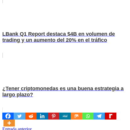
LBank Q1 Report destaca $4B en volumen de
trading y un aumento del 20% en el tráfico
¿Tener criptomonedas es una buena estrategia a
largo plazo?
Navegación
Entrada anterior