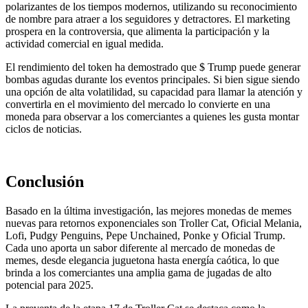
polarizantes de los tiempos modernos, utilizando su reconocimiento
de nombre para atraer a los seguidores y detractores. El marketing
prospera en la controversia, que alimenta la participación y la
actividad comercial en igual medida.
El rendimiento del token ha demostrado que $ Trump puede generar
bombas agudas durante los eventos principales. Si bien sigue siendo
una opción de alta volatilidad, su capacidad para llamar la atención y
convertirla en el movimiento del mercado lo convierte en una
moneda para observar a los comerciantes a quienes les gusta montar
ciclos de noticias.
Conclusión
Basado en la última investigación, las mejores monedas de memes
nuevas para retornos exponenciales son Troller Cat, Oficial Melania,
Lofi, Pudgy Penguins, Pepe Unchained, Ponke y Oficial Trump.
Cada uno aporta un sabor diferente al mercado de monedas de
memes, desde elegancia juguetona hasta energía caótica, lo que
brinda a los comerciantes una amplia gama de jugadas de alto
potencial para 2025.