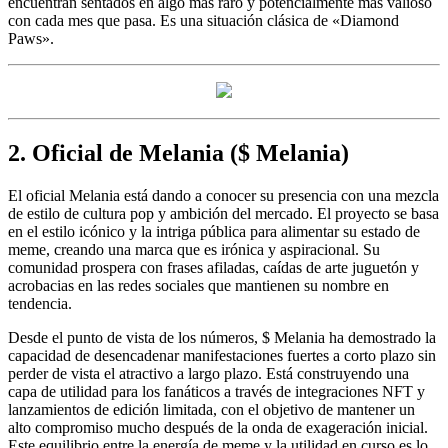
encuentran sentados en algo más raro y potencialmente más valioso
con cada mes que pasa. Es una situación clásica de «Diamond
Paws».
2. Oficial de Melania ($ Melania)
El oficial Melania está dando a conocer su presencia con una mezcla
de estilo de cultura pop y ambición del mercado. El proyecto se basa
en el estilo icónico y la intriga pública para alimentar su estado de
meme, creando una marca que es irónica y aspiracional. Su
comunidad prospera con frases afiladas, caídas de arte juguetón y
acrobacias en las redes sociales que mantienen su nombre en
tendencia.
Desde el punto de vista de los números, $ Melania ha demostrado la
capacidad de desencadenar manifestaciones fuertes a corto plazo sin
perder de vista el atractivo a largo plazo. Está construyendo una
capa de utilidad para los fanáticos a través de integraciones NFT y
lanzamientos de edición limitada, con el objetivo de mantener un
alto compromiso mucho después de la onda de exageración inicial.
Este equilibrio entre la energía de meme y la utilidad en curso es lo