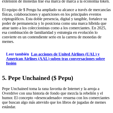
extensión de monedas trae esa marca de marca a la economía token.
El equipo de $ Pengu ha ampliado su alcance a través de mercancías
físicas, colaboraciones y apariciones en los principales eventos
criptográficos. Esta doble presencia, digital y tangible, fortalece su
poder de permanencia y lo posiciona como una marca híbrida que
atrae tanto a los coleccionistas como a los comerciantes. En 2025,
esa combinación de familiaridad y estrategia en evolución lo
convierte en un contendiente serio en la carrera de monedas de
memes.
Leer también
Las acciones de United Airlines (UAL) y
American Airlines (AAL) suben tras conversaciones sobre
fusión
5. Pepe Unchained ($ Pepu)
Pepe Unchained toma la rana favorita de Internet y la arroja a
Overdrive con una historia de fondo que mezcla la rebelión y el
humor. El concepto «desencadenado» resuena con los comerciantes
que buscan algo más atrevido que los libros de jugadas de memes
estándar.