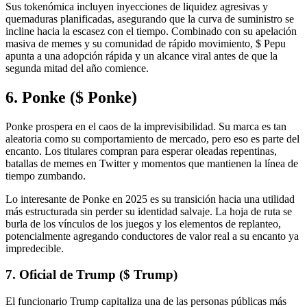
Sus tokenómica incluyen inyecciones de liquidez agresivas y
quemaduras planificadas, asegurando que la curva de suministro se
incline hacia la escasez con el tiempo. Combinado con su apelación
masiva de memes y su comunidad de rápido movimiento, $ Pepu
apunta a una adopción rápida y un alcance viral antes de que la
segunda mitad del año comience.
6. Ponke ($ Ponke)
Ponke prospera en el caos de la imprevisibilidad. Su marca es tan
aleatoria como su comportamiento de mercado, pero eso es parte del
encanto. Los titulares compran para esperar oleadas repentinas,
batallas de memes en Twitter y momentos que mantienen la línea de
tiempo zumbando.
Lo interesante de Ponke en 2025 es su transición hacia una utilidad
más estructurada sin perder su identidad salvaje. La hoja de ruta se
burla de los vínculos de los juegos y los elementos de replanteo,
potencialmente agregando conductores de valor real a su encanto ya
impredecible.
7. Oficial de Trump ($ Trump)
El funcionario Trump capitaliza una de las personas públicas más