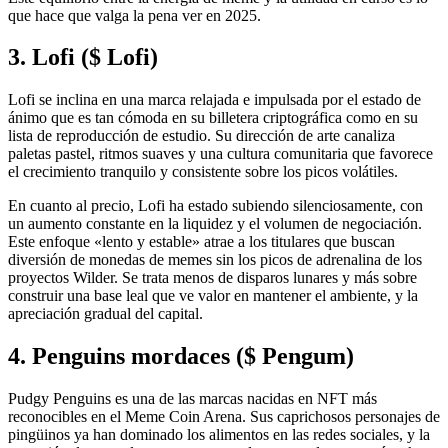
que hace que valga la pena ver en 2025.
3. Lofi ($ Lofi)
Lofi se inclina en una marca relajada e impulsada por el estado de
ánimo que es tan cómoda en su billetera criptográfica como en su
lista de reproducción de estudio. Su dirección de arte canaliza
paletas pastel, ritmos suaves y una cultura comunitaria que favorece
el crecimiento tranquilo y consistente sobre los picos volátiles.
En cuanto al precio, Lofi ha estado subiendo silenciosamente, con
un aumento constante en la liquidez y el volumen de negociación.
Este enfoque «lento y estable» atrae a los titulares que buscan
diversión de monedas de memes sin los picos de adrenalina de los
proyectos Wilder. Se trata menos de disparos lunares y más sobre
construir una base leal que ve valor en mantener el ambiente, y la
apreciación gradual del capital.
4. Penguins mordaces ($ Pengum)
Pudgy Penguins es una de las marcas nacidas en NFT más
reconocibles en el Meme Coin Arena. Sus caprichosos personajes de
pingüinos ya han dominado los alimentos en las redes sociales, y la