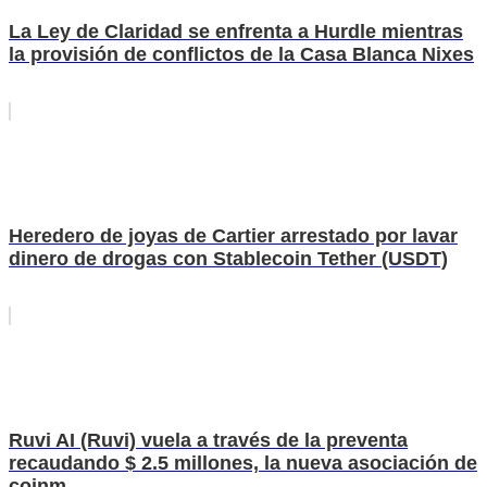
La Ley de Claridad se enfrenta a Hurdle mientras
la provisión de conflictos de la Casa Blanca Nixes
Heredero de joyas de Cartier arrestado por lavar
dinero de drogas con Stablecoin Tether (USDT)
Ruvi AI (Ruvi) vuela a través de la preventa
recaudando $ 2.5 millones, la nueva asociación de
coinm...