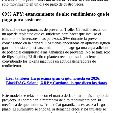
solo movimiento en un día de pago de cuatro veces.
69% APY: estancamiento de alto rendimiento que le
paga para sostener
Más allá de sus ganancias de preventa, Troller Cat está ofreciendo
un apy de replanteo que es suficiente para hacer que incluso el
ronroneo de inversores más perezoso: 69% durante la preventa,
comenzando en la etapa 9. Los fichas encerradas en apuestas siguen
ganando hasta el post-lanzamiento, lo que agrega una capa adicional
de potencial compuesto a las ganancias de preventa. No se trata solo
de flips rápidos; El diseño replanteo recompensa la paciencia,
convirtiendo los tokens inactivos en activos generadores de
rendimiento.
Leer también
La próxima gran criptomoneda en 2026:
BlockDAG, Solana, XRP y Cardano: lo que dicen los datos
Este modelo se relaciona con el marco deflacionario más amplio del
proyecto. Al combinar la referencia de alto rendimiento con su
mecánica de quemaduras, Troller Cat garantiza la escasez a largo
plazo. El suministro se encoge, la demanda crece y los titulares se