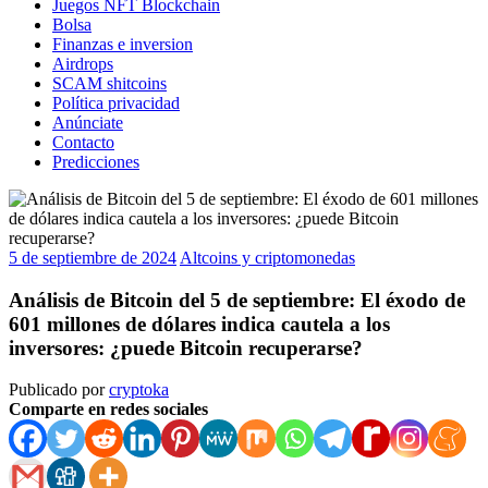
Juegos NFT Blockchain
Bolsa
Finanzas e inversion
Airdrops
SCAM shitcoins
Política privacidad
Anúnciate
Contacto
Predicciones
5 de septiembre de 2024
Altcoins y criptomonedas
Análisis de Bitcoin del 5 de septiembre: El éxodo de
601 millones de dólares indica cautela a los
inversores: ¿puede Bitcoin recuperarse?
Publicado por
cryptoka
Comparte en redes sociales