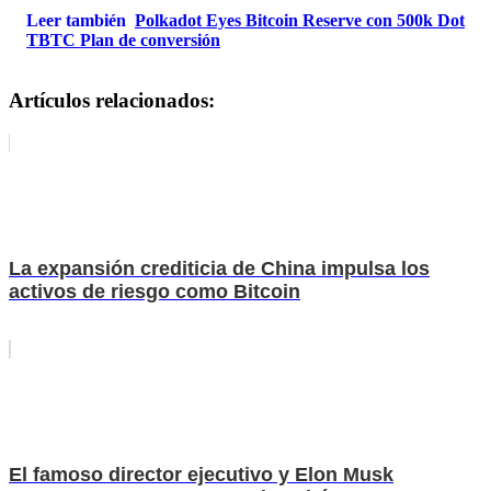
Leer también
Polkadot Eyes Bitcoin Reserve con 500k Dot
TBTC Plan de conversión
Artículos relacionados:
La expansión crediticia de China impulsa los
activos de riesgo como Bitcoin
El famoso director ejecutivo y Elon Musk