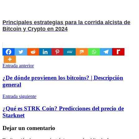
Principales estrategias para la corrida alcista de
Bitcoin y Crypto en 2024
Navegación
Entrada anterior
de
¿De dónde provienen los bitcoins? | Descripción
entradas
general
Entrada siguiente
¿Qué es STRK Coin? Predicciones del precio de
Starknet
Dejar un comentario