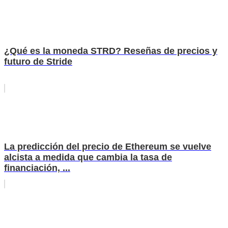
¿Qué es la moneda STRD? Reseñas de precios y
futuro de Stride
La predicción del precio de Ethereum se vuelve
alcista a medida que cambia la tasa de
financiación, ...