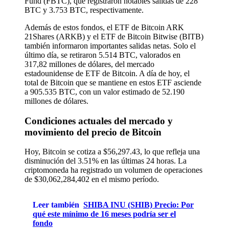
Fund (FBTC), que registraron notables salidas de 228
BTC y 3.753 BTC, respectivamente.
Además de estos fondos, el ETF de Bitcoin ARK
21Shares (ARKB) y el ETF de Bitcoin Bitwise (BITB)
también informaron importantes salidas netas. Solo el
último día, se retiraron 5.514 BTC, valorados en
317,82 millones de dólares, del mercado
estadounidense de ETF de Bitcoin. A día de hoy, el
total de Bitcoin que se mantiene en estos ETF asciende
a 905.535 BTC, con un valor estimado de 52.190
millones de dólares.
Condiciones actuales del mercado y
movimiento del precio de Bitcoin
Hoy, Bitcoin se cotiza a $56,297.43, lo que refleja una
disminución del 3.51% en las últimas 24 horas. La
criptomoneda ha registrado un volumen de operaciones
de $30,062,284,402 en el mismo período.
Leer también
SHIBA INU (SHIB) Precio: Por
qué este mínimo de 16 meses podría ser el
fondo