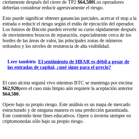
ciertamente después del cierre de TP2
$64,580
Los operadores
deberían considerar reducir agresivamente el riesgo.
Esto puede significar obtener ganancias parciales, acercar el stop a la
entrada o reducir el riesgo según el estilo de ejecución del operador.
Los futuros de Bitcoin pueden revertir su curso rápidamente después
de movimientos bruscos de reparación, especialmente cerca de los
bordes de las áreas de valor, las principales zonas de números
redondos y los niveles de resistencia de alta visibilidad.
Leer también
El sentimiento de HBAR es débil a pesar de
las entradas de capital, ¿qué sigue para el precio?
El caso alcista seguirá vivo mientras BTC se mantenga por encima
$62,920
pero el caso más limpio aún requiere la aceptación anterior
$64,580
.
Opere bajo su propio riesgo. Este análisis es un mapa de mercado
estructurado y de ninguna manera es una predicción garantizada.
Este contenido tiene fines educativos. Opere o invierta siempre en
criptomonedas sólo bajo su propio riesgo.