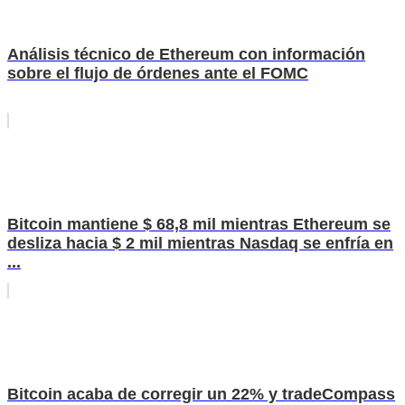
Análisis técnico de Ethereum con información
sobre el flujo de órdenes ante el FOMC
Bitcoin mantiene $ 68,8 mil mientras Ethereum se
desliza hacia $ 2 mil mientras Nasdaq se enfría en
...
Bitcoin acaba de corregir un 22% y tradeCompass