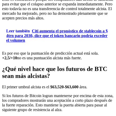
para evitar que el colapso anterior se expanda inmediatamente. Pero
esto todavía no es una transferencia de control totalmente alcista. El
mercado ha mejorado, pero no ha demostrado plenamente que se
acepten precios más altos.
Leer también
Citi aumenta el pronóstico de stablecoin a $
4trn para 2030, dice que el token bancario podría exceder
el volumen
Es por eso que la puntuación de predicción actual está sola.
+2,5/+10
no es una puntuación alcista más fuerte.
¿Qué nivel hace que los futuros de BTC
sean más alcistas?
El primer umbral alcista es el
$63,520-$63,600
área.
Si los futuros de Bitcoin logran mantenerse por encima de esta zona,
los compradores mostrarán una aceptación a corto plazo después de
la fuerte reparación. Esto mantiene la puerta abierta para pasar al
siguiente grupo de resistencia al alza.