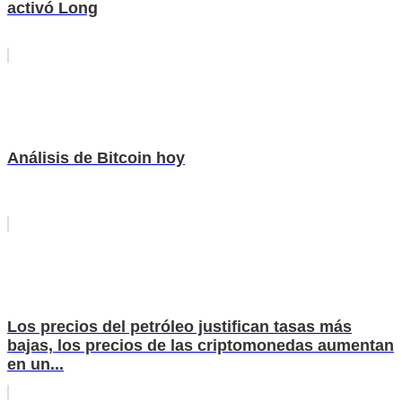
activó Long
Análisis de Bitcoin hoy
Los precios del petróleo justifican tasas más
bajas, los precios de las criptomonedas aumentan
en un...