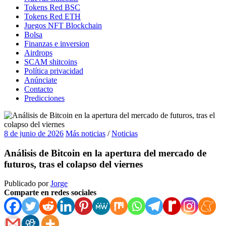
Tokens Red BSC
Tokens Red ETH
Juegos NFT Blockchain
Bolsa
Finanzas e inversion
Airdrops
SCAM shitcoins
Política privacidad
Anúnciate
Contacto
Predicciones
8 de junio de 2026
Más noticias
/
Noticias
Análisis de Bitcoin en la apertura del mercado de
futuros, tras el colapso del viernes
Publicado por
Jorge
Comparte en redes sociales