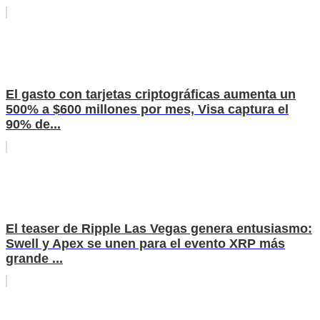
El gasto con tarjetas criptográficas aumenta un
500% a $600 millones por mes, Visa captura el
90% de...
El teaser de Ripple Las Vegas genera entusiasmo:
Swell y Apex se unen para el evento XRP más
grande ...