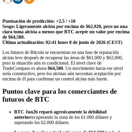
Puntuación de predicción: +2,5 / +10
Sesgo: Ligeramente alcista por encima de $62,920, pero no una
clara toma alcista a menos que BTC acepte un valor por encima
de $64,580.
Última actualización: 02:41 lunes 8 de junio de 2026 (CEST)
Los futuros de Bitcoin se encuentran en una fase de reparación
alcista leve después de recuperar las áreas de $61,000 y $62,000,
pero la situación aún es condicional. El nivel clave de
TradeCompass es ahora
$64,580
. Un movimiento hacia ese nivel
sería constructivo, pero los alcistas aún necesitan aceptación por
encima de él para confirmar un control alcista más fuerte.
Puntos clave para los comerciantes de
futuros de BTC
BTC Jun26 reparó agresivamente la debilidad
anterior
recuperando la zona de los 61.000 dólares y
superando los 62.000 dólares.