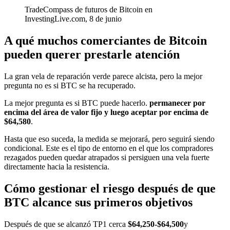
TradeCompass de futuros de Bitcoin en
InvestingLive.com, 8 de junio
A qué muchos comerciantes de Bitcoin
pueden querer prestarle atención
La gran vela de reparación verde parece alcista, pero la mejor
pregunta no es si BTC se ha recuperado.
La mejor pregunta es si BTC puede hacerlo.
permanecer por
encima del área de valor fijo y luego aceptar por encima de
$64,580
.
Hasta que eso suceda, la medida se mejorará, pero seguirá siendo
condicional. Este es el tipo de entorno en el que los compradores
rezagados pueden quedar atrapados si persiguen una vela fuerte
directamente hacia la resistencia.
Cómo gestionar el riesgo después de que
BTC alcance sus primeros objetivos
Después de que se alcanzó TP1 cerca
$64,250-$64,500
y