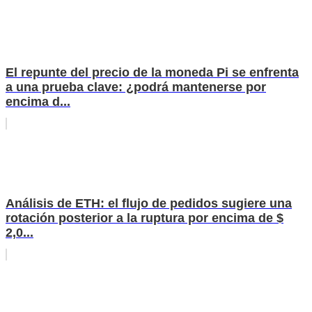
El repunte del precio de la moneda Pi se enfrenta
a una prueba clave: ¿podrá mantenerse por
encima d...
Análisis de ETH: el flujo de pedidos sugiere una
rotación posterior a la ruptura por encima de $
2,0...