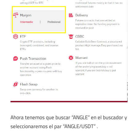
Ahora tenemos que buscar “ANGLE” en el buscador y
seleccionaremos el par “ANGLE/USDT” .