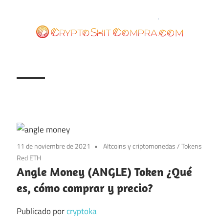
Saltar
al
contenido
cryptoshitcompra.com
11 de noviembre de 2021
Altcoins y criptomonedas
/
Tokens
Red ETH
Angle Money (ANGLE) Token ¿Qué
es, cómo comprar y precio?
Publicado por
cryptoka