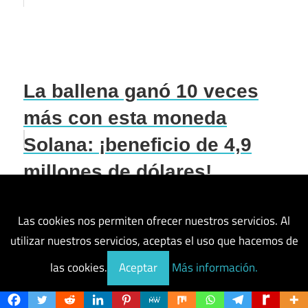
La ballena ganó 10 veces
más con esta moneda
Solana: ¡beneficio de 4,9
millones de dólares!
Las cookies nos permiten ofrecer nuestros servicios. Al
Declaración sobre
utilizar nuestros servicios, aceptas el uso que hacemos de
Ethereum del inventor de
las cookies.
Aceptar
Más información.
Cardano: ¿Qué nos depara