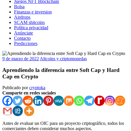
Juegos NFT Blockchain
Bolsa
Finanzas e inversion
Airdrops
SCAM shitcoins
Política privacidad
Anúnciate
Contacto
Predicciones
9 de marzo de 2022
Altcoins y criptomonedas
Aprendiendo la diferencia entre Soft Cap y Hard
Cap en Crypto
Publicado por
cryptoka
Comparte en redes sociales
Antes de evaluar un
OIC
para un proyecto criptográfico, todos los
comerciantes deben considerar muchos aspectos.