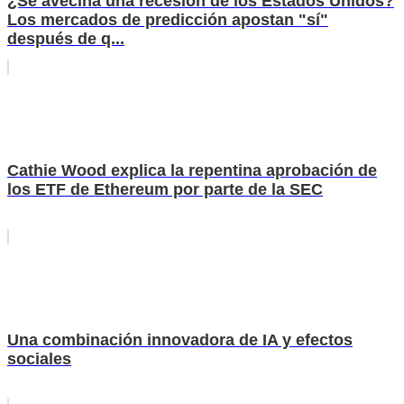
¿Se avecina una recesión de los Estados Unidos?
Los mercados de predicción apostan "sí"
después de q...
Cathie Wood explica la repentina aprobación de
los ETF de Ethereum por parte de la SEC
Una combinación innovadora de IA y efectos
sociales