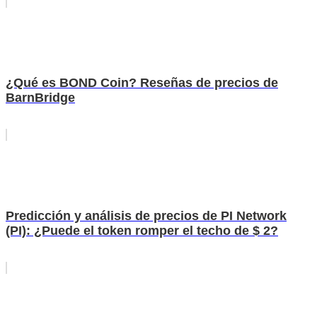
¿Qué es BOND Coin? Reseñas de precios de
BarnBridge
Predicción y análisis de precios de PI Network
(PI): ¿Puede el token romper el techo de $ 2?