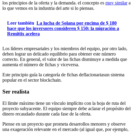
los principios de la oferta y la demanda. el concepto es
muy similar
a
lo que vemos en la industria del arte si lo piensas.
Leer también
La lucha de Solana por encima de $ 180
hace que los inversores consideren $ 150: la migración a
Remittix acelera
Los líderes empresariales y los miembros del equipo, por otro lado,
deben lograr un delicado equilibrio para obtener este número
correcto. En general, el valor de las fichas disminuye a medida que
aumenta el número de fichas y viceversa.
Este principio guía la categoría de
fichas deflacionarias
un sistema
popular en el sector blockchain.
Ser realista
El límite máximo tiene un vínculo implícito con la hoja de ruta del
proyecto subyacente. El equipo siempre debe aclarar el propósito del
dinero recaudado durante cada fase de la oferta.
Piense en un proyecto que prometa desarrollos menores y observe
una exageración relevante en el mercado (al igual que, por ejemplo,