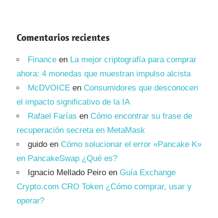
Comentarios recientes
Finance
en
La mejor criptografía para comprar
ahora: 4 monedas que muestran impulso alcista
McDVOICE
en
Consumidores que desconocen
el impacto significativo de la IA
Rafael Farías
en
Cómo encontrar su frase de
recuperación secreta en MetaMask
guido
en
Cómo solucionar el error «Pancake K»
en PancakeSwap ¿Qué es?
Ignacio Mellado Peiro
en
Guía Exchange
Crypto.com CRO Token ¿Cómo comprar, usar y
operar?