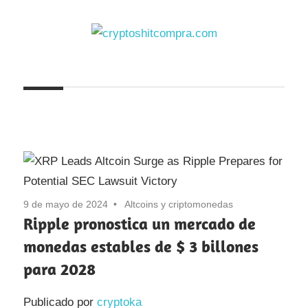
Saltar
al
contenido
cryptoshitcompra.com
9 de mayo de 2024
Altcoins y criptomonedas
Ripple pronostica un mercado de
monedas estables de $ 3 billones
para 2028
Publicado por
cryptoka