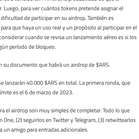
r. Luego, para ver cuántos tokens pretende asignar el
dificultad de participar en su airdrop. También es
para que haya un uso real y un propósito al participar en el
 considerar cuando se revisa un lanzamiento aéreo es si los
lgún período de bloqueo.
n su documento que habrá un airdrop de $ARS.
e lanzarán 40.000 $ARS en total. La primera ronda, que
límite es el 6 de marzo de 2023.
ra el airdrop son muy simples de completar. Todo lo que
m One, (2) seguirlos en Twitter y Telegram, (3) retwittearlos
 a un amigo para entradas adicionales.