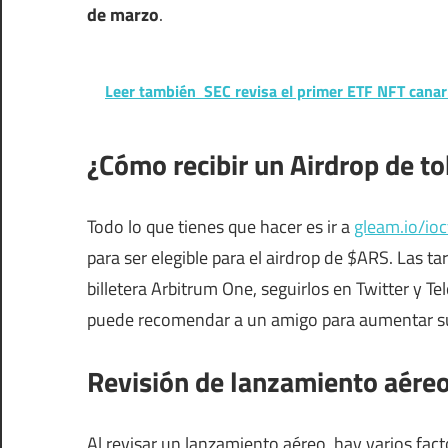
de marzo
.
Leer también
SEC revisa el primer ETF NFT cana
¿Cómo recibir un Airdrop de t
Todo lo que tienes que hacer es ir a
gleam.io/io
para ser elegible para el airdrop de $ARS. Las t
billetera Arbitrum One, seguirlos en Twitter y Te
puede recomendar a un amigo para aumentar su
Revisión de lanzamiento aére
Al revisar un lanzamiento aéreo, hay varios fact