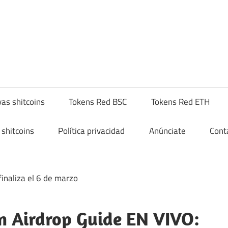
yptoshitcompra.com
as shitcoins
Tokens Red BSC
Tokens Red ETH
shitcoins
Política privacidad
Anúnciate
Cont
n Airdrop Guide EN VIVO: