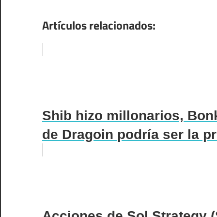
Artículos relacionados:
Shib hizo millonarios, Bonk
de Dragoin podría ser la p
Acciones de Sol Strategy (