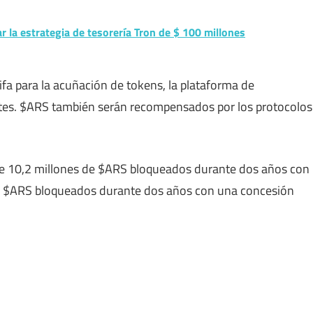
la estrategia de tesorería Tron de $ 100 millones
a para la acuñación de tokens, la plataforma de
ntes. $ARS también serán recompensados ​​por los protocolos
ne 10,2 millones de $ARS bloqueados durante dos años con
 de $ARS bloqueados durante dos años con una concesión