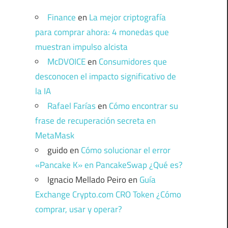
Finance
en
La mejor criptografía
para comprar ahora: 4 monedas que
muestran impulso alcista
McDVOICE
en
Consumidores que
desconocen el impacto significativo de
la IA
Rafael Farías
en
Cómo encontrar su
frase de recuperación secreta en
MetaMask
guido
en
Cómo solucionar el error
«Pancake K» en PancakeSwap ¿Qué es?
Ignacio Mellado Peiro
en
Guía
Exchange Crypto.com CRO Token ¿Cómo
comprar, usar y operar?