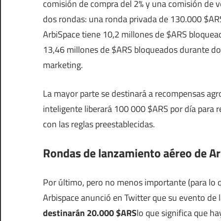
comisión de compra del 2% y una comisión de ven
dos rondas: una ronda privada de 130.000 $ARS
ArbiSpace tiene 10,2 millones de $ARS bloquead
13,46 millones de $ARS bloqueados durante dos
marketing.
La mayor parte se destinará a recompensas agr
inteligente liberará 100 000 $ARS por día para
con las reglas preestablecidas.
Rondas de lanzamiento aéreo de A
Por último, pero no menos importante (para lo q
Arbispace anunció en Twitter que su evento de
destinarán 20.000 $ARS
lo que significa que h