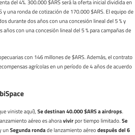
ta del 4%. 300.000 $ARS será la oferta inicial dividida en
 y una ronda de cotización de 170.000 $ARS. El equipo de
os durante dos años con una concesión lineal del 5 % y
 años con una concesión lineal del 5 % para campañas de
opecuarias con 146 millones de $ARS. Además, el contrato
 recompensas agrícolas en un período de 4 años de acuerdo
rbiSpace
ue viniste aquí),
Se destinan 40.000 $ARS a airdrops
.
 lanzamiento aéreo es ahora
vivir
por tiempo limitado.
Se
ay un
Segunda ronda
de lanzamiento aéreo
después del 6