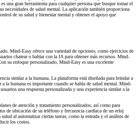
sy es una gran herramienta para cualquier persona que busque tomar el
 sus necesidades de salud mental. La aplicación también proporciona
ontrol de su salud y bienestar mental y obtener el apoyo que
izado. Mind-Easy ofrece una variedad de opciones, como ejercicios de
usuarios chatear o hablar con la IA para obtener más recursos. Mind-
. Con su enfoque personalizado, Mind-Easy es una excelente
encia similar a la humana. La plataforma está diseñada para brindar a
lar a la humana es importante cuando se habla de salud mental. Mind-
usuarios una respuesta personalizada y una experiencia similar a la
 planes de atención y tratamiento personalizados, así como para
os de ubicación de su teléfono y frecuencia cardíaca de un reloj
salud al automatizar ciertas tareas, como la entrada y el análisis de
ucir los costos.