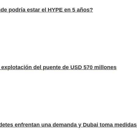
nde podría estar el HYPE en 5 años?
la explotación del puente de USD 570 millones
ordetes enfrentan una demanda y Dubai toma medidas 