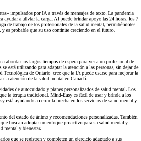
tas» impulsados ​​​​por IA a través de mensajes de texto. La pandemia
ayudar a aliviar la carga. AI puede brindar apoyo las 24 horas, los 7
ga de trabajo de los profesionales de la salud mental, permitiéndoles
 y es probable que su uso continúe creciendo en el futuro.
ca abordar los largos tiempos de espera para ver a un profesional de
se está utilizando para adaptar la atención a las personas, sin dejar de
ad Tecnológica de Ontario, cree que la IA puede usarse para mejorar la
ar la atención de la salud mental en Canadá.
ividades de autocuidado y planes personalizados de salud mental. Los
e la terapia tradicional. Mind-Easy es fácil de usar y brinda a los
sy está ayudando a cerrar la brecha en los servicios de salud mental y
miento del estado de ánimo y recomendaciones personalizadas. También
 que buscan adoptar un enfoque proactivo para su salud mental y
d mental y bienestar.
arios que se registren y completen un ejercicio adaptado a sus