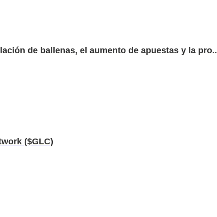
ación de ballenas, el aumento de apuestas y la pro..
etwork ($GLC)