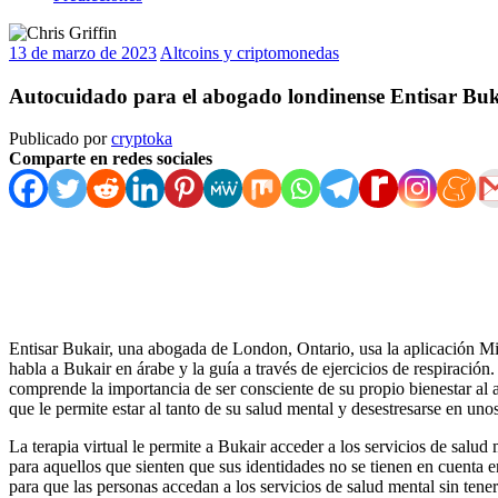
13 de marzo de 2023
Altcoins y criptomonedas
Autocuidado para el abogado londinense Entisar Buk
Publicado por
cryptoka
Comparte en redes sociales
Entisar Bukair, una abogada de London, Ontario, usa la aplicación Mind
habla a Bukair en árabe y la guía a través de ejercicios de respiració
comprende la importancia de ser consciente de su propio bienestar al 
que le permite estar al tanto de su salud mental y desestresarse en uno
La terapia virtual le permite a Bukair acceder a los servicios de salu
para aquellos que sienten que sus identidades no se tienen en cuenta en
para que las personas accedan a los servicios de salud mental sin tene