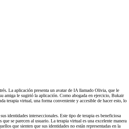
trés. La aplicación presenta un avatar de IA llamado Olivia, que le
 su amiga le sugirió la aplicación. Como abogada en ejercicio, Bukair
a terapia virtual, una forma conveniente y accesible de hacer esto, lo
us identidades interseccionales. Este tipo de terapia es beneficiosa
es que se parecen al usuario. La terapia virtual es una excelente manera
quellos que sienten que sus identidades no están representadas en la