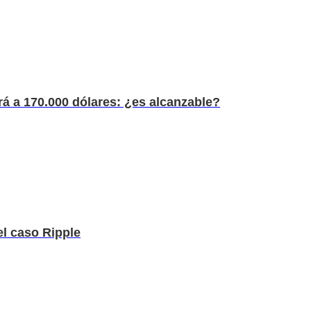
rá a 170.000 dólares: ¿es alcanzable?
el caso Ripple