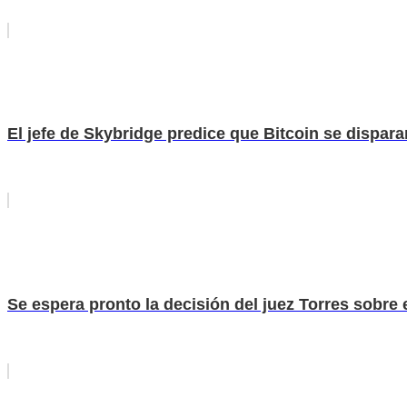
El jefe de Skybridge predice que Bitcoin se dispara
Se espera pronto la decisión del juez Torres sobre 