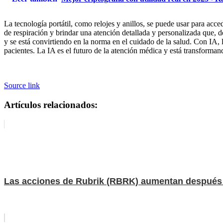
La tecnología portátil, como relojes y anillos, se puede usar para ac
de respiración y brindar una atención detallada y personalizada que, 
y se está convirtiendo en la norma en el cuidado de la salud. Con IA,
pacientes. La IA es el futuro de la atención médica y está transforma
Source link
Artículos relacionados:
Las acciones de Rubrik (RBRK) aumentan después d