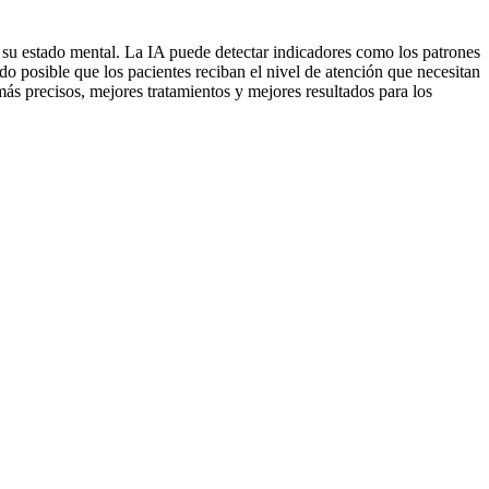
n su estado mental. La IA puede detectar indicadores como los patrones
o posible que los pacientes reciban el nivel de atención que necesitan
ás precisos, mejores tratamientos y mejores resultados para los