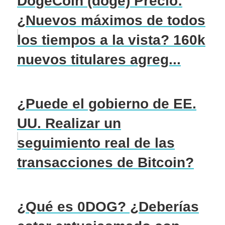
DogeCoin (doge) Precio:
¿Nuevos máximos de todos
los tiempos a la vista? 160k
nuevos titulares agreg...
¿Puede el gobierno de EE.
UU. Realizar un
seguimiento real de las
transacciones de Bitcoin?
¿Qué es 0DOG? ¿Deberías