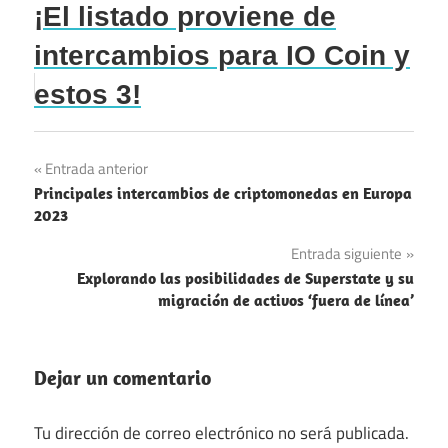
¡El listado proviene de
intercambios para IO Coin y
estos 3!
Navegación
Entrada anterior
Principales intercambios de criptomonedas en Europa
de
2023
entradas
Entrada siguiente
Explorando las posibilidades de Superstate y su
migración de activos ‘fuera de línea’
Dejar un comentario
Tu dirección de correo electrónico no será publicada.