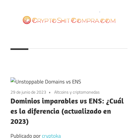
Saltar
al
contenido
cryptoshitcompra.com
29 de junio de 2023
Altcoins y criptomonedas
Dominios imparables vs ENS: ¿Cuál
es la diferencia (actualizado en
2023)
Publicado por
cryptoka