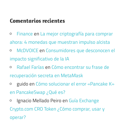
Comentarios recientes
Finance
en
La mejor criptografía para comprar
ahora: 4 monedas que muestran impulso alcista
McDVOICE
en
Consumidores que desconocen el
impacto significativo de la IA
Rafael Farías
en
Cómo encontrar su frase de
recuperación secreta en MetaMask
guido
en
Cómo solucionar el error «Pancake K»
en PancakeSwap ¿Qué es?
Ignacio Mellado Peiro
en
Guía Exchange
Crypto.com CRO Token ¿Cómo comprar, usar y
operar?