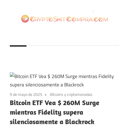
Saltar
al
contenido
cryptoshitcompra.com
9 de mayo de 2025
Altcoins y criptomonedas
Bitcoin ETF Vea $ 260M Surge
mientras Fidelity supera
silenciosamente a Blackrock