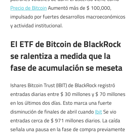
Precio de Bitcoin
Aumentó más de $ 100,000,
impulsado por fuertes desarrollos macroeconómicos
y actividad institucional.
El ETF de Bitcoin de BlackRock
se ralentiza a medida que la
fase de acumulación se meseta
Ishares Bitcoin Trust (IBIT) de BlackRock registró
entradas diarias entre $ 30 millones y $ 70 millones
en los últimos dos días. Esto marca una fuerte
disminución de finales de abril cuando
Ibit
Se vio
entradas cerca de $ 971 millones diarios. La caída
señala una pausa en la fase de compra previamente