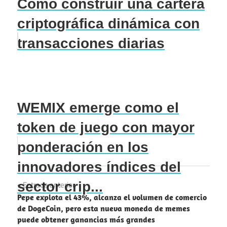
Cómo construir una cartera
criptográfica dinámica con
transacciones diarias
WEMIX emerge como el
token de juego con mayor
ponderación en los
innovadores índices del
Navegación
sector crip...
Entrada anterior
Pepe explota el 43%, alcanza el volumen de comercio
de
de DogeCoin, pero esta nueva moneda de memes
puede obtener ganancias más grandes