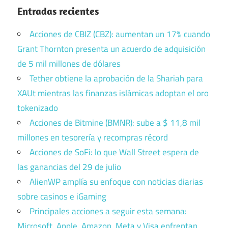
Entradas recientes
Acciones de CBIZ (CBZ): aumentan un 17% cuando
Grant Thornton presenta un acuerdo de adquisición
de 5 mil millones de dólares
Tether obtiene la aprobación de la Shariah para
XAUt mientras las finanzas islámicas adoptan el oro
tokenizado
Acciones de Bitmine (BMNR): sube a $ 11,8 mil
millones en tesorería y recompras récord
Acciones de SoFi: lo que Wall Street espera de
las ganancias del 29 de julio
AlienWP amplía su enfoque con noticias diarias
sobre casinos e iGaming
Principales acciones a seguir esta semana:
Microsoft, Apple, Amazon, Meta y Visa enfrentan