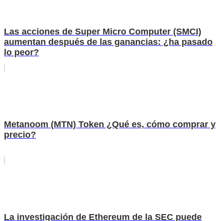
Las acciones de Super Micro Computer (SMCI)
aumentan después de las ganancias: ¿ha pasado
lo peor?
Metanoom (MTN) Token ¿Qué es, cómo comprar y
precio?
La investigación de Ethereum de la SEC puede