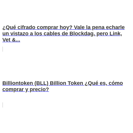
¿Qué cifrado comprar hoy? Vale la pena echarle
un vistazo a los cables de Blockdag, pero Link,
Vet &...
Billiontoken (BLL) Billion Token ¿Qué es, cómo
comprar y precio?