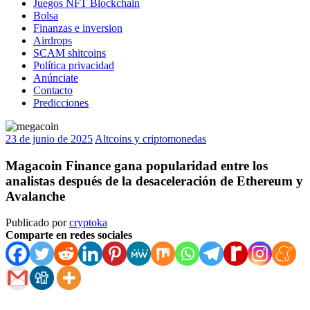
Juegos NFT Blockchain
Bolsa
Finanzas e inversion
Airdrops
SCAM shitcoins
Política privacidad
Anúnciate
Contacto
Predicciones
23 de junio de 2025
Altcoins y criptomonedas
Magacoin Finance gana popularidad entre los
analistas después de la desaceleración de Ethereum y
Avalanche
Publicado por
cryptoka
Comparte en redes sociales