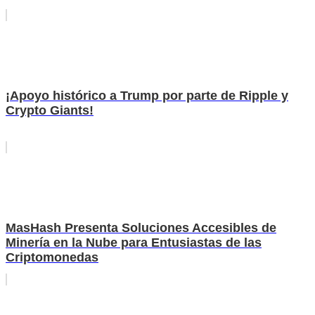
¡Apoyo histórico a Trump por parte de Ripple y
Crypto Giants!
MasHash Presenta Soluciones Accesibles de
Minería en la Nube para Entusiastas de las
Criptomonedas