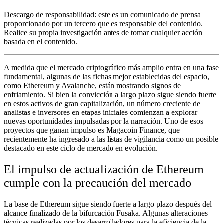
Descargo de responsabilidad: este es un comunicado de prensa
proporcionado por un tercero que es responsable del contenido.
Realice su propia investigación antes de tomar cualquier acción
basada en el contenido.
A medida que el mercado criptográfico más amplio entra en una fase
fundamental, algunas de las fichas mejor establecidas del espacio,
como Ethereum y Avalanche, están mostrando signos de
enfriamiento. Si bien la convicción a largo plazo sigue siendo fuerte
en estos activos de gran capitalización, un número creciente de
analistas e inversores en etapas iniciales comienzan a explorar
nuevas oportunidades impulsadas por la narración. Uno de esos
proyectos que ganan impulso es Magacoin Finance, que
recientemente ha ingresado a las listas de vigilancia como un posible
destacado en este ciclo de mercado en evolución.
El impulso de actualización de Ethereum
cumple con la precaución del mercado
La base de Ethereum sigue siendo fuerte a largo plazo después del
alcance finalizado de la bifurcación Fusaka. Algunas alteraciones
técnicas realizadas por los desarrolladores para la eficiencia de la