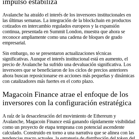
impulso estabiliza
Avalanche ha atraído el interés de los inversores institucionales en
las últimas semanas. La integración de la blockchain en productos
cotizados en intercambio regulados europeos y la expansión
continua, presentada en Summit London, muestra que ahora se
reconoce ampliamente como una cadena de bloques de grado
empresarial.
Sin embargo, no se presentaron actualizaciones técnicas
significativas. Aunque el interés institucional está en aumento, el
precio de Avalanche ha sufrido una devaluación significativa. Los
inversores que se beneficiaron de los ciclos de precios anteriores
ahora buscan reposicionarse en acciones más pequeñas y dinámicas
con catalizadores más fuertes en el corto plazo.
Magacoin Finance atrae el enfoque de los
inversores con la configuración estratégica
A raíz de la desaceleración del movimiento de Ethereum y
Avalanche, Magacoin Finance está ganando rápidamente visibilidad
como un proyecto de etapa temprana con potencial ascendente
calculado. Construido en torno a una narrativa que se alinea con las
tendencias macro actuales, la estrategia de distribución del token del