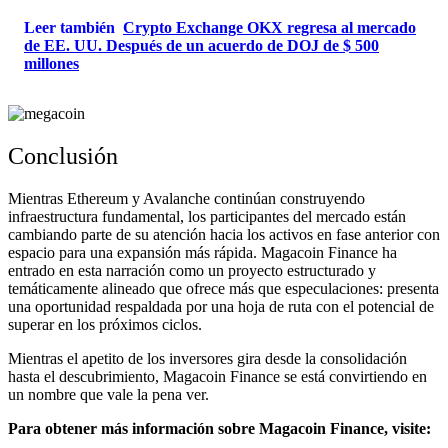
Leer también
Crypto Exchange OKX regresa al mercado
de EE. UU. Después de un acuerdo de DOJ de $ 500
millones
Conclusión
Mientras Ethereum y Avalanche continúan construyendo
infraestructura fundamental, los participantes del mercado están
cambiando parte de su atención hacia los activos en fase anterior con
espacio para una expansión más rápida. Magacoin Finance ha
entrado en esta narración como un proyecto estructurado y
temáticamente alineado que ofrece más que especulaciones: presenta
una oportunidad respaldada por una hoja de ruta con el potencial de
superar en los próximos ciclos.
Mientras el apetito de los inversores gira desde la consolidación
hasta el descubrimiento, Magacoin Finance se está convirtiendo en
un nombre que vale la pena ver.
Para obtener más información sobre Magacoin Finance, visite: