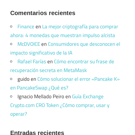
Comentarios recientes
Finance
en
La mejor criptografía para comprar
ahora: 4 monedas que muestran impulso alcista
McDVOICE
en
Consumidores que desconocen el
impacto significativo de la IA
Rafael Farías
en
Cómo encontrar su frase de
recuperación secreta en MetaMask
guido
en
Cómo solucionar el error «Pancake K»
en PancakeSwap ¿Qué es?
Ignacio Mellado Peiro
en
Guía Exchange
Crypto.com CRO Token ¿Cómo comprar, usar y
operar?
Entradas recientes