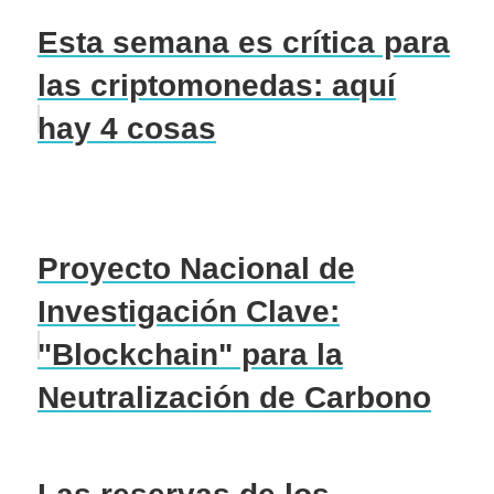
Esta semana es crítica para
las criptomonedas: aquí
hay 4 cosas
Proyecto Nacional de
Investigación Clave:
"Blockchain" para la
Neutralización de Carbono