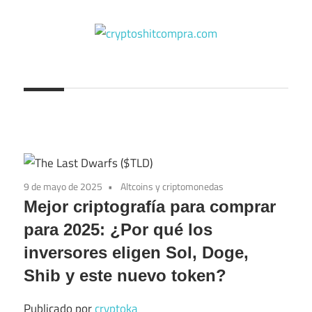
Saltar
al
contenido
cryptoshitcompra.com
9 de mayo de 2025
Altcoins y criptomonedas
Mejor criptografía para comprar
para 2025: ¿Por qué los
inversores eligen Sol, Doge,
Shib y este nuevo token?
Publicado por
cryptoka