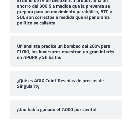
El bono de IA de DeepSnitch proporciona un
ahorro del 300 % a medida que la preventa se
prepara para un movimiento parabólico, BTC y
SOL son correctos a medida que el panorama
político se calienta
Un analista predice un bombeo del 200% para
FLOKI, los inversores muestran un gran interés
en APORK y Shiba Inu
¿Qué es AGIX Coin? Reseñas de precios de
Singularity
¡Uno había ganado el 7.000 por ciento!