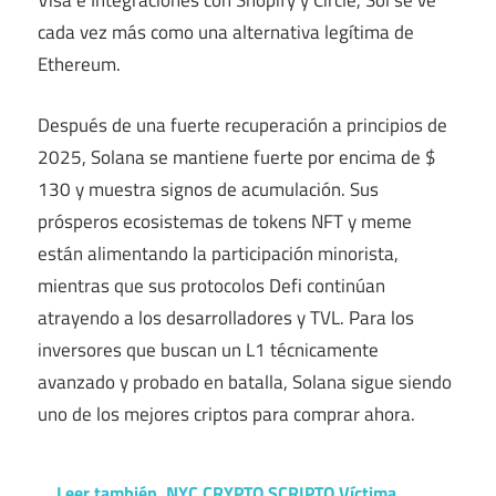
Visa e Integraciones con Shopify y Circle, Sol se ve
cada vez más como una alternativa legítima de
Ethereum.
Después de una fuerte recuperación a principios de
2025, Solana se mantiene fuerte por encima de $
130 y muestra signos de acumulación. Sus
prósperos ecosistemas de tokens NFT y meme
están alimentando la participación minorista,
mientras que sus protocolos Defi continúan
atrayendo a los desarrolladores y TVL. Para los
inversores que buscan un L1 técnicamente
avanzado y probado en batalla, Solana sigue siendo
uno de los mejores criptos para comprar ahora.
Leer también
NYC CRYPTO SCRIPTO Víctima